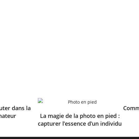
ter dans la
Comme
mateur
La magie de la photo en pied :
capturer l’essence d’un individu