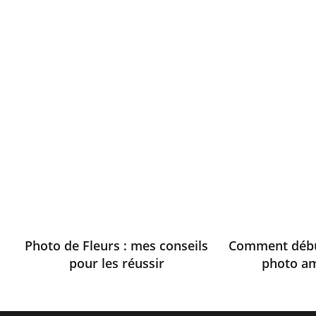
Photo de Fleurs : mes conseils
Comment débu
pour les réussir
photo a