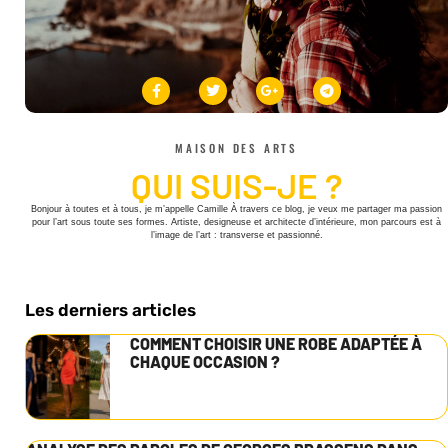
MAISON DES ARTS
QUI SUIS-JE ?
Bonjour à toutes et à tous, je m’appelle Camille À travers ce blog, je veux me partager ma passion
pour l’art sous toute ses formes. Artiste, designeuse et architecte d’intérieure, mon parcours est à
l’image de l’art : transverse et passionné.
Les derniers articles
COMMENT CHOISIR UNE ROBE ADAPTÉE À
CHAQUE OCCASION ?