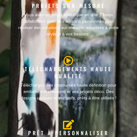
PROJETS SUR-MESURE
Vous avez un projet spécifique en tête ? Nous
collaborons avec des artisans passionnés pour
réaliser des créations sur-mesure, adaptées à votre
style et à vos besoins.
TÉLÉCHARGEMENTS HAUTE
QUALITÉ
Téléchargez des ressources haute définition pour
embellir vos créations et vos projets déco. Des
designs uniques et exclusifs, prêts à être utilisés !
PRÊT À PERSONNALISER