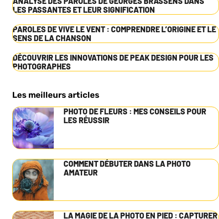
ANALYSE DES PAROLES DE GEORGES BRASSENS DANS
LES PASSANTES ET LEUR SIGNIFICATION
PAROLES DE VIVE LE VENT : COMPRENDRE L’ORIGINE ET LE
SENS DE LA CHANSON
DÉCOUVRIR LES INNOVATIONS DE PEAK DESIGN POUR LES
PHOTOGRAPHES
Les meilleurs articles
PHOTO DE FLEURS : MES CONSEILS POUR
LES RÉUSSIR
COMMENT DÉBUTER DANS LA PHOTO
AMATEUR
LA MAGIE DE LA PHOTO EN PIED : CAPTURER