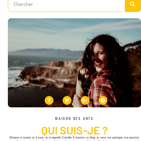
MAISON DES ARTS
QUI SUIS-JE ?
Bonjour à toutes et à tous, je m’appelle Camille À travers ce blog, je veux me partager ma passion