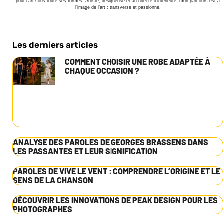
pour l’art sous toute ses formes. Artiste, designeuse et architecte d’intérieure, mon parcours est à
l’image de l’art : transverse et passionné.
Les derniers articles
COMMENT CHOISIR UNE ROBE ADAPTÉE À
CHAQUE OCCASION ?
ANALYSE DES PAROLES DE GEORGES BRASSENS DANS
LES PASSANTES ET LEUR SIGNIFICATION
PAROLES DE VIVE LE VENT : COMPRENDRE L’ORIGINE ET LE
SENS DE LA CHANSON
DÉCOUVRIR LES INNOVATIONS DE PEAK DESIGN POUR LES
PHOTOGRAPHES