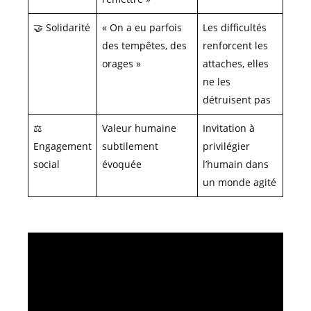
🤝 Solidarité
« On a eu parfois
Les difficultés
des tempêtes, des
renforcent les
orages »
attaches, elles
ne les
détruisent pas
⚖️
Valeur humaine
Invitation à
Engagement
subtilement
privilégier
social
évoquée
l’humain dans
un monde agité