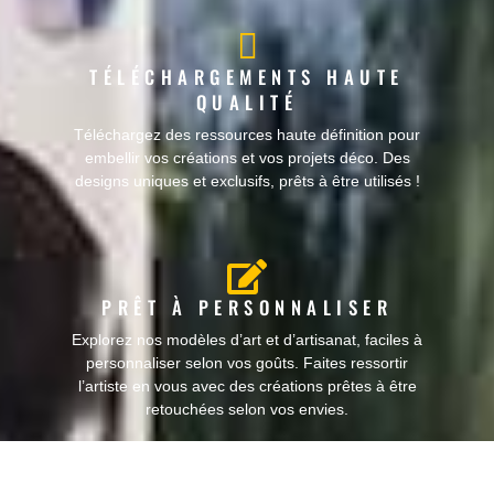
TÉLÉCHARGEMENTS HAUTE
QUALITÉ
Téléchargez des ressources haute définition pour
embellir vos créations et vos projets déco. Des
designs uniques et exclusifs, prêts à être utilisés !
PRÊT À PERSONNALISER
Explorez nos modèles d’art et d’artisanat, faciles à
personnaliser selon vos goûts. Faites ressortir
l’artiste en vous avec des créations prêtes à être
retouchées selon vos envies.