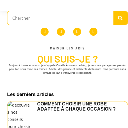
MAISON DES ARTS
QUI SUIS-JE ?
Bonjour à toutes et à tous, je m’appelle Camille À travers ce blog, je veux me partager ma passion
pour l’art sous toute ses formes. Artiste, designeuse et architecte d’intérieure, mon parcours est à
l’image de l’art : transverse et passionné.
Les derniers articles
COMMENT CHOISIR UNE ROBE
ADAPTÉE À CHAQUE OCCASION ?