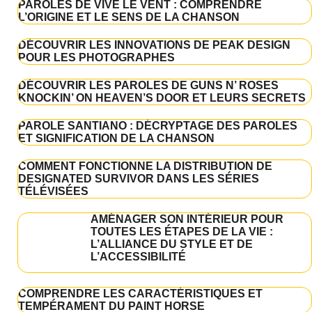
PAROLES DE VIVE LE VENT : COMPRENDRE
L’ORIGINE ET LE SENS DE LA CHANSON
DÉCOUVRIR LES INNOVATIONS DE PEAK DESIGN
POUR LES PHOTOGRAPHES
DÉCOUVRIR LES PAROLES DE GUNS N’ ROSES
KNOCKIN’ ON HEAVEN’S DOOR ET LEURS SECRETS
PAROLE SANTIANO : DÉCRYPTAGE DES PAROLES
ET SIGNIFICATION DE LA CHANSON
COMMENT FONCTIONNE LA DISTRIBUTION DE
DESIGNATED SURVIVOR DANS LES SÉRIES
TÉLÉVISÉES
AMÉNAGER SON INTÉRIEUR POUR
TOUTES LES ÉTAPES DE LA VIE :
L’ALLIANCE DU STYLE ET DE
L’ACCESSIBILITÉ
COMPRENDRE LES CARACTÉRISTIQUES ET
TEMPÉRAMENT DU PAINT HORSE