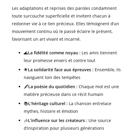
Les adaptations et reprises des paroles condamnent
toute surcouche superficielle et invitent chacun à
redonner vie à ce lien précieux. Elles témoignent d’un
mouvement continu où le passé éclaire le présent,
favorisant un art vivant et incarné.
🌊
La fidélité comme noyau :
Les amis tiennent
leur promesse envers et contre tout
🌟
La solidarité face aux épreuves :
Ensemble, ils
naviguent loin des tempêtes
🖋️
La poésie du quotidien :
Chaque mot est une
matière précieuse dans ce récit humain
📚
L’héritage culturel :
La chanson entrelace
mythes, histoire et émotion
🎶
L’influence sur les créateurs :
Une source
d’inspiration pour plusieurs générations