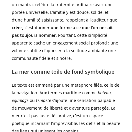
un mantra, célèbre la fraternité ordinaire avec une
portée universelle. L’amitié y est douce, solide, et
d’une humilité saisissante, rappelant à l’auditeur que
créer, c’est donner une forme à ce que l’on ne sait
pas toujours nommer
. Pourtant, cette simplicité
apparente cache un engagement social profond : une
volonté subtile d’opposer à la solitude ambiante une
communauté fidèle et sincère.
La mer comme toile de fond symbolique
Le texte est emmené par une métaphore filée, celle de
la navigation. Aux termes maritime comme
bateau
,
équipage
ou
tempête
s’ajoute une sensation palpable
de mouvement, de liberté et d’aventure partagée. La
mer n’est pas juste décorative, c’est un espace
poétique incarnant l’imprévisible, les défis et la beauté
des liens qui unissent les copains.