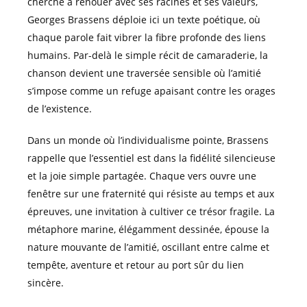
cherche à renouer avec ses racines et ses valeurs,
Georges Brassens déploie ici un texte poétique, où
chaque parole fait vibrer la fibre profonde des liens
humains. Par-delà le simple récit de camaraderie, la
chanson devient une traversée sensible où l’amitié
s’impose comme un refuge apaisant contre les orages
de l’existence.
Dans un monde où l’individualisme pointe, Brassens
rappelle que l’essentiel est dans la fidélité silencieuse
et la joie simple partagée. Chaque vers ouvre une
fenêtre sur une fraternité qui résiste au temps et aux
épreuves, une invitation à cultiver ce trésor fragile. La
métaphore marine, élégamment dessinée, épouse la
nature mouvante de l’amitié, oscillant entre calme et
tempête, aventure et retour au port sûr du lien
sincère.