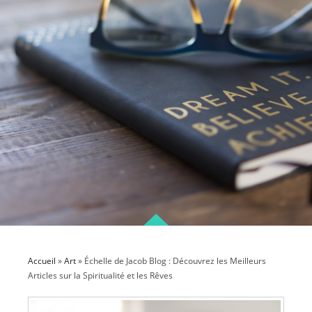
Accueil
»
Art
»
Échelle de Jacob Blog : Découvrez les Meilleurs
Articles sur la Spiritualité et les Rêves