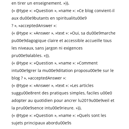
en tirer un enseignement. »}},
{« @type »: »Question », »name »: »Ce blog convient-il
aux du00e9butants en spiritualitu00e9
? », »acceptedAnswer »:
{« @type »: »Answer », »text »: »Oui, sa du00e9marche
pu00e9dagogique claire et accessible accueille tous
les niveaux, sans jargon ni exigences
pru00e9alables. »}},
{« @type »: »Question », »name »: »Comment
intu00e9grer la mu00e9ditation proposu00e9e sur le
blog ? », »acceptedAnswer »:
{« @type »: »Answer », »text »: »Les articles
suggu00e8rent des pratiques simples, faciles u00e0
adopter au quotidien pour ancrer lu2019u00e9veil et
la pru00e9sence intu00e9rieure. »}},
{« @type »: »Question », »name »: »Quels sont les
sujets principaux abordu00e9s