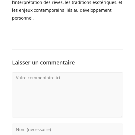
l’interprétation des rêves, les traditions ésotériques, et
les enjeux contemporains liés au développement
personnel.
Laisser un commentaire