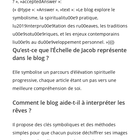
? », »acceptedAnswer »:
{« @type »: »Answer », »text »: »Le blog explore le
symbolisme, la spiritualitu00e9 pratique,
lu2019interpru00e9tation des ru00eaves, les traditions
u00e9sotu00e9riques, et les enjeux contemporains
liu00e9s au du00e9veloppement personnel. »}}]}
Qu’est-ce que l’Échelle de Jacob représente
dans le blog ?
Elle symbolise un parcours d’élévation spirituelle
progressive, chaque article étant un pas vers une
meilleure compréhension de soi.
Comment le blog aide-t-il à interpréter les
rêves ?
Il propose des clés symboliques et des méthodes
simples pour que chacun puisse déchiffrer ses images