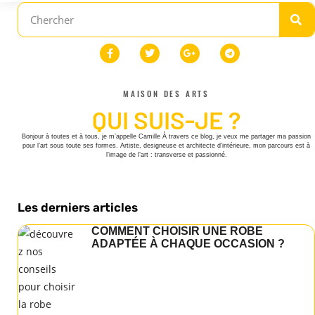
MAISON DES ARTS
QUI SUIS-JE ?
Bonjour à toutes et à tous, je m’appelle Camille À travers ce blog, je veux me partager ma passion
pour l’art sous toute ses formes. Artiste, designeuse et architecte d’intérieure, mon parcours est à
l’image de l’art : transverse et passionné.
Les derniers articles
COMMENT CHOISIR UNE ROBE
ADAPTÉE À CHAQUE OCCASION ?