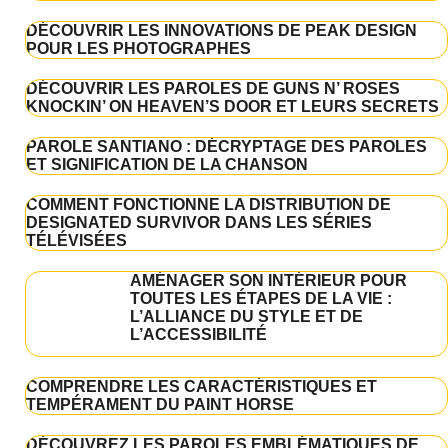
DÉCOUVRIR LES INNOVATIONS DE PEAK DESIGN
POUR LES PHOTOGRAPHES
DÉCOUVRIR LES PAROLES DE GUNS N’ ROSES
KNOCKIN’ ON HEAVEN’S DOOR ET LEURS SECRETS
PAROLE SANTIANO : DÉCRYPTAGE DES PAROLES
ET SIGNIFICATION DE LA CHANSON
COMMENT FONCTIONNE LA DISTRIBUTION DE
DESIGNATED SURVIVOR DANS LES SÉRIES
TÉLÉVISÉES
AMÉNAGER SON INTÉRIEUR POUR
TOUTES LES ÉTAPES DE LA VIE :
L’ALLIANCE DU STYLE ET DE
L’ACCESSIBILITÉ
COMPRENDRE LES CARACTÉRISTIQUES ET
TEMPÉRAMENT DU PAINT HORSE
DÉCOUVREZ LES PAROLES EMBLÉMATIQUES DE