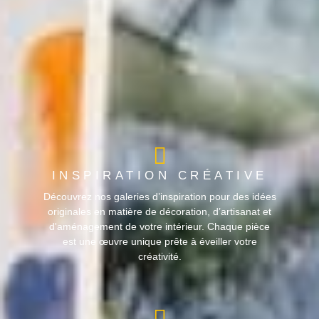
INSPIRATION CRÉATIVE
Découvrez nos galeries d’inspiration pour des idées
originales en matière de décoration, d’artisanat et
d'aménagement de votre intérieur. Chaque pièce
est une œuvre unique prête à éveiller votre
créativité.