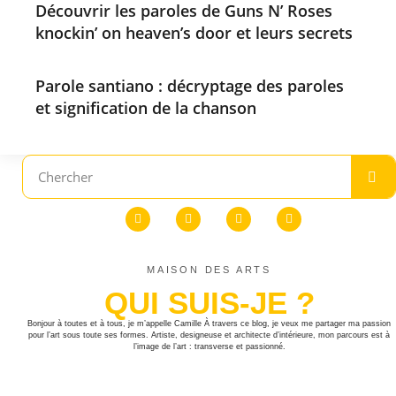
Découvrir les paroles de Guns N’ Roses
knockin’ on heaven’s door et leurs secrets
Parole santiano : décryptage des paroles
et signification de la chanson
MAISON DES ARTS
QUI SUIS-JE ?
Bonjour à toutes et à tous, je m’appelle Camille À travers ce blog, je veux me partager ma passion
pour l’art sous toute ses formes. Artiste, designeuse et architecte d’intérieure, mon parcours est à
l’image de l’art : transverse et passionné.