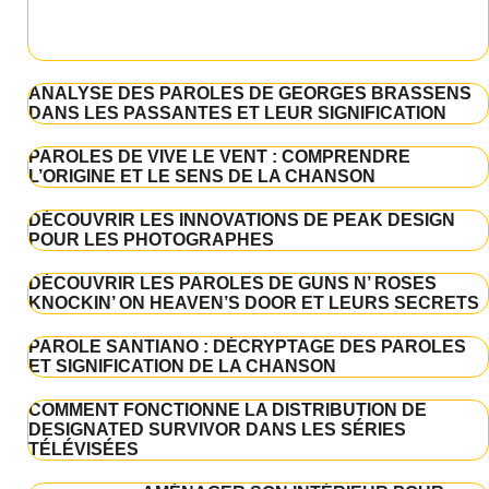
ANALYSE DES PAROLES DE GEORGES BRASSENS
DANS LES PASSANTES ET LEUR SIGNIFICATION
PAROLES DE VIVE LE VENT : COMPRENDRE
L’ORIGINE ET LE SENS DE LA CHANSON
DÉCOUVRIR LES INNOVATIONS DE PEAK DESIGN
POUR LES PHOTOGRAPHES
DÉCOUVRIR LES PAROLES DE GUNS N’ ROSES
KNOCKIN’ ON HEAVEN’S DOOR ET LEURS SECRETS
PAROLE SANTIANO : DÉCRYPTAGE DES PAROLES
ET SIGNIFICATION DE LA CHANSON
COMMENT FONCTIONNE LA DISTRIBUTION DE
DESIGNATED SURVIVOR DANS LES SÉRIES
TÉLÉVISÉES