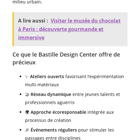
milieu urbain.
A lire aussi :
Visiter le musée du chocolat
à Paris : découverte gourmande et
immersive
Ce que le Bastille Design Center offre de
précieux
✨
Ateliers ouverts
favorisant l’expérimentation
multi-matériaux
🤝
Réseau dynamique
entre jeunes talents et
professionnels aguerris
🌍
Approche écoresponsable
intégrée aux
processus de création
🎉
Événements réguliers
pour stimuler les
passages entre disciplines