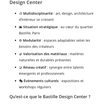
Design Center
🎨
Multidisciplinarité
: art, design, architecture
d’intérieur se croisent
🌆
Situation stratégique
: au cœur du quartier
Bastille, Paris
⚙️
Modularité
: espaces adaptables selon les
besoins des créateurs
🌿
Valorisation des matériaux
: matières
naturelles et durables présentes
🤝
Réseau créatif
: synergie entre talents
émergents et professionnels
🎭
Événements culturels
: expositions et
workshops réguliers
Qu’est-ce que le Bastille Design Center ?