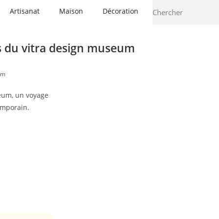
Artisanat
Maison
Décoration
s du vitra design museum
um