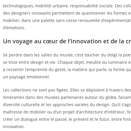
technologiques, mobilité urbaine, responsabilité sociale. Des col
des designers innovants permettent de questionner les formes e
mobilier, dans une palette sans cesse renouvelée d’expérimentat
d’émotions.
Un voyage au cœur de l’innovation et de la cr
Se perdre dans les salles du musée, c’est toucher du doigt la poé
se tisse entre design et vie. Chaque objet, meuble ou luminaire e
à ressentir l’empreinte du geste, la matière qui parle, la forme qu
un paysage émotionnel.
Les collections ne sont pas figées. Elles se déploient à travers de
itinérantes dans des musées partenaires autour du globe, faisant
diversité culturelle et les approches variées du design. Qu’il s’ag
maîtresse de mobilier ou d’un projet d’architecture d’intérieur, l’
créer un dialogue entre le passé, le présent et le futur, entre hist
innovation.