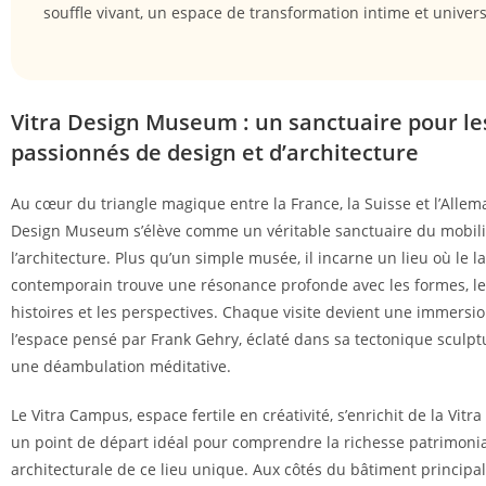
souffle vivant, un espace de transformation intime et univers
Vitra Design Museum : un sanctuaire pour le
passionnés de design et d’architecture
Au cœur du triangle magique entre la France, la Suisse et l’Allema
Design Museum s’élève comme un véritable sanctuaire du mobili
l’architecture. Plus qu’un simple musée, il incarne un lieu où le 
contemporain trouve une résonance profonde avec les formes, les
histoires et les perspectives. Chaque visite devient une immersio
l’espace pensé par Frank Gehry, éclaté dans sa tectonique sculptu
une déambulation méditative.
Le Vitra Campus, espace fertile en créativité, s’enrichit de la Vitr
un point de départ idéal pour comprendre la richesse patrimonia
architecturale de ce lieu unique. Aux côtés du bâtiment principal,