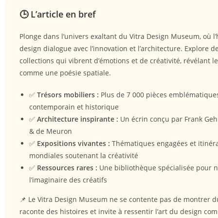
🕒 L’article en bref
Plonge dans l’univers exaltant du Vitra Design Museum, où l’
design dialogue avec l’innovation et l’architecture. Explore d
collections qui vibrent d’émotions et de créativité, révélant l
comme une poésie spatiale.
✅
Trésors mobiliers :
Plus de 7 000 pièces emblématique
contemporain et historique
✅
Architecture inspirante :
Un écrin conçu par Frank Geh
& de Meuron
✅
Expositions vivantes :
Thématiques engagées et itinér
mondiales soutenant la créativité
✅
Ressources rares :
Une bibliothèque spécialisée pour n
l’imaginaire des créatifs
📌 Le Vitra Design Museum ne se contente pas de montrer du 
raconte des histoires et invite à ressentir l’art du design c