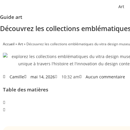
Art
Guide art
Découvrez les collections emblématique
Accueil
»
Art
»
Découvrez les collections emblématiques du vitra design muse
Camille
mai 14, 2026
10:32 am
Aucun commentaire
Table des matières