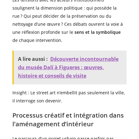
soulignent la dimension politique : qui possède la
rue ? Qui peut décider de la préservation ou du
nettoyage d’une œuvre ? Ces débats ouvrent la voie à
une réflexion profonde sur le
sens et la symbolique
de chaque intervention.
A lire aussi :
Découverte incontournable
du musée Dalí à Figueres : œuvres,
histoire et conseils de visite
Insight : Le street art n’embellit pas seulement la ville,
il interroge son devenir.
Processus créatif et intégration dans
l’aménagement d’intérieur
Le parcours d’un projet urbain passe parfois par