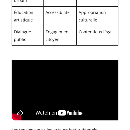
urbain
Éducation
Accessibilité
Appropriation
artistique
culturelle
Dialogue
Engagement
Contentieux légal
public
citoyen
Les tensions avec les acteurs institutionnels