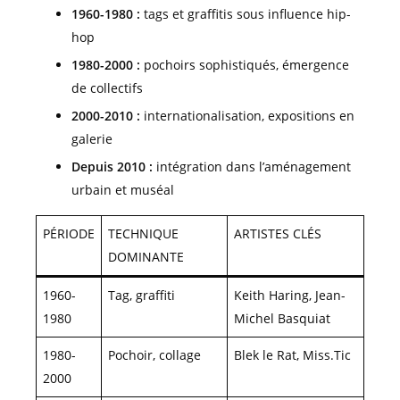
1960-1980 :
tags et graffitis sous influence hip-
hop
1980-2000 :
pochoirs sophistiqués, émergence
de collectifs
2000-2010 :
internationalisation, expositions en
galerie
Depuis 2010 :
intégration dans l’aménagement
urbain et muséal
PÉRIODE
TECHNIQUE
ARTISTES CLÉS
DOMINANTE
1960-
Tag, graffiti
Keith Haring, Jean-
1980
Michel Basquiat
1980-
Pochoir, collage
Blek le Rat, Miss.Tic
2000