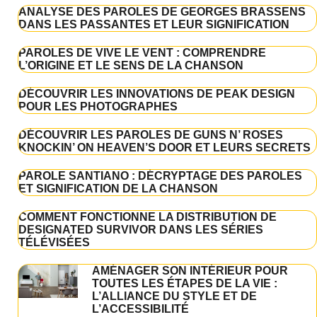
ANALYSE DES PAROLES DE GEORGES BRASSENS
DANS LES PASSANTES ET LEUR SIGNIFICATION
PAROLES DE VIVE LE VENT : COMPRENDRE
L’ORIGINE ET LE SENS DE LA CHANSON
DÉCOUVRIR LES INNOVATIONS DE PEAK DESIGN
POUR LES PHOTOGRAPHES
DÉCOUVRIR LES PAROLES DE GUNS N’ ROSES
KNOCKIN’ ON HEAVEN’S DOOR ET LEURS SECRETS
PAROLE SANTIANO : DÉCRYPTAGE DES PAROLES
ET SIGNIFICATION DE LA CHANSON
COMMENT FONCTIONNE LA DISTRIBUTION DE
DESIGNATED SURVIVOR DANS LES SÉRIES
TÉLÉVISÉES
AMÉNAGER SON INTÉRIEUR POUR
TOUTES LES ÉTAPES DE LA VIE :
L’ALLIANCE DU STYLE ET DE
L’ACCESSIBILITÉ