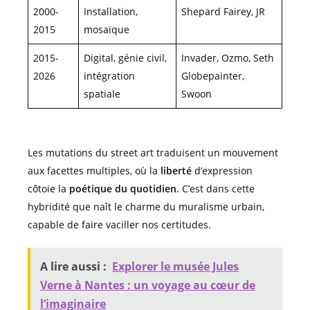
2000-
Installation,
Shepard Fairey, JR
2015
mosaïque
2015-
Digital, génie civil,
Invader, Ozmo, Seth
2026
intégration
Globepainter,
spatiale
Swoon
Les mutations du street art traduisent un mouvement
aux facettes multiples, où la
liberté
d’expression
côtoie la
poétique du quotidien
. C’est dans cette
hybridité que naît le charme du muralisme urbain,
capable de faire vaciller nos certitudes.
A lire aussi :
Explorer le musée Jules
Verne à Nantes : un voyage au cœur de
l’imaginaire