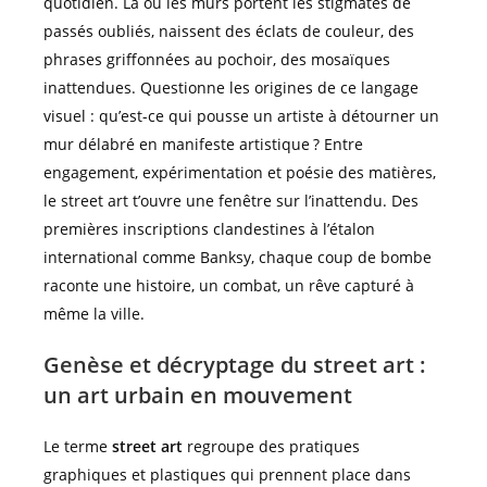
quotidien. Là où les murs portent les stigmates de
passés oubliés, naissent des éclats de couleur, des
phrases griffonnées au pochoir, des mosaïques
inattendues. Questionne les origines de ce langage
visuel : qu’est-ce qui pousse un artiste à détourner un
mur délabré en manifeste artistique ? Entre
engagement, expérimentation et poésie des matières,
le street art t’ouvre une fenêtre sur l’inattendu. Des
premières inscriptions clandestines à l’étalon
international comme Banksy, chaque coup de bombe
raconte une histoire, un combat, un rêve capturé à
même la ville.
Genèse et décryptage du street art :
un art urbain en mouvement
Le terme
street art
regroupe des pratiques
graphiques et plastiques qui prennent place dans