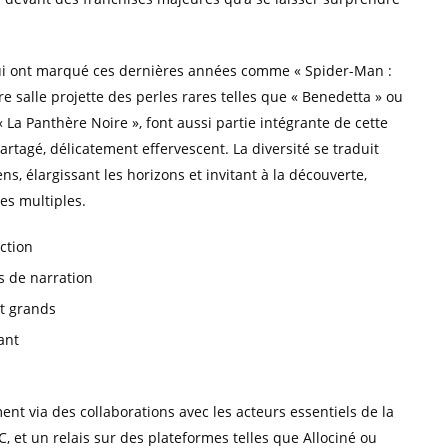
qui ont marqué ces dernières années comme « Spider-Man :
 salle projette des perles rares telles que « Benedetta » ou
 « La Panthère Noire », font aussi partie intégrante de cette
rtagé, délicatement effervescent. La diversité se traduit
s, élargissant les horizons et invitant à la découverte,
es multiples.
ction
s de narration
et grands
ant
ent via des collaborations avec les acteurs essentiels de la
et un relais sur des plateformes telles que Allociné ou