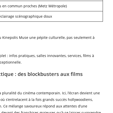
rts en commun proches (Metz Métropole)
 éclairage scénographique doux
 du Kinepolis Muse une pépite culturelle, pas seulement à
ique : des blockbusters aux films
 pluralité du cinéma contemporain. Ici, l’écran devient une
où s’entrelacent à la fois grands succès hollywoodiens,
on. Ce mélange savoureux répond aux attentes d’une
r devant des franchises majeures qu’à se laisser surprendre