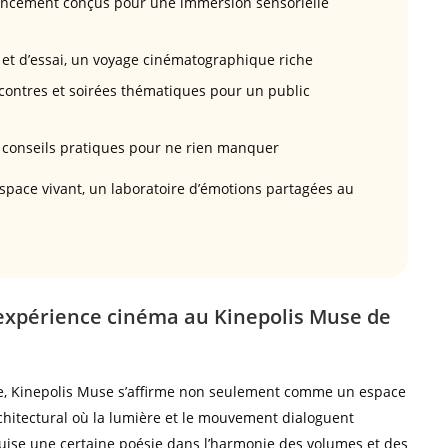
encement conçus pour une immersion sensorielle
t et d’essai, un voyage cinématographique riche
ontres et soirées thématiques pour un public
t conseils pratiques pour ne rien manquer
espace vivant, un laboratoire d’émotions partagées au
’expérience cinéma au Kinepolis Muse de
e, Kinepolis Muse s’affirme non seulement comme un espace
rchitectural où la lumière et le mouvement dialoguent
uise une certaine poésie dans l’harmonie des volumes et des