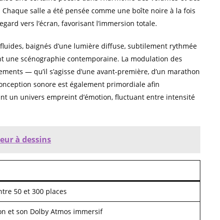
. Chaque salle a été pensée comme une boîte noire à la fois
egard vers l’écran, favorisant l’immersion totale.
fluides, baignés d’une lumière diffuse, subtilement rythmée
llent une scénographie contemporaine. La modulation des
ements — qu’il s’agisse d’une avant-première, d’un marathon
onception sonore est également primordiale afin
 un univers empreint d’émotion, fluctuant entre intensité
eur à dessins
ntre 50 et 300 places
ion et son Dolby Atmos immersif