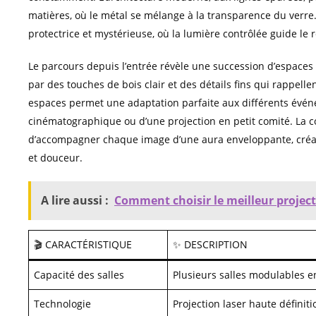
matières, où le métal se mélange à la transparence du verre
protectrice et mystérieuse, où la lumière contrôlée guide le r
Le parcours depuis l’entrée révèle une succession d’espaces 
par des touches de bois clair et des détails fins qui rappe
espaces permet une adaptation parfaite aux différents évén
cinématographique ou d’une projection en petit comité. La c
d’accompagner chaque image d’une aura enveloppante, créant
et douceur.
A lire aussi :
Comment choisir le meilleur project
🎬 CARACTÉRISTIQUE
✨ DESCRIPTION
Capacité des salles
Plusieurs salles modulables e
Technologie
Projection laser haute définit