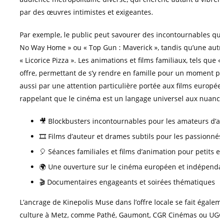
par des œuvres intimistes et exigeantes.
Par exemple, le public peut savourer des incontournables 
No Way Home » ou « Top Gun : Maverick », tandis qu’une autre
« Licorice Pizza ». Les animations et films familiaux, tels que
offre, permettant de s’y rendre en famille pour un moment pa
aussi par une attention particulière portée aux films européen
rappelant que le cinéma est un langage universel aux nuanc
🎥 Blockbusters incontournables pour les amateurs d’a
🎞 Films d’auteur et drames subtils pour les passionné
🎈 Séances familiales et films d’animation pour petits 
🌍 Une ouverture sur le cinéma européen et indépend
🎬 Documentaires engageants et soirées thématiques
L’ancrage de Kinepolis Muse dans l’offre locale se fait égalem
culture à Metz, comme Pathé, Gaumont, CGR Cinémas ou UGC, 