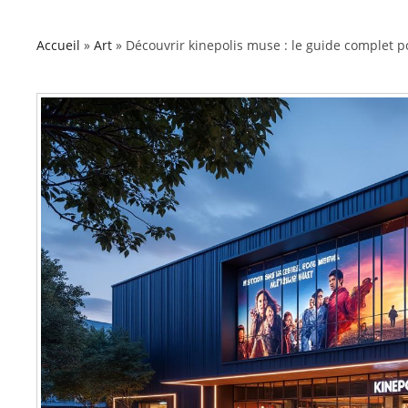
Accueil
»
Art
»
Découvrir kinepolis muse : le guide complet