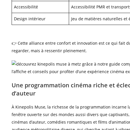
Accessibilité
Accessibilité PMR et transpo
Design intérieur
Jeu de matières naturelles et
👉 Cette alliance entre confort et innovation est ce qui fait
regarder, mais à ressentir pleinement.
Une programmation cinéma riche et éclect
d’auteur
À Kinepolis Muse, la richesse de la programmation incarne la
fenêtre ouverte sur des mondes aussi divers que captivants, 
cinémas d’auteur, comédies romantiques et films d’animati
audience métropolitaine diverse, qui cherche autant à vibre