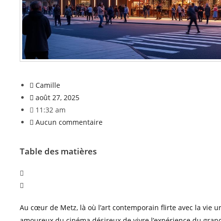
Camille
août 27, 2025
11:32 am
Aucun commentaire
Table des matières
Au cœur de Metz, là où l’art contemporain flirte avec la vie
amoureux du cinéma désireux de vivre l’expérience du grand 