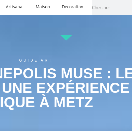
Artisanat
Maison
Décoration
GUIDE ART
EPOLIS MUSE : L
UNE EXPÉRIENCE
IQUE À METZ