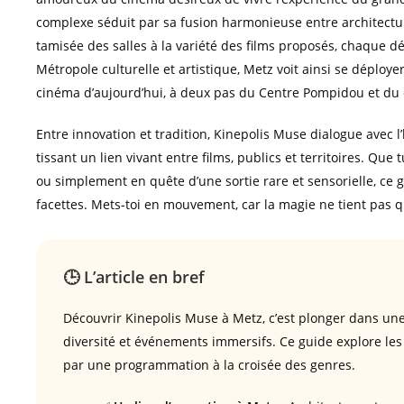
complexe séduit par sa fusion harmonieuse entre architectu
tamisée des salles à la variété des films proposés, chaque dét
Métropole culturelle et artistique, Metz voit ainsi se déploye
cinéma d’aujourd’hui, à deux pas du Centre Pompidou et du
Entre innovation et tradition, Kinepolis Muse dialogue avec l
tissant un lien vivant entre films, publics et territoires. Que
ou simplement en quête d’une sortie rare et sensorielle, ce 
facettes. Mets-toi en mouvement, car la magie ne tient pas qu
🕒 L’article en bref
Découvrir Kinepolis Muse à Metz, c’est plonger dans u
diversité et événements immersifs. Ce guide explore les 
par une programmation à la croisée des genres.