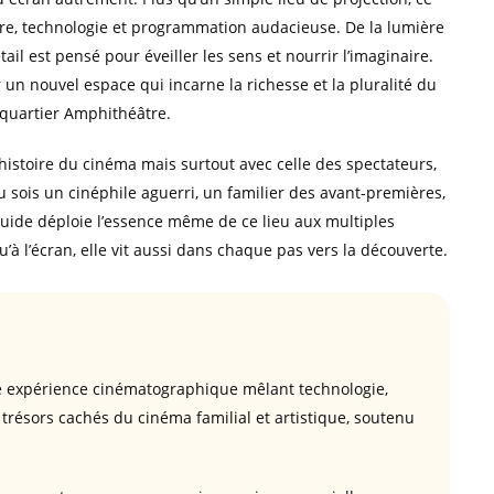
re, technologie et programmation audacieuse. De la lumière
ail est pensé pour éveiller les sens et nourrir l’imaginaire.
r un nouvel espace qui incarne la richesse et la pluralité du
 quartier Amphithéâtre.
’histoire du cinéma mais surtout avec celle des spectateurs,
 tu sois un cinéphile aguerri, un familier des avant-premières,
guide déploie l’essence même de ce lieu aux multiples
’à l’écran, elle vit aussi dans chaque pas vers la découverte.
ne expérience cinématographique mêlant technologie,
trésors cachés du cinéma familial et artistique, soutenu