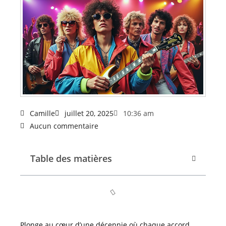
Camille
juillet 20, 2025
10:36 am
Aucun commentaire
Table des matières
Plonge au cœur d’une décennie où chaque accord