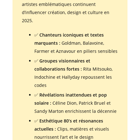
artistes emblématiques continuent
d’influencer création, design et culture en
2025.
✅
Chanteurs iconiques et textes
marquants :
Goldman, Balavoine,
Farmer et Aznavour en piliers sensibles
✅
Groupes visionnaires et
collaborations fortes :
Rita Mitsouko,
Indochine et Hallyday repoussent les
codes
✅
Révélations inattendues et pop
solaire :
Céline Dion, Patrick Bruel et
Sandy Marton enrichissent la décennie
✅
Esthétique 80’s et résonances
actuelles :
Clips, matières et visuels
nourrissent l’art et le design