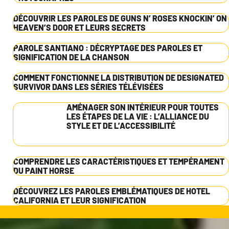
DÉCOUVRIR LES PAROLES DE GUNS N’ ROSES KNOCKIN’ ON
HEAVEN’S DOOR ET LEURS SECRETS
PAROLE SANTIANO : DÉCRYPTAGE DES PAROLES ET
SIGNIFICATION DE LA CHANSON
COMMENT FONCTIONNE LA DISTRIBUTION DE DESIGNATED
SURVIVOR DANS LES SÉRIES TÉLÉVISÉES
AMÉNAGER SON INTÉRIEUR POUR TOUTES
LES ÉTAPES DE LA VIE : L’ALLIANCE DU
STYLE ET DE L’ACCESSIBILITÉ
COMPRENDRE LES CARACTÉRISTIQUES ET TEMPÉRAMENT
DU PAINT HORSE
DÉCOUVREZ LES PAROLES EMBLÉMATIQUES DE HOTEL
CALIFORNIA ET LEUR SIGNIFICATION