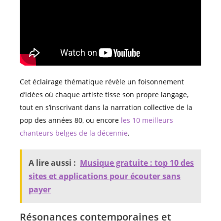
Cet éclairage thématique révèle un foisonnement
d’idées où chaque artiste tisse son propre langage,
tout en s’inscrivant dans la narration collective de la
pop des années 80, ou encore
les 10 meilleurs
chanteurs belges de la décennie
.
A lire aussi :
Musique gratuite : top 10 des
sites et applications pour écouter sans
payer
Résonances contemporaines et