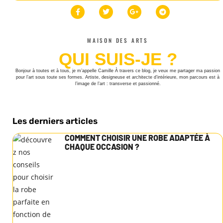
MAISON DES ARTS
QUI SUIS-JE ?
Bonjour à toutes et à tous, je m’appelle Camille À travers ce blog, je veux me partager ma passion
pour l’art sous toute ses formes. Artiste, designeuse et architecte d’intérieure, mon parcours est à
l’image de l’art : transverse et passionné.
Les derniers articles
COMMENT CHOISIR UNE ROBE ADAPTÉE À
CHAQUE OCCASION ?