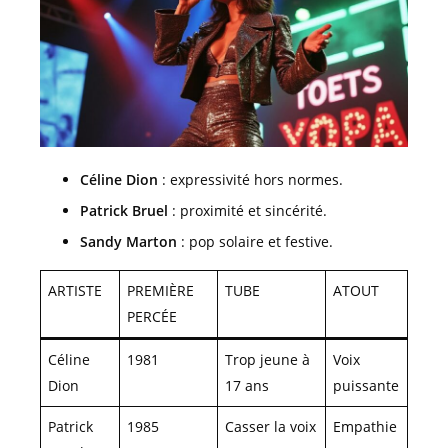
Céline Dion
: expressivité hors normes.
Patrick Bruel
: proximité et sincérité.
Sandy Marton
: pop solaire et festive.
ARTISTE
PREMIÈRE
TUBE
ATOUT
PERCÉE
Céline
1981
Trop jeune à
Voix
Dion
17 ans
puissante
Patrick
1985
Casser la voix
Empathie