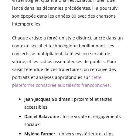
visuel soigné. Quant à Charles Aznavour, bien que
lancé dans les décennies précédentes, il a poursuivi
son épopée dans les années 80 avec des chansons
intemporelles.
Chaque artiste a forgé un style distinct, ancré dans un
contexte social et technologique bouillonnant. Les
concerts se multipliaient, la télévision servait de
vitrine, et les radios assembleuses de publics. Pour
saisir l’étendue de ces trajectoires, on retrouve des
portraits et analyses approfondies sur
cette
plateforme consacrée aux talents francophones
.
Jean-Jacques Goldman
: proximité et textes
accessibles.
Daniel Balavoine
: force vocale et engagements
sociaux.
Mylène Farmer
: univers mystérieux et clips