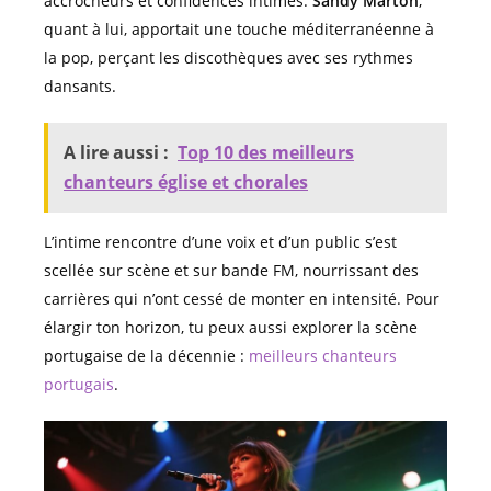
accrocheurs et confidences intimes.
Sandy Marton
,
quant à lui, apportait une touche méditerranéenne à
la pop, perçant les discothèques avec ses rythmes
dansants.
A lire aussi :
Top 10 des meilleurs
chanteurs église et chorales
L’intime rencontre d’une voix et d’un public s’est
scellée sur scène et sur bande FM, nourrissant des
carrières qui n’ont cessé de monter en intensité. Pour
élargir ton horizon, tu peux aussi explorer la scène
portugaise de la décennie :
meilleurs chanteurs
portugais
.