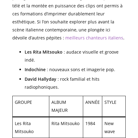
télé et la montée en puissance des clips ont permis à
ces formations d’imprimer durablement leur
esthétique. Si l’on souhaite explorer plus avant la
scène italienne contemporaine, une plongée ici
dévoile d’autres pépites :
meilleurs chanteurs italiens
.
Les Rita Mitsouko
: audace visuelle et groove
indé.
Indochine
: nouveaux sons et imagerie pop.
David Hallyday
: rock familial et hits
radiophoniques.
GROUPE
ALBUM
ANNÉE
STYLE
MAJEUR
Les Rita
Rita Mitsouko
1984
New
Mitsouko
wave