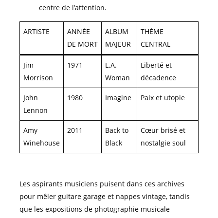
centre de l’attention.
ARTISTE
ANNÉE
ALBUM
THÈME
DE MORT
MAJEUR
CENTRAL
Jim
1971
L.A.
Liberté et
Morrison
Woman
décadence
John
1980
Imagine
Paix et utopie
Lennon
Amy
2011
Back to
Cœur brisé et
Winehouse
Black
nostalgie soul
Les aspirants musiciens puisent dans ces archives
pour mêler guitare garage et nappes vintage, tandis
que les expositions de photographie musicale