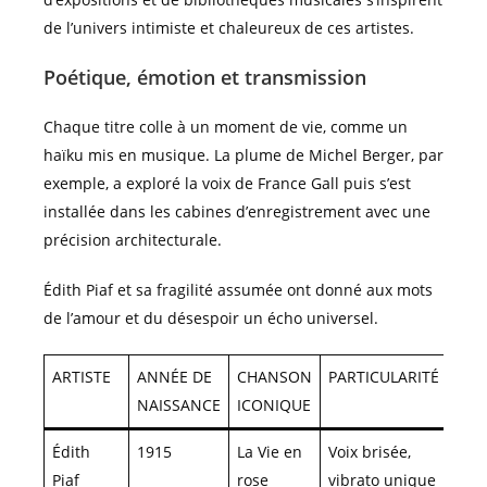
de l’univers intimiste et chaleureux de ces artistes.
Poétique, émotion et transmission
Chaque titre colle à un moment de vie, comme un
haïku mis en musique. La plume de Michel Berger, par
exemple, a exploré la voix de France Gall puis s’est
installée dans les cabines d’enregistrement avec une
précision architecturale.
Édith Piaf et sa fragilité assumée ont donné aux mots
de l’amour et du désespoir un écho universel.
ARTISTE
ANNÉE DE
CHANSON
PARTICULARITÉ
NAISSANCE
ICONIQUE
Édith
1915
La Vie en
Voix brisée,
Piaf
rose
vibrato unique