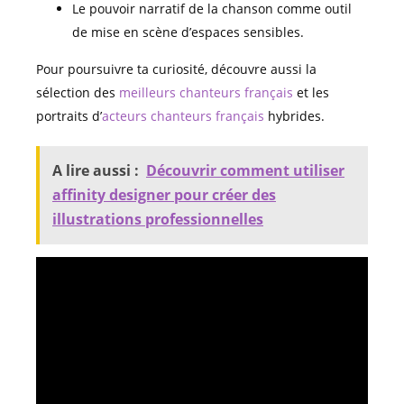
Le pouvoir narratif de la chanson comme outil
de mise en scène d’espaces sensibles.
Pour poursuivre ta curiosité, découvre aussi la
sélection des
meilleurs chanteurs français
et les
portraits d’
acteurs chanteurs français
hybrides.
A lire aussi :
Découvrir comment utiliser
affinity designer pour créer des
illustrations professionnelles