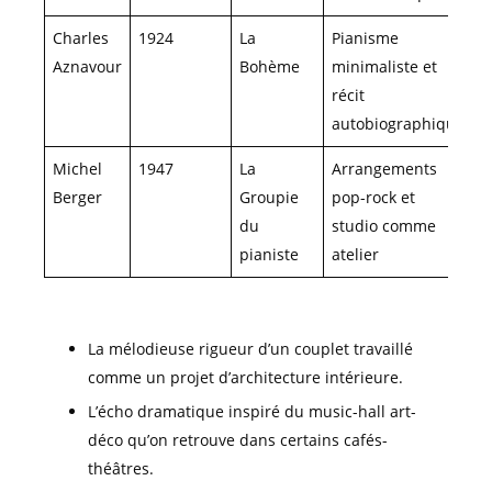
Charles
1924
La
Pianisme
Aznavour
Bohème
minimaliste et
récit
autobiographique
Michel
1947
La
Arrangements
Berger
Groupie
pop-rock et
du
studio comme
pianiste
atelier
La mélodieuse rigueur d’un couplet travaillé
comme un projet d’architecture intérieure.
L’écho dramatique inspiré du music-hall art-
déco qu’on retrouve dans certains cafés-
théâtres.