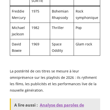
SORTIE
Freddie
1975
Bohemian
Rock
Mercury
Rhapsody
symphonique
Michael
1982
Thriller
Pop
Jackson
David
1969
Space
Glam rock
Bowie
Oddity
La postérité de ces titres se mesure à leur
omniprésence sur les playlists de 2026 : ils rythment
les films, les publicités et les performances live de la
nouvelle génération.
A lire aussi :
Analyse des paroles de