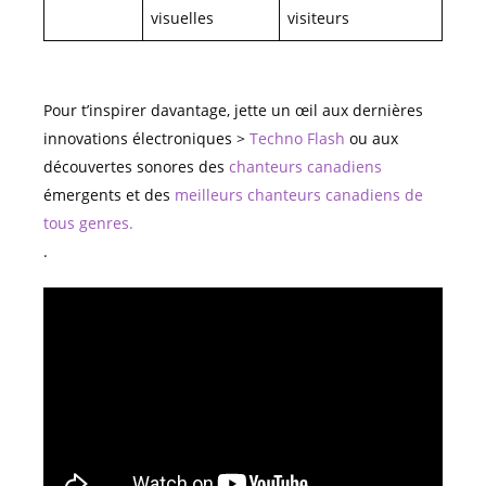
visuelles
visiteurs
Pour t’inspirer davantage, jette un œil aux dernières
innovations électroniques >
Techno Flash
ou aux
découvertes sonores des
chanteurs canadiens
émergents et des
meilleurs chanteurs canadiens de
tous genres.
.