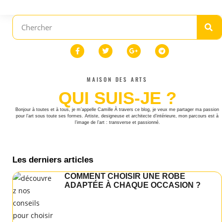
MAISON DES ARTS
QUI SUIS-JE ?
Bonjour à toutes et à tous, je m’appelle Camille À travers ce blog, je veux me partager ma passion
pour l’art sous toute ses formes. Artiste, designeuse et architecte d’intérieure, mon parcours est à
l’image de l’art : transverse et passionné.
Les derniers articles
COMMENT CHOISIR UNE ROBE
ADAPTÉE À CHAQUE OCCASION ?