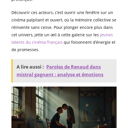
Découvrir ces acteurs, c’est ouvrir une fenêtre sur un
cinéma palpitant et ouvert, où la mémoire collective se
réinvente sans cesse. Pour plonger encore plus dans
cet univers, jette un œil à cette galerie sur les
jeunes
talents du cinéma français
qui foisonnent d’énergie et
de promesses.
A lire aussi :
Paroles de Renaud dans
mistral gagnant : analyse et émotions