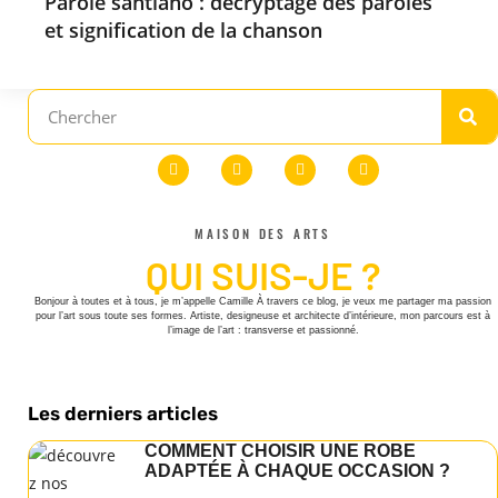
Parole santiano : décryptage des paroles
et signification de la chanson
MAISON DES ARTS
QUI SUIS-JE ?
Bonjour à toutes et à tous, je m’appelle Camille À travers ce blog, je veux me partager ma passion
pour l’art sous toute ses formes. Artiste, designeuse et architecte d’intérieure, mon parcours est à
l’image de l’art : transverse et passionné.
Les derniers articles
COMMENT CHOISIR UNE ROBE
ADAPTÉE À CHAQUE OCCASION ?