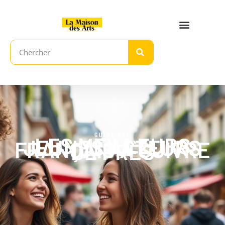
GUIDE ART
LES MEILLEURS
JEUNES ACTEURS
FRANÇAIS À SUIVRE
DE PRÈS