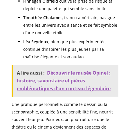
Finnegan Oldfield
cultive la prise de risque et
déploie une palette qui semble sans limites.
Timothée Chalamet
, franco-américain, navigue
entre les univers avec aisance et se fait symbole
d’une nouvelle étoile.
Léa Seydoux
, bien que plus expérimentée,
continue d’inspirer les plus jeunes par sa
maîtrise élégante et son audace.
A lire aussi :
Découvrir le musée Opinel :
histoire, savoir-faire et pièces
emblématiques d'un couteau légendaire
Une pratique personnelle, comme le dessin ou la
scénographie, couplée à une sensibilité fine, nourrit
souvent leur jeu. Pour eux, on pourrait dire que le
théâtre ou le cinéma deviennent des espaces de