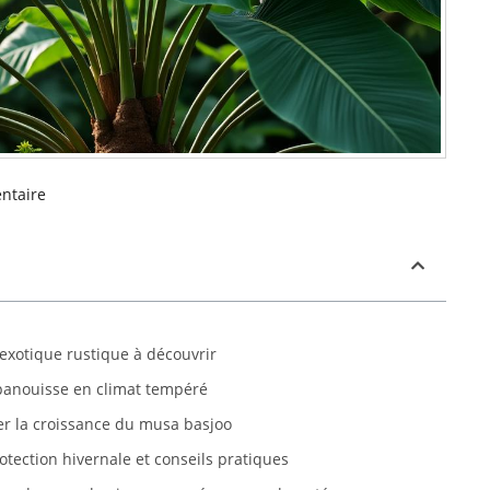
ntaire
 exotique rustique à découvrir
épanouisse en climat tempéré
r la croissance du musa basjoo
tection hivernale et conseils pratiques