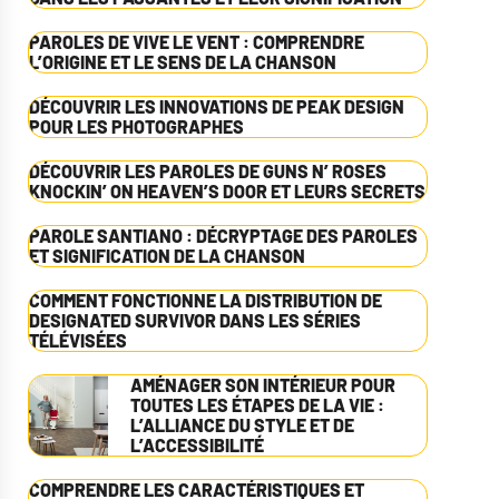
PAROLES DE VIVE LE VENT : COMPRENDRE
L’ORIGINE ET LE SENS DE LA CHANSON
DÉCOUVRIR LES INNOVATIONS DE PEAK DESIGN
POUR LES PHOTOGRAPHES
DÉCOUVRIR LES PAROLES DE GUNS N’ ROSES
KNOCKIN’ ON HEAVEN’S DOOR ET LEURS SECRETS
PAROLE SANTIANO : DÉCRYPTAGE DES PAROLES
ET SIGNIFICATION DE LA CHANSON
COMMENT FONCTIONNE LA DISTRIBUTION DE
DESIGNATED SURVIVOR DANS LES SÉRIES
TÉLÉVISÉES
AMÉNAGER SON INTÉRIEUR POUR
TOUTES LES ÉTAPES DE LA VIE :
L’ALLIANCE DU STYLE ET DE
L’ACCESSIBILITÉ
COMPRENDRE LES CARACTÉRISTIQUES ET