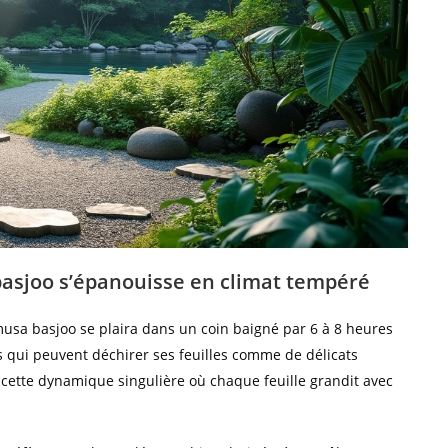
basjoo s’épanouisse en climat tempéré
musa basjoo se plaira dans un coin baigné par 6 à 8 heures
ts qui peuvent déchirer ses feuilles comme de délicats
 cette dynamique singulière où chaque feuille grandit avec