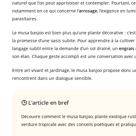
naturel que l’on peut apprivoiser et contempler. Pourtant, ce
notamment en ce qui concerne l’
arrosage
, l’exigence en lum
parasitaires.
Le musa basjoo est bien plus qu’une plante décorative : c’e
la promesse d’une oasis subite. Pour apprendre à la cultiver
langage subtil entre la demande d’un sol drainé, un
engrais
son élan. Chaque geste accompli est une conversation avec u
Entre art vivant et jardinage, le musa basjoo propose donc un 
rencontrent dans un dialogue sensible.
🕒 L’article en bref
Découvre comment le musa basjoo, plante exotique rusti
verdure tropicale avec des conseils poétiques et pratiqu