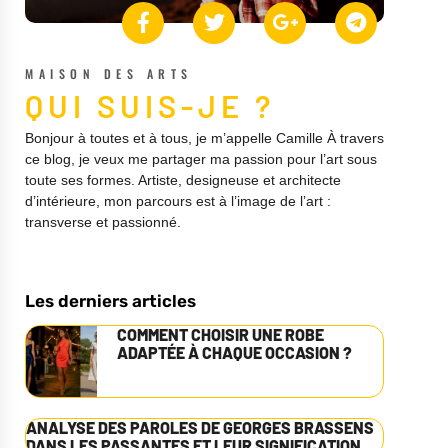
MAISON DES ARTS
QUI SUIS-JE ?
Bonjour à toutes et à tous, je m’appelle Camille À travers
ce blog, je veux me partager ma passion pour l’art sous
toute ses formes. Artiste, designeuse et architecte
d’intérieure, mon parcours est à l’image de l’art :
transverse et passionné.
Les derniers articles
COMMENT CHOISIR UNE ROBE
ADAPTÉE À CHAQUE OCCASION ?
ANALYSE DES PAROLES DE GEORGES BRASSENS
DANS LES PASSANTES ET LEUR SIGNIFICATION