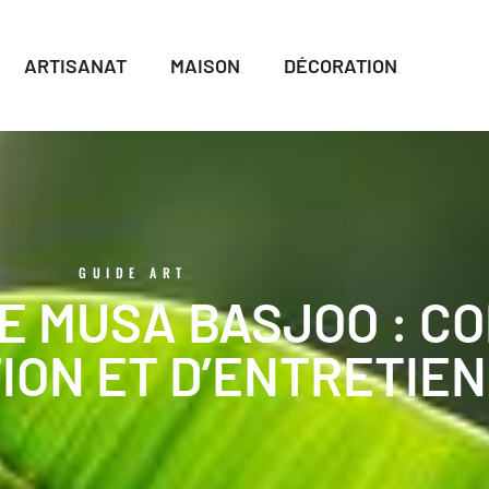
ARTISANAT
MAISON
DÉCORATION
GUIDE ART
E MUSA BASJOO : CO
ION ET D’ENTRETIEN