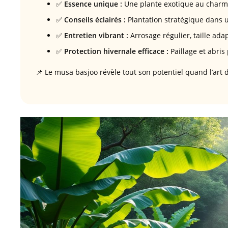
✅
Essence unique :
Une plante exotique au charme 
✅
Conseils éclairés :
Plantation stratégique dans u
✅
Entretien vibrant :
Arrosage régulier, taille adapt
✅
Protection hivernale efficace :
Paillage et abris 
📌 Le musa basjoo révèle tout son potentiel quand l’art du