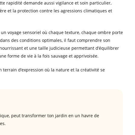
tte rapidité demande aussi vigilance et soin particulier,
ière et la protection contre les agressions climatiques et
st un voyage sensoriel où chaque texture, chaque ombre porte
 dans des conditions optimales, il faut comprendre son
nourrissant et une taille judicieuse permettant d’équilibrer
ne forme de vie à la fois sauvage et apprivoisée.
terrain d’expression où la nature et la créativité se
que, peut transformer ton jardin en un havre de
es.