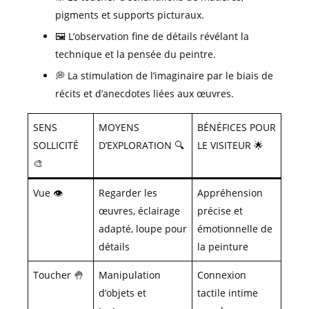
pigments et supports picturaux.
🖼️ L’observation fine de détails révélant la
technique et la pensée du peintre.
💭 La stimulation de l’imaginaire par le biais de
récits et d’anecdotes liées aux œuvres.
SENS
MOYENS
BÉNÉFICES POUR
SOLLICITÉ
D’EXPLORATION 🔍
LE VISITEUR 🌟
🎨
Vue 👁️
Regarder les
Appréhension
œuvres, éclairage
précise et
adapté, loupe pour
émotionnelle de
détails
la peinture
Toucher 🤚
Manipulation
Connexion
d’objets et
tactile intime