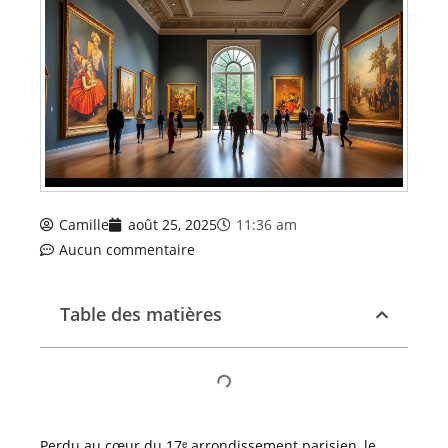
Camille
août 25, 2025
11:36 am
Aucun commentaire
Table des matières
Perdu au cœur du 17ᵉ arrondissement parisien, le