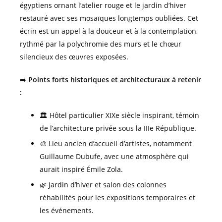
égyptiens ornant l’atelier rouge et le jardin d’hiver
restauré avec ses mosaïques longtemps oubliées. Cet
écrin est un appel à la douceur et à la contemplation,
rythmé par la polychromie des murs et le chœur
silencieux des œuvres exposées.
➡️
Points forts historiques et architecturaux à retenir
:
🏛️ Hôtel particulier XIXe siècle inspirant, témoin
de l’architecture privée sous la IIIe République.
🎨 Lieu ancien d’accueil d’artistes, notamment
Guillaume Dubufe, avec une atmosphère qui
aurait inspiré Émile Zola.
🌿 Jardin d’hiver et salon des colonnes
réhabilités pour les expositions temporaires et
les événements.