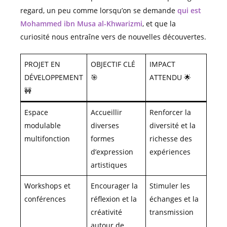
regard, un peu comme lorsqu’on se demande
qui est
Mohammed ibn Musa al-Khwarizmi
, et que la
curiosité nous entraîne vers de nouvelles découvertes.
PROJET EN
OBJECTIF CLÉ
IMPACT
DÉVELOPPEMENT
🎯
ATTENDU 🌟
🚧
Espace
Accueillir
Renforcer la
modulable
diverses
diversité et la
multifonction
formes
richesse des
d’expression
expériences
artistiques
Workshops et
Encourager la
Stimuler les
conférences
réflexion et la
échanges et la
créativité
transmission
autour de