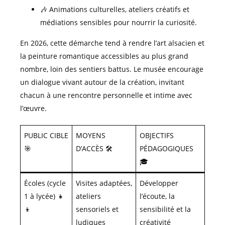
🎶 Animations culturelles, ateliers créatifs et
médiations sensibles pour nourrir la curiosité.
En 2026, cette démarche tend à rendre l’art alsacien et
la peinture romantique accessibles au plus grand
nombre, loin des sentiers battus. Le musée encourage
un dialogue vivant autour de la création, invitant
chacun à une rencontre personnelle et intime avec
l’œuvre.
PUBLIC CIBLE
MOYENS
OBJECTIFS
🎯
D’ACCÈS 🛠️
PÉDAGOGIQUES
🎓
Écoles (cycle
Visites adaptées,
Développer
1 à lycée) 👧
ateliers
l’écoute, la
👦
sensoriels et
sensibilité et la
ludiques
créativité