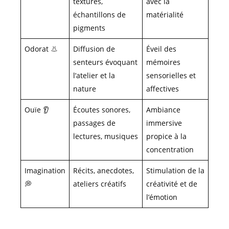
textures,
avec la
échantillons de
matérialité
pigments
Odorat 👃
Diffusion de
Éveil des
senteurs évoquant
mémoires
l’atelier et la
sensorielles et
nature
affectives
Ouïe 👂
Écoutes sonores,
Ambiance
passages de
immersive
lectures, musiques
propice à la
concentration
Imagination
Récits, anecdotes,
Stimulation de la
💭
ateliers créatifs
créativité et de
l’émotion