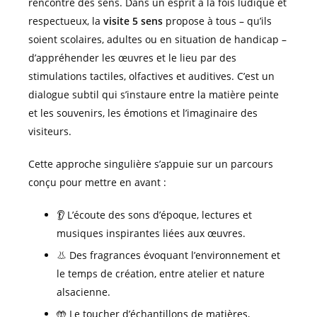
rencontre des sens. Dans un esprit à la fois ludique et
respectueux, la
visite 5 sens
propose à tous – qu’ils
soient scolaires, adultes ou en situation de handicap –
d’appréhender les œuvres et le lieu par des
stimulations tactiles, olfactives et auditives. C’est un
dialogue subtil qui s’instaure entre la matière peinte
et les souvenirs, les émotions et l’imaginaire des
visiteurs.
Cette approche singulière s’appuie sur un parcours
conçu pour mettre en avant :
👂 L’écoute des sons d’époque, lectures et
musiques inspirantes liées aux œuvres.
👃 Des fragrances évoquant l’environnement et
le temps de création, entre atelier et nature
alsacienne.
🤲 Le toucher d’échantillons de matières,