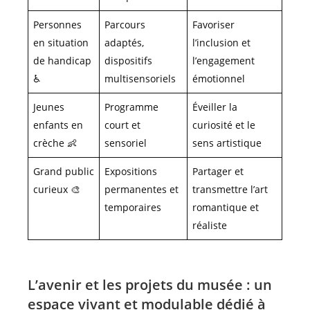
Personnes
Parcours
Favoriser
en situation
adaptés,
l’inclusion et
de handicap
dispositifs
l’engagement
♿
multisensoriels
émotionnel
Jeunes
Programme
Éveiller la
enfants en
court et
curiosité et le
crèche 👶
sensoriel
sens artistique
Grand public
Expositions
Partager et
curieux 🎨
permanentes et
transmettre l’art
temporaires
romantique et
réaliste
L’avenir et les projets du musée : un
espace vivant et modulable dédié à