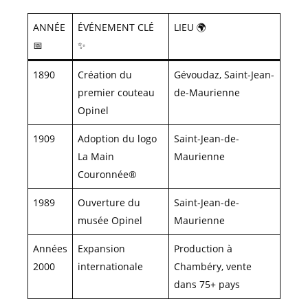
ANNÉE
ÉVÉNEMENT CLÉ
LIEU 🌍
📅
✨
1890
Création du
Gévoudaz, Saint-Jean-
premier couteau
de-Maurienne
Opinel
1909
Adoption du logo
Saint-Jean-de-
La Main
Maurienne
Couronnée®
1989
Ouverture du
Saint-Jean-de-
musée Opinel
Maurienne
Années
Expansion
Production à
2000
internationale
Chambéry, vente
dans 75+ pays