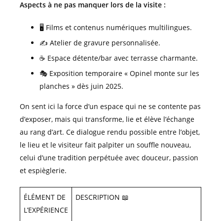
Aspects à ne pas manquer lors de la visite :
🖥️ Films et contenus numériques multilingues.
✍️ Atelier de gravure personnalisée.
☕ Espace détente/bar avec terrasse charmante.
🎭 Exposition temporaire « Opinel monte sur les
planches » dès juin 2025.
On sent ici la force d’un espace qui ne se contente pas
d’exposer, mais qui transforme, lie et élève l’échange
au rang d’art. Ce dialogue rendu possible entre l’objet,
le lieu et le visiteur fait palpiter un souffle nouveau,
celui d’une tradition perpétuée avec douceur, passion
et espièglerie.
ÉLÉMENT DE
DESCRIPTION 📖
L’EXPÉRIENCE