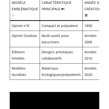
MODÈLE
CARACTÉRISTIQUE
ANNÉE DE
EMBLÉMATIQUE
PRINCIPALE 🔑
CRÉATION
✨
📆
Opinel n°8
Compact et polyvalent
1890
Opinel Outdoor
Multi-outils pour
Années
excursions
2000
Éditions
Designs artistiques
Années
limitées
collaboratifs
2010
Modèles
Matériaux
Années
durables
écologiques/polyvalents
2020