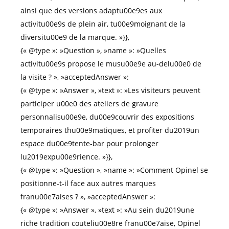
ainsi que des versions adaptu00e9es aux
activitu00e9s de plein air, tu00e9moignant de la
diversitu00e9 de la marque. »}},
{« @type »: »Question », »name »: »Quelles
activitu00e9s propose le musu00e9e au-delu00e0 de
la visite ? », »acceptedAnswer »:
{« @type »: »Answer », »text »: »Les visiteurs peuvent
participer u00e0 des ateliers de gravure
personnalisu00e9e, du00e9couvrir des expositions
temporaires thu00e9matiques, et profiter du2019un
espace du00e9tente-bar pour prolonger
lu2019expu00e9rience. »}},
{« @type »: »Question », »name »: »Comment Opinel se
positionne-t-il face aux autres marques
franu00e7aises ? », »acceptedAnswer »:
{« @type »: »Answer », »text »: »Au sein du2019une
riche tradition couteliu00e8re franu00e7aise, Opinel