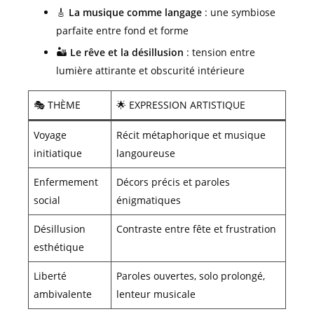
🎸
La musique comme langage
: une symbiose
parfaite entre fond et forme
🏜️
Le rêve et la désillusion
: tension entre
lumière attirante et obscurité intérieure
🎭 THÈME
🌟 EXPRESSION ARTISTIQUE
Voyage
Récit métaphorique et musique
initiatique
langoureuse
Enfermement
Décors précis et paroles
social
énigmatiques
Désillusion
Contraste entre fête et frustration
esthétique
Liberté
Paroles ouvertes, solo prolongé,
ambivalente
lenteur musicale