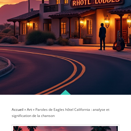
Accueil
»
Art
»
Paroles de Eagles hôtel California : analyse et
signification de la chanson