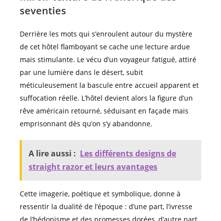
seventies
Derrière les mots qui s’enroulent autour du mystère
de cet hôtel flamboyant se cache une lecture ardue
mais stimulante. Le vécu d’un voyageur fatigué, attiré
par une lumière dans le désert, subit
méticuleusement la bascule entre accueil apparent et
suffocation réelle. L’hôtel devient alors la figure d’un
rêve américain retourné, séduisant en façade mais
emprisonnant dès qu’on s’y abandonne.
A lire aussi :
Les différents designs de
straight razor et leurs avantages
Cette imagerie, poétique et symbolique, donne à
ressentir la dualité de l’époque : d’une part, l’ivresse
de l’hédonisme et des promesses dorées, d’autre part