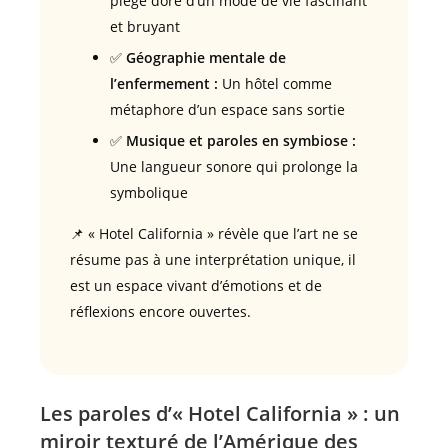
piège doré d’un mode de vie fascinant
et bruyant
✅
Géographie mentale de
l’enfermement :
Un hôtel comme
métaphore d’un espace sans sortie
✅
Musique et paroles en symbiose :
Une langueur sonore qui prolonge la
symbolique
📌 « Hotel California » révèle que l’art ne se
résume pas à une interprétation unique, il
est un espace vivant d’émotions et de
réflexions encore ouvertes.
Les paroles d’« Hotel California » : un
miroir texturé de l’Amérique des