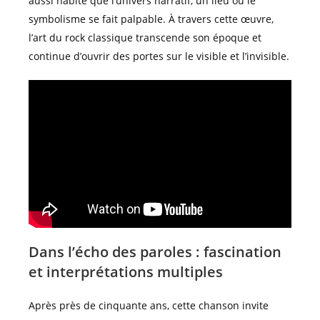
aussi habité que l’univers narratif, un lieu où le
symbolisme se fait palpable. À travers cette œuvre,
l’art du rock classique transcende son époque et
continue d’ouvrir des portes sur le visible et l’invisible.
Dans l’écho des paroles : fascination
et interprétations multiples
Après près de cinquante ans, cette chanson invite