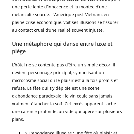
une perte lente d’innocence et la montée d’une
mélancolie sourde. L’Amérique post-Vietnam, en
pleine crise économique, voit ses illusions se fissurer
au contact cruel d’une réalité souvent injuste.
Une métaphore qui danse entre luxe et
piège
L’hôtel ne se contente pas d’être un simple décor. Il
devient personnage principal, symbolisant un
microcosme social où le plaisir est à la fois promis et
refusé. La fête qui s’y déploie est une scène
d’abondance paradoxale : le vin coule sans jamais
vraiment étancher la soif. Cet excès apparent cache
une carence profonde, un vide qui opère sur plusieurs
plans.
🍷 L’abondance illusoire : une fête où plaisir et