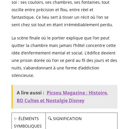
soi : ses couloirs, ses chambres, ses fontaines, tout
oscille entre précision et flou, entre réel et
fantastique. Ce lieu sert à tisser un récit où l’on se
sent chez soi tout en étant irrémédiablement perdu.
La scène finale où le portier explique que l’on peut
quitter la chambre mais jamais l’hôtel concentre cette
idée d’enfermement mental et social. L’édifice devient
une prison dorée où l’on se perd au fil des jours et des
nuits, s’abandonnant à une forme d’addiction
silencieuse.
A lire aussi :
Picsou Magazine : Histoire,
BD Cultes et Nostalgie Disney
✨ ÉLÉMENTS
🔍 SIGNIFICATION
SYMBOLIQUES