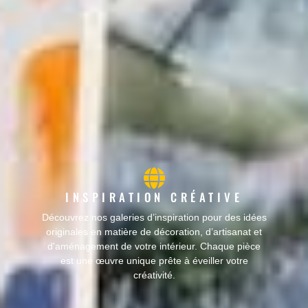
INSPIRATION CRÉATIVE
Découvrez nos galeries d’inspiration pour des idées
originales en matière de décoration, d’artisanat et
d'aménagement de votre intérieur. Chaque pièce
est une œuvre unique prête à éveiller votre
créativité.