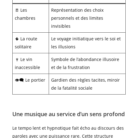
🚪 Les
Représentation des choix
chambres
personnels et des limites
invisibles
🌵 La route
Le voyage initiatique vers le soi et
solitaire
les illusions
🍷 Le vin
Symbole de l’abondance illusoire
inaccessible
et de la frustration
👁️‍🗨️ Le portier
Gardien des règles tacites, miroir
de la fatalité sociale
Une musique au service d’un sens profond
Le tempo lent et hypnotique fait écho au discours des
paroles avec une puissance rare. Cette structure