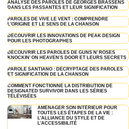
ANALYSE DES PAROLES DE GEORGES BRASSENS
DANS LES PASSANTES ET LEUR SIGNIFICATION
PAROLES DE VIVE LE VENT : COMPRENDRE
L’ORIGINE ET LE SENS DE LA CHANSON
DÉCOUVRIR LES INNOVATIONS DE PEAK DESIGN
POUR LES PHOTOGRAPHES
DÉCOUVRIR LES PAROLES DE GUNS N’ ROSES
KNOCKIN’ ON HEAVEN’S DOOR ET LEURS SECRETS
PAROLE SANTIANO : DÉCRYPTAGE DES PAROLES
ET SIGNIFICATION DE LA CHANSON
COMMENT FONCTIONNE LA DISTRIBUTION DE
DESIGNATED SURVIVOR DANS LES SÉRIES
TÉLÉVISÉES
AMÉNAGER SON INTÉRIEUR POUR
TOUTES LES ÉTAPES DE LA VIE :
L’ALLIANCE DU STYLE ET DE
L’ACCESSIBILITÉ