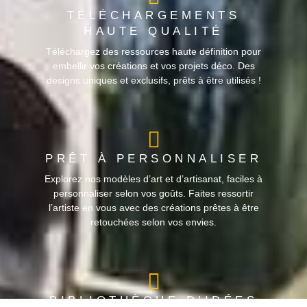
TÉLÉCHARGEMENTS
HAUTE QUALITÉ
Téléchargez des ressources haute définition pour
embellir vos créations et vos projets déco. Des
designs uniques et exclusifs, prêts à être utilisés !
PRÊT À PERSONNALISER
Explorez nos modèles d’art et d’artisanat, faciles à
personnaliser selon vos goûts. Faites ressortir
l’artiste en vous avec des créations prêtes à être
retouchées selon vos envies.
BIBLIOTHÈQUE D’IDÉES