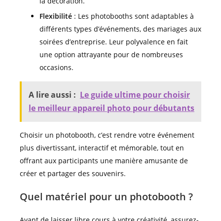
la décoration.
Flexibilité
: Les photobooths sont adaptables à
différents types d’événements, des mariages aux
soirées d’entreprise. Leur polyvalence en fait
une option attrayante pour de nombreuses
occasions.
A lire aussi :
Le guide ultime pour choisir
le meilleur appareil photo pour débutants
Choisir un photobooth, c’est rendre votre événement
plus divertissant, interactif et mémorable, tout en
offrant aux participants une manière amusante de
créer et partager des souvenirs.
Quel matériel pour un photobooth ?
Avant de laisser libre cours à votre créativité, assurez-