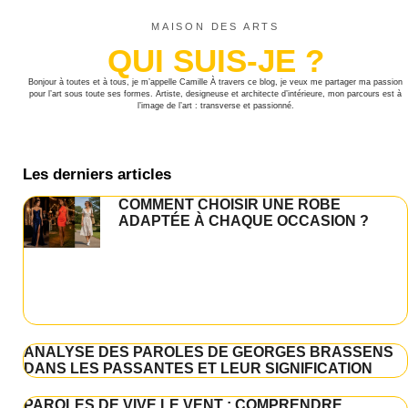
MAISON DES ARTS
QUI SUIS-JE ?
Bonjour à toutes et à tous, je m’appelle Camille À travers ce blog, je veux me partager ma passion
pour l’art sous toute ses formes. Artiste, designeuse et architecte d’intérieure, mon parcours est à
l’image de l’art : transverse et passionné.
Les derniers articles
COMMENT CHOISIR UNE ROBE
ADAPTÉE À CHAQUE OCCASION ?
ANALYSE DES PAROLES DE GEORGES BRASSENS
DANS LES PASSANTES ET LEUR SIGNIFICATION
PAROLES DE VIVE LE VENT : COMPRENDRE