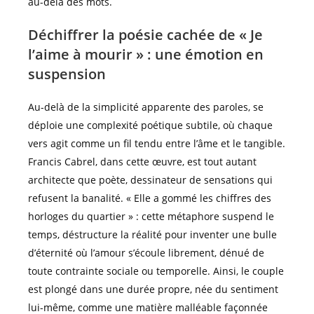
au-delà des mots.
Déchiffrer la poésie cachée de « Je
l’aime à mourir » : une émotion en
suspension
Au-delà de la simplicité apparente des paroles, se
déploie une complexité poétique subtile, où chaque
vers agit comme un fil tendu entre l’âme et le tangible.
Francis Cabrel, dans cette œuvre, est tout autant
architecte que poète, dessinateur de sensations qui
refusent la banalité. « Elle a gommé les chiffres des
horloges du quartier » : cette métaphore suspend le
temps, déstructure la réalité pour inventer une bulle
d’éternité où l’amour s’écoule librement, dénué de
toute contrainte sociale ou temporelle. Ainsi, le couple
est plongé dans une durée propre, née du sentiment
lui-même, comme une matière malléable façonnée