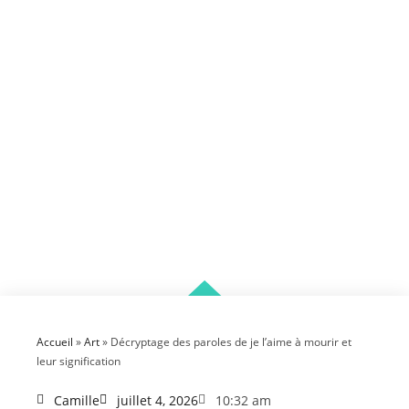
Accueil
»
Art
»
Décryptage des paroles de je l’aime à mourir et
leur signification
Camille
juillet 4, 2026
10:32 am