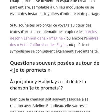
chaque promesse devient un espace de création à
part entière, semblable à un lieu modulable où se
vivent des instants singuliers d’intimité et de partage.
Si tu souhaites prolonger ce voyage au cœur des
textes d’artistes emblématiques, explore les
paroles
de John Lennon dans « Imagine »
ou encore l’
analyse
des « Hotel California » des Eagles
, où poésie et
symbolisme se conjuguent également avec intensité.
Questions souvent posées autour de
« Je te promets »
À qui Johnny Hallyday a-t-il dédié la
chanson ‘Je te promets’ ?
Bien que la chanson soit souvent associée à sa
relation avec Adeline Blondieau, elle s’adresse