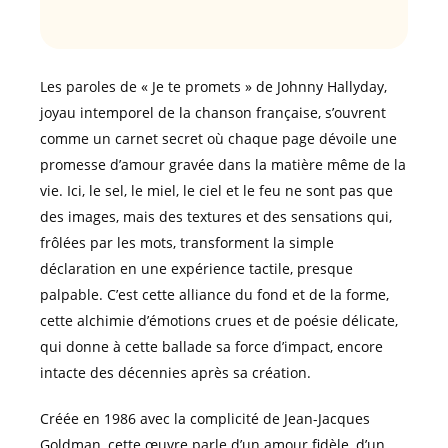
Les paroles de « Je te promets » de Johnny Hallyday,
joyau intemporel de la chanson française, s’ouvrent
comme un carnet secret où chaque page dévoile une
promesse d’amour gravée dans la matière même de la
vie. Ici, le sel, le miel, le ciel et le feu ne sont pas que
des images, mais des textures et des sensations qui,
frôlées par les mots, transforment la simple
déclaration en une expérience tactile, presque
palpable. C’est cette alliance du fond et de la forme,
cette alchimie d’émotions crues et de poésie délicate,
qui donne à cette ballade sa force d’impact, encore
intacte des décennies après sa création.
Créée en 1986 avec la complicité de Jean-Jacques
Goldman, cette œuvre parle d’un amour fidèle, d’un