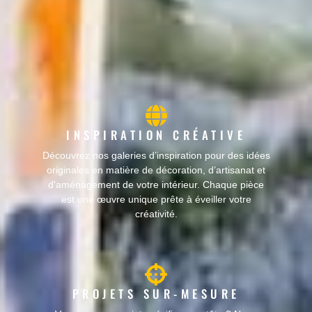
INSPIRATION CRÉATIVE
Découvrez nos galeries d’inspiration pour des idées
originales en matière de décoration, d’artisanat et
d'aménagement de votre intérieur. Chaque pièce
est une œuvre unique prête à éveiller votre
créativité.
PROJETS SUR-MESURE