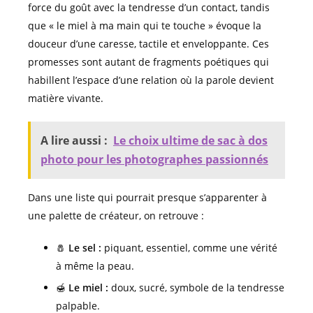
force du goût avec la tendresse d’un contact, tandis
que « le miel à ma main qui te touche » évoque la
douceur d’une caresse, tactile et enveloppante. Ces
promesses sont autant de fragments poétiques qui
habillent l’espace d’une relation où la parole devient
matière vivante.
A lire aussi :
Le choix ultime de sac à dos
photo pour les photographes passionnés
Dans une liste qui pourrait presque s’apparenter à
une palette de créateur, on retrouve :
🧂
Le sel :
piquant, essentiel, comme une vérité
à même la peau.
🍯
Le miel :
doux, sucré, symbole de la tendresse
palpable.