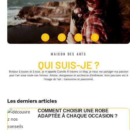
MAISON DES ARTS
QUI SUIS-JE ?
Bonjour à toutes et à tous, je m’appelle Camille À travers ce blog, je veux me partager ma passion
pour l’art sous toute ses formes. Artiste, designeuse et architecte d’intérieure, mon parcours est à
l’image de l’art : transverse et passionné.
Les derniers articles
COMMENT CHOISIR UNE ROBE
ADAPTÉE À CHAQUE OCCASION ?