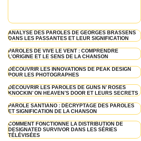
ANALYSE DES PAROLES DE GEORGES BRASSENS
DANS LES PASSANTES ET LEUR SIGNIFICATION
PAROLES DE VIVE LE VENT : COMPRENDRE
L’ORIGINE ET LE SENS DE LA CHANSON
DÉCOUVRIR LES INNOVATIONS DE PEAK DESIGN
POUR LES PHOTOGRAPHES
DÉCOUVRIR LES PAROLES DE GUNS N’ ROSES
KNOCKIN’ ON HEAVEN’S DOOR ET LEURS SECRETS
PAROLE SANTIANO : DÉCRYPTAGE DES PAROLES
ET SIGNIFICATION DE LA CHANSON
COMMENT FONCTIONNE LA DISTRIBUTION DE
DESIGNATED SURVIVOR DANS LES SÉRIES
TÉLÉVISÉES