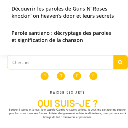
Découvrir les paroles de Guns N’ Roses
knockin’ on heaven’s door et leurs secrets
Parole santiano : décryptage des paroles
et signification de la chanson
MAISON DES ARTS
QUI SUIS-JE ?
Bonjour à toutes et à tous, je m’appelle Camille À travers ce blog, je veux me partager ma passion
pour l’art sous toute ses formes. Artiste, designeuse et architecte d’intérieure, mon parcours est à
l’image de l’art : transverse et passionné.