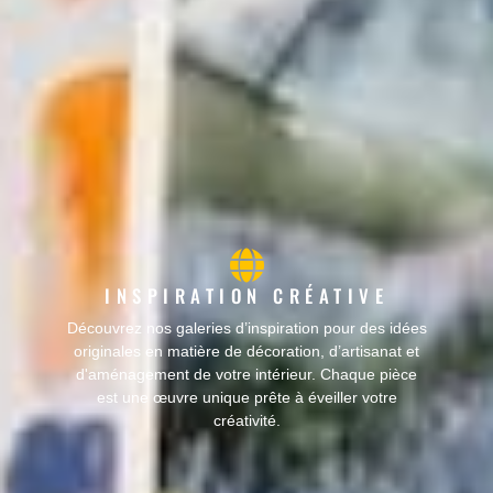
INSPIRATION CRÉATIVE
Découvrez nos galeries d’inspiration pour des idées
originales en matière de décoration, d’artisanat et
d'aménagement de votre intérieur. Chaque pièce
est une œuvre unique prête à éveiller votre
créativité.