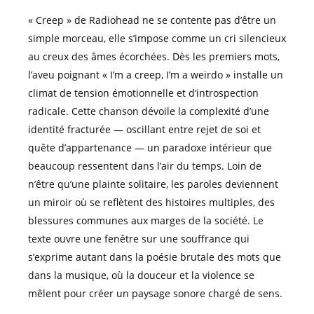
« Creep » de Radiohead ne se contente pas d’être un
simple morceau, elle s’impose comme un cri silencieux
au creux des âmes écorchées. Dès les premiers mots,
l’aveu poignant « I’m a creep, I’m a weirdo » installe un
climat de tension émotionnelle et d’introspection
radicale. Cette chanson dévoile la complexité d’une
identité fracturée — oscillant entre rejet de soi et
quête d’appartenance — un paradoxe intérieur que
beaucoup ressentent dans l’air du temps. Loin de
n’être qu’une plainte solitaire, les paroles deviennent
un miroir où se reflètent des histoires multiples, des
blessures communes aux marges de la société. Le
texte ouvre une fenêtre sur une souffrance qui
s’exprime autant dans la poésie brutale des mots que
dans la musique, où la douceur et la violence se
mêlent pour créer un paysage sonore chargé de sens.