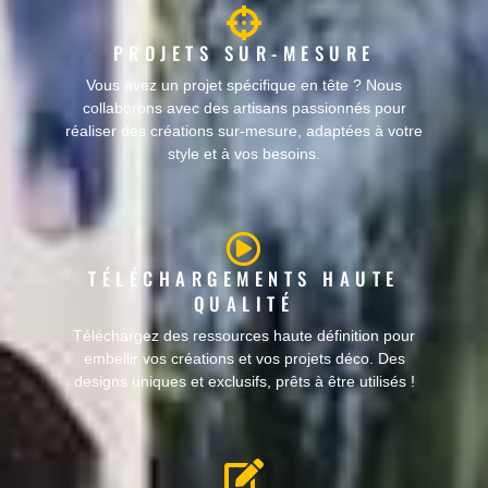
PROJETS SUR-MESURE
Vous avez un projet spécifique en tête ? Nous
collaborons avec des artisans passionnés pour
réaliser des créations sur-mesure, adaptées à votre
style et à vos besoins.
TÉLÉCHARGEMENTS HAUTE
QUALITÉ
Téléchargez des ressources haute définition pour
embellir vos créations et vos projets déco. Des
designs uniques et exclusifs, prêts à être utilisés !