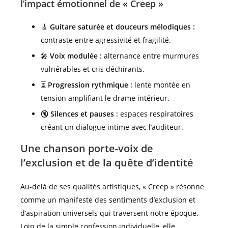
l’impact émotionnel de « Creep »
🎸
Guitare saturée et douceurs mélodiques :
contraste entre agressivité et fragilité.
🎤
Voix modulée :
alternance entre murmures
vulnérables et cris déchirants.
⏳
Progression rythmique :
lente montée en
tension amplifiant le drame intérieur.
🔇
Silences et pauses :
espaces respiratoires
créant un dialogue intime avec l’auditeur.
Une chanson porte-voix de
l’exclusion et de la quête d’identité
Au-delà de ses qualités artistiques, « Creep » résonne
comme un manifeste des sentiments d’exclusion et
d’aspiration universels qui traversent notre époque.
Loin de la simple confession individuelle, elle