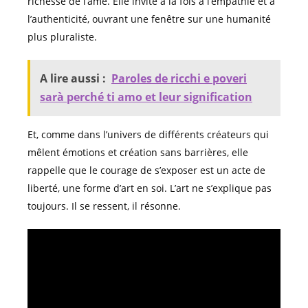
richesse de l’âme. Elle invite à la fois à l’empathie et à
l’authenticité, ouvrant une fenêtre sur une humanité
plus pluraliste.
A lire aussi :
Paroles de ricchi e poveri
sarà perché ti amo et leur signification
Et, comme dans l’univers de différents créateurs qui
mêlent émotions et création sans barrières, elle
rappelle que le courage de s’exposer est un acte de
liberté, une forme d’art en soi. L’art ne s’explique pas
toujours. Il se ressent, il résonne.