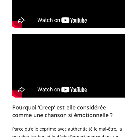
Pourquoi ‘Creep’ est-elle considérée
comme une chanson si émotionnelle ?
Parce qu’elle exprime avec authenticité le mal-être, la
marginalisation, et le désir d’appartenance dans un