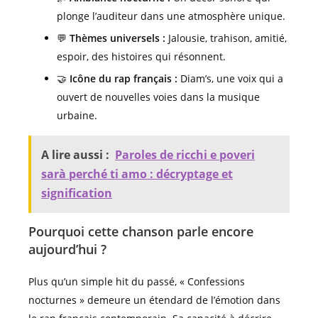
plonge l’auditeur dans une atmosphère unique.
💬
Thèmes universels :
Jalousie, trahison, amitié,
espoir, des histoires qui résonnent.
🤝
Icône du rap français :
Diam’s, une voix qui a
ouvert de nouvelles voies dans la musique
urbaine.
A lire aussi :
Paroles de ricchi e poveri
sarà perché ti amo : décryptage et
signification
Pourquoi cette chanson parle encore
aujourd’hui ?
Plus qu’un simple hit du passé, « Confessions
nocturnes » demeure un étendard de l’émotion dans