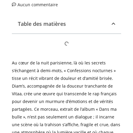
Aucun commentaire
Table des matières
Au cœur de la nuit parisienne, là où les secrets
s’échangent à demi-mots, « Confessions nocturnes »
tisse un récit vibrant de douleur et d’amitié brisée.
Diam’s, accompagnée de la douceur tranchante de
Vitaa, crée une œuvre qui transcende le rap français
pour devenir un murmure d’émotions et de vérités
partagées. Ce morceau, extrait de l’album « Dans ma
bulle », n’est pas seulement un dialogue ; il incarne
une scène où la trahison s’affiche, fragile et crue, dans
une atmosphère où la lumière vacille et où chaque