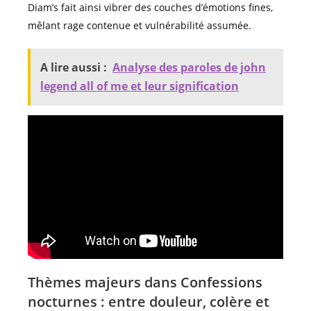
Diam’s fait ainsi vibrer des couches d’émotions fines,
mêlant rage contenue et vulnérabilité assumée.
A lire aussi :
Analyse des paroles de john
legend all of me et leur signification
Thèmes majeurs dans Confessions
nocturnes : entre douleur, colère et