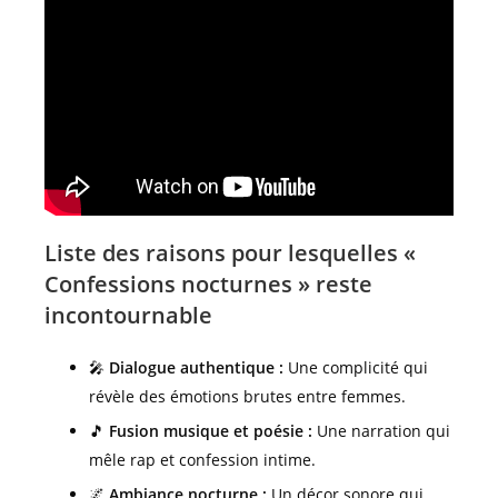
Liste des raisons pour lesquelles «
Confessions nocturnes » reste
incontournable
🎤
Dialogue authentique :
Une complicité qui
révèle des émotions brutes entre femmes.
🎵
Fusion musique et poésie :
Une narration qui
mêle rap et confession intime.
🌌
Ambiance nocturne :
Un décor sonore qui