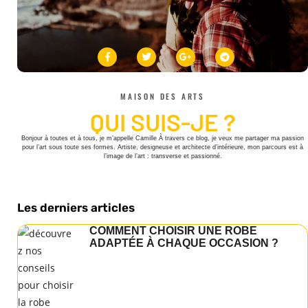
MAISON DES ARTS
QUI SUIS-JE ?
Bonjour à toutes et à tous, je m’appelle Camille À travers ce blog, je veux me partager ma passion
pour l’art sous toute ses formes. Artiste, designeuse et architecte d’intérieure, mon parcours est à
l’image de l’art : transverse et passionné.
Les derniers articles
COMMENT CHOISIR UNE ROBE
ADAPTÉE À CHAQUE OCCASION ?