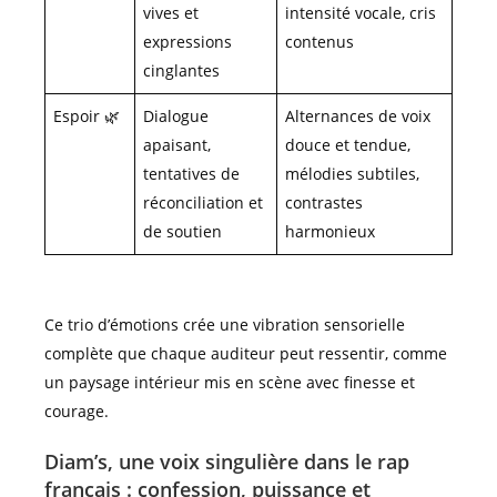
vives et
intensité vocale, cris
expressions
contenus
cinglantes
Espoir 🌿
Dialogue
Alternances de voix
apaisant,
douce et tendue,
tentatives de
mélodies subtiles,
réconciliation et
contrastes
de soutien
harmonieux
Ce trio d’émotions crée une vibration sensorielle
complète que chaque auditeur peut ressentir, comme
un paysage intérieur mis en scène avec finesse et
courage.
Diam’s, une voix singulière dans le rap
français : confession, puissance et