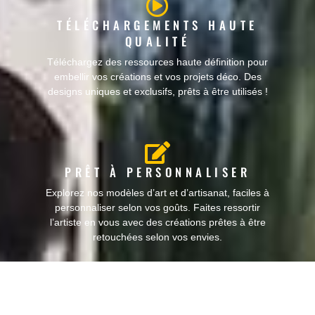
TÉLÉCHARGEMENTS HAUTE
QUALITÉ
Téléchargez des ressources haute définition pour
embellir vos créations et vos projets déco. Des
designs uniques et exclusifs, prêts à être utilisés !
PRÊT À PERSONNALISER
Explorez nos modèles d’art et d’artisanat, faciles à
personnaliser selon vos goûts. Faites ressortir
l’artiste en vous avec des créations prêtes à être
retouchées selon vos envies.