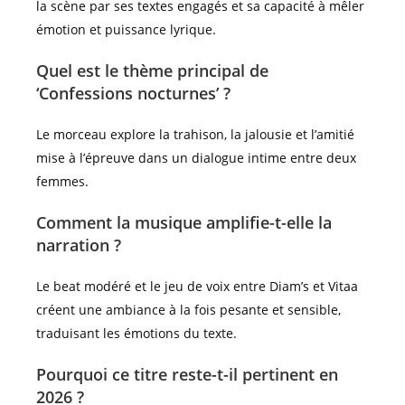
la scène par ses textes engagés et sa capacité à mêler
émotion et puissance lyrique.
Quel est le thème principal de
‘Confessions nocturnes’ ?
Le morceau explore la trahison, la jalousie et l’amitié
mise à l’épreuve dans un dialogue intime entre deux
femmes.
Comment la musique amplifie-t-elle la
narration ?
Le beat modéré et le jeu de voix entre Diam’s et Vitaa
créent une ambiance à la fois pesante et sensible,
traduisant les émotions du texte.
Pourquoi ce titre reste-t-il pertinent en
2026 ?