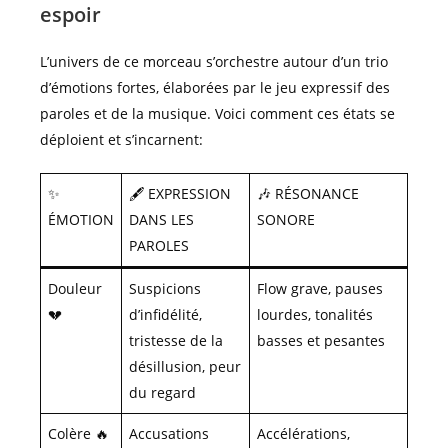
espoir
L’univers de ce morceau s’orchestre autour d’un trio
d’émotions fortes, élaborées par le jeu expressif des
paroles et de la musique. Voici comment ces états se
déploient et s’incarnent:
✨
🖋️ EXPRESSION
🎶 RÉSONANCE
ÉMOTION
DANS LES
SONORE
PAROLES
Douleur
Suspicions
Flow grave, pauses
💔
d’infidélité,
lourdes, tonalités
tristesse de la
basses et pesantes
désillusion, peur
du regard
Colère 🔥
Accusations
Accélérations,