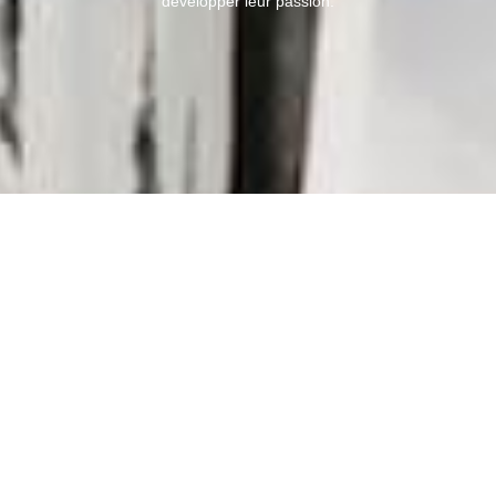
développer leur passion.