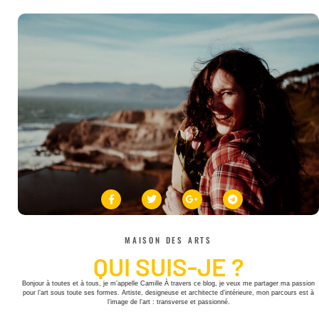
MAISON DES ARTS
QUI SUIS-JE ?
Bonjour à toutes et à tous, je m’appelle Camille À travers ce blog, je veux me partager ma passion
pour l’art sous toute ses formes. Artiste, designeuse et architecte d’intérieure, mon parcours est à
l’image de l’art : transverse et passionné.