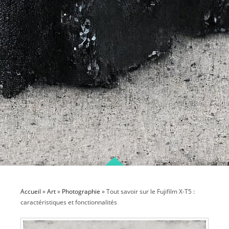
Accueil
»
Art
»
Photographie
»
Tout savoir sur le Fujifilm X-T5 :
caractéristiques et fonctionnalités