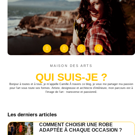
MAISON DES ARTS
QUI SUIS-JE ?
Bonjour à toutes et à tous, je m’appelle Camille À travers ce blog, je veux me partager ma passion
pour l’art sous toute ses formes. Artiste, designeuse et architecte d’intérieure, mon parcours est à
l’image de l’art : transverse et passionné.
Les derniers articles
COMMENT CHOISIR UNE ROBE
ADAPTÉE À CHAQUE OCCASION ?