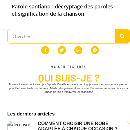
Parole santiano : décryptage des paroles
et signification de la chanson
MAISON DES ARTS
QUI SUIS-JE ?
Bonjour à toutes et à tous, je m’appelle Camille À travers ce blog, je veux me partager ma passion
pour l’art sous toute ses formes. Artiste, designeuse et architecte d’intérieure, mon parcours est à
l’image de l’art : transverse et passionné.
Les derniers articles
COMMENT CHOISIR UNE ROBE
ADAPTÉE À CHAQUE OCCASION ?