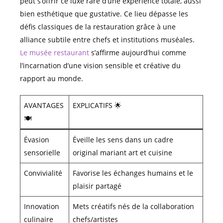
peut s’offrir ce luxe rare d’une expérience totale, aussi
bien esthétique que gustative. Ce lieu dépasse les
défis classiques de la restauration grâce à une
alliance subtile entre chefs et institutions muséales.
Le musée restaurant
s’affirme aujourd’hui comme
l’incarnation d’une vision sensible et créative du
rapport au monde.
AVANTAGES
EXPLICATIFS 🌟
🍽️
Évasion
Éveille les sens dans un cadre
sensorielle
original mariant art et cuisine
Convivialité
Favorise les échanges humains et le
plaisir partagé
Innovation
Mets créatifs nés de la collaboration
culinaire
chefs/artistes