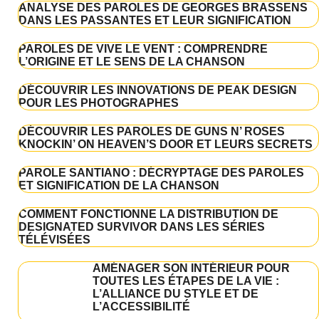
ANALYSE DES PAROLES DE GEORGES BRASSENS
DANS LES PASSANTES ET LEUR SIGNIFICATION
PAROLES DE VIVE LE VENT : COMPRENDRE
L’ORIGINE ET LE SENS DE LA CHANSON
DÉCOUVRIR LES INNOVATIONS DE PEAK DESIGN
POUR LES PHOTOGRAPHES
DÉCOUVRIR LES PAROLES DE GUNS N’ ROSES
KNOCKIN’ ON HEAVEN’S DOOR ET LEURS SECRETS
PAROLE SANTIANO : DÉCRYPTAGE DES PAROLES
ET SIGNIFICATION DE LA CHANSON
COMMENT FONCTIONNE LA DISTRIBUTION DE
DESIGNATED SURVIVOR DANS LES SÉRIES
TÉLÉVISÉES
AMÉNAGER SON INTÉRIEUR POUR
TOUTES LES ÉTAPES DE LA VIE :
L’ALLIANCE DU STYLE ET DE
L’ACCESSIBILITÉ