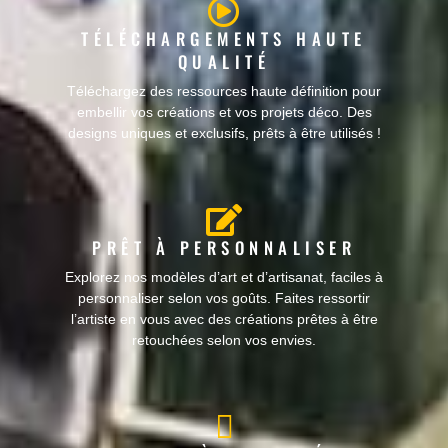
TÉLÉCHARGEMENTS HAUTE
QUALITÉ
Téléchargez des ressources haute définition pour
embellir vos créations et vos projets déco. Des
designs uniques et exclusifs, prêts à être utilisés !
PRÊT À PERSONNALISER
Explorez nos modèles d’art et d’artisanat, faciles à
personnaliser selon vos goûts. Faites ressortir
l’artiste en vous avec des créations prêtes à être
retouchées selon vos envies.