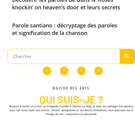
knockin’ on heaven’s door et leurs secrets
Parole santiano : décryptage des paroles
et signification de la chanson
MAISON DES ARTS
QUI SUIS-JE ?
Bonjour à toutes et à tous, je m’appelle Camille À travers ce blog, je veux me partager ma passion
pour l’art sous toute ses formes. Artiste, designeuse et architecte d’intérieure, mon parcours est à
l’image de l’art : transverse et passionné.