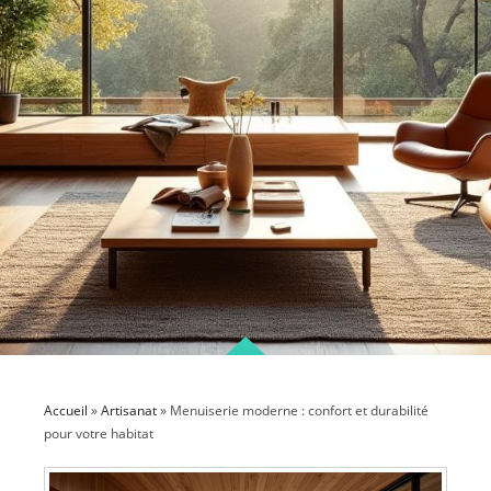
Accueil
»
Artisanat
»
Menuiserie moderne : confort et durabilité
pour votre habitat