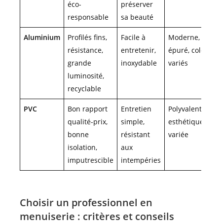
éco-
préserver
responsable
sa beauté
Aluminium
Profilés fins,
Facile à
Moderne,
résistance,
entretenir,
épuré, coloris
grande
inoxydable
variés
luminosité,
recyclable
PVC
Bon rapport
Entretien
Polyvalent,
qualité-prix,
simple,
esthétique
bonne
résistant
variée
isolation,
aux
imputrescible
intempéries
Choisir un professionnel en
menuiserie : critères et conseils