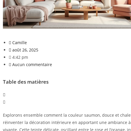
Camille
août 26, 2025
4:42 pm
Aucun commentaire
Table des matières
Explorons ensemble comment la couleur saumon, douce et chaleu
réinventer la décoration intérieure en apportant une ambiance à 
vivante. Cette teinte délicate, oscillant entre le rose et l’orange, i