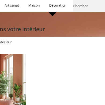
Artisanat
Maison
Décoration
s votre intérieur
ntérieur