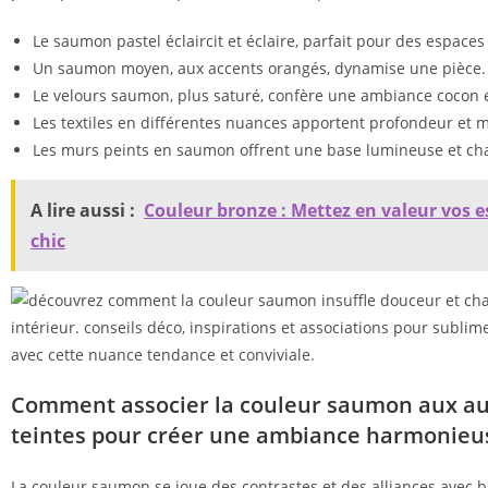
Le saumon pastel éclaircit et éclaire, parfait pour des espaces
Un saumon moyen, aux accents orangés, dynamise une pièce.
Le velours saumon, plus saturé, confère une ambiance cocon e
Les textiles en différentes nuances apportent profondeur et m
Les murs peints en saumon offrent une base lumineuse et ch
A lire aussi :
Couleur bronze : Mettez en valeur vos 
chic
Comment associer la couleur saumon aux au
teintes pour créer une ambiance harmonieu
La couleur saumon se joue des contrastes et des alliances avec b