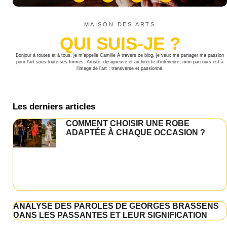
MAISON DES ARTS
QUI SUIS-JE ?
Bonjour à toutes et à tous, je m’appelle Camille À travers ce blog, je veux me partager ma passion
pour l’art sous toute ses formes. Artiste, designeuse et architecte d’intérieure, mon parcours est à
l’image de l’art : transverse et passionné.
Les derniers articles
COMMENT CHOISIR UNE ROBE
ADAPTÉE À CHAQUE OCCASION ?
ANALYSE DES PAROLES DE GEORGES BRASSENS
DANS LES PASSANTES ET LEUR SIGNIFICATION