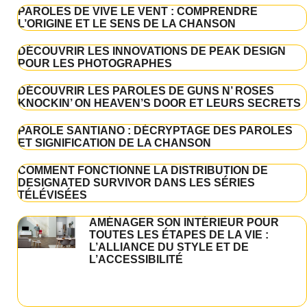
PAROLES DE VIVE LE VENT : COMPRENDRE
L’ORIGINE ET LE SENS DE LA CHANSON
DÉCOUVRIR LES INNOVATIONS DE PEAK DESIGN
POUR LES PHOTOGRAPHES
DÉCOUVRIR LES PAROLES DE GUNS N’ ROSES
KNOCKIN’ ON HEAVEN’S DOOR ET LEURS SECRETS
PAROLE SANTIANO : DÉCRYPTAGE DES PAROLES
ET SIGNIFICATION DE LA CHANSON
COMMENT FONCTIONNE LA DISTRIBUTION DE
DESIGNATED SURVIVOR DANS LES SÉRIES
TÉLÉVISÉES
AMÉNAGER SON INTÉRIEUR POUR
TOUTES LES ÉTAPES DE LA VIE :
L’ALLIANCE DU STYLE ET DE
L’ACCESSIBILITÉ