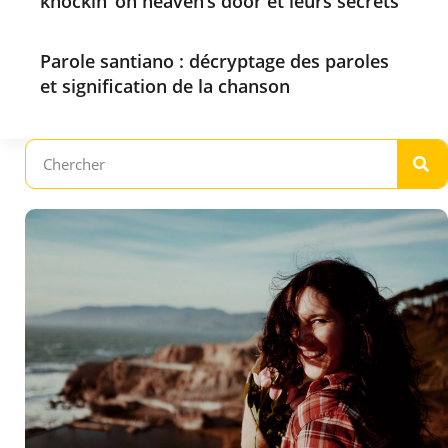
knockin’ on heaven’s door et leurs secrets
Parole santiano : décryptage des paroles
et signification de la chanson