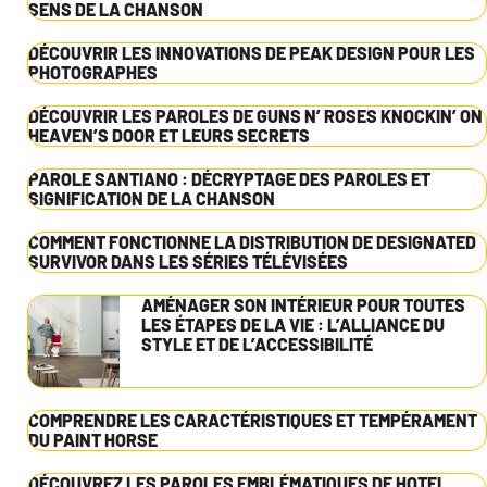
SENS DE LA CHANSON
DÉCOUVRIR LES INNOVATIONS DE PEAK DESIGN POUR LES
PHOTOGRAPHES
DÉCOUVRIR LES PAROLES DE GUNS N’ ROSES KNOCKIN’ ON
HEAVEN’S DOOR ET LEURS SECRETS
PAROLE SANTIANO : DÉCRYPTAGE DES PAROLES ET
SIGNIFICATION DE LA CHANSON
COMMENT FONCTIONNE LA DISTRIBUTION DE DESIGNATED
SURVIVOR DANS LES SÉRIES TÉLÉVISÉES
AMÉNAGER SON INTÉRIEUR POUR TOUTES
LES ÉTAPES DE LA VIE : L’ALLIANCE DU
STYLE ET DE L’ACCESSIBILITÉ
COMPRENDRE LES CARACTÉRISTIQUES ET TEMPÉRAMENT
DU PAINT HORSE
DÉCOUVREZ LES PAROLES EMBLÉMATIQUES DE HOTEL