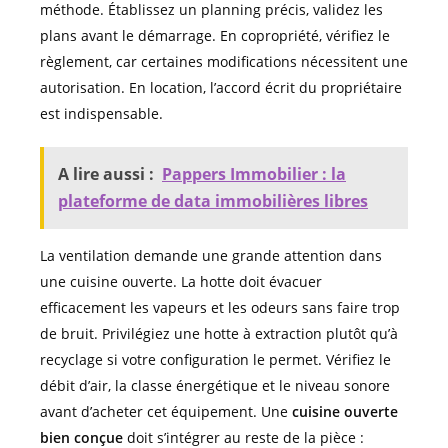
méthode. Établissez un planning précis, validez les
plans avant le démarrage. En copropriété, vérifiez le
règlement, car certaines modifications nécessitent une
autorisation. En location, l’accord écrit du propriétaire
est indispensable.
A lire aussi :
Pappers Immobilier : la
plateforme de data immobilières libres
La ventilation demande une grande attention dans
une cuisine ouverte. La hotte doit évacuer
efficacement les vapeurs et les odeurs sans faire trop
de bruit. Privilégiez une hotte à extraction plutôt qu’à
recyclage si votre configuration le permet. Vérifiez le
débit d’air, la classe énergétique et le niveau sonore
avant d’acheter cet équipement. Une
cuisine ouverte
bien conçue
doit s’intégrer au reste de la pièce :