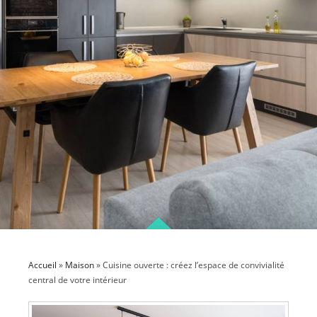
Accueil
»
Maison
»
Cuisine ouverte : créez l’espace de convivialité
central de votre intérieur