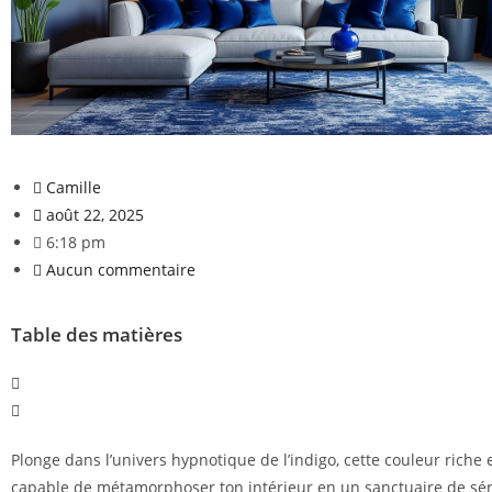
Camille
août 22, 2025
6:18 pm
Aucun commentaire
Table des matières
Plonge dans l’univers hypnotique de l’indigo, cette couleur riche 
capable de métamorphoser ton intérieur en un sanctuaire de sér