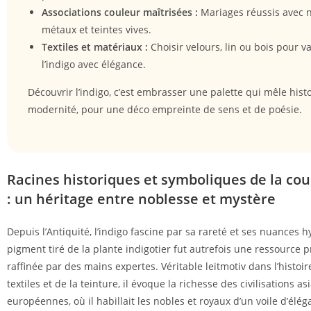
Associations couleur maîtrisées :
Mariages réussis avec n
métaux et teintes vives.
Textiles et matériaux :
Choisir velours, lin ou bois pour va
l’indigo avec élégance.
Découvrir l’indigo, c’est embrasser une palette qui mêle histo
modernité, pour une déco empreinte de sens et de poésie.
Racines historiques et symboliques de la cou
: un héritage entre noblesse et mystère
Depuis l’Antiquité, l’indigo fascine par sa rareté et ses nuances 
pigment tiré de la plante indigotier fut autrefois une ressource p
raffinée par des mains expertes. Véritable leitmotiv dans l’histoir
textiles et de la teinture, il évoque la richesse des civilisations as
européennes, où il habillait les nobles et royaux d’un voile d’élég