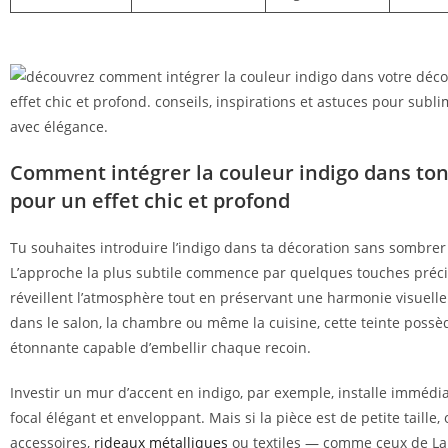
Comment intégrer la couleur indigo dans to
pour un effet chic et profond
Tu souhaites introduire l’indigo dans ta décoration sans sombrer 
L’approche la plus subtile commence par quelques touches préci
réveillent l’atmosphère tout en préservant une harmonie visuelle
dans le salon, la chambre ou même la cuisine, cette teinte possèd
étonnante capable d’embellir chaque recoin.
Investir un mur d’accent en indigo, par exemple, installe imméd
focal élégant et enveloppant. Mais si la pièce est de petite taille,
accessoires,
rideaux métalliques
ou textiles — comme ceux de L