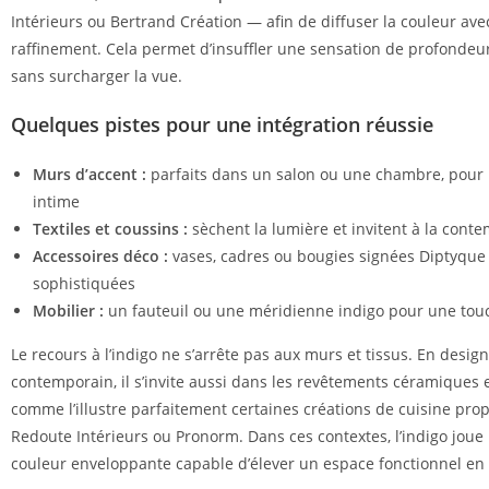
Intérieurs ou Bertrand Création — afin de diffuser la couleur ave
raffinement. Cela permet d’insuffler une sensation de profondeu
sans surcharger la vue.
Quelques pistes pour une intégration réussie
Murs d’accent :
parfaits dans un salon ou une chambre, pou
intime
Textiles et coussins :
sèchent la lumière et invitent à la cont
Accessoires déco :
vases, cadres ou bougies signées Diptyque
sophistiquées
Mobilier :
un fauteuil ou une méridienne indigo pour une tou
Le recours à l’indigo ne s’arrête pas aux murs et tissus. En design
contemporain, il s’invite aussi dans les revêtements céramiques e
comme l’illustre parfaitement certaines créations de cuisine pro
Redoute Intérieurs ou Pronorm. Dans ces contextes, l’indigo joue 
couleur enveloppante capable d’élever un espace fonctionnel en 