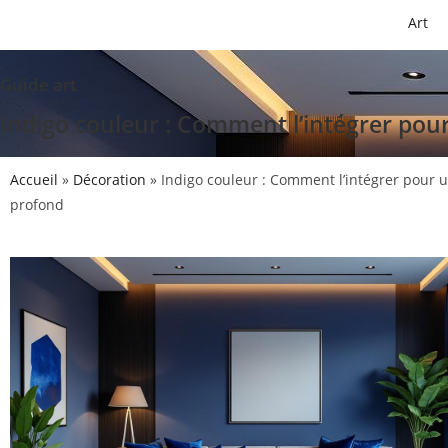
Art
Guide art
Indigo couleur : Comment l’intégrer pour
Accueil
»
Décoration
»
Indigo couleur : Comment l’intégrer pour un
profond