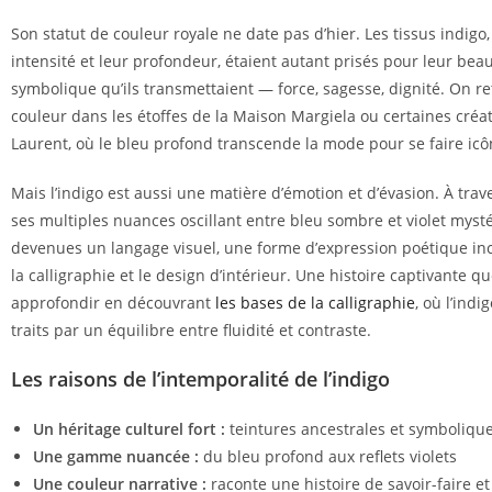
Son statut de couleur royale ne date pas d’hier. Les tissus indigo,
intensité et leur profondeur, étaient autant prisés pour leur bea
symbolique qu’ils transmettaient — force, sagesse, dignité. On re
couleur dans les étoffes de la Maison Margiela ou certaines créat
Laurent, où le bleu profond transcende la mode pour se faire icô
Mais l’indigo est aussi une matière d’émotion et d’évasion. À trave
ses multiples nuances oscillant entre bleu sombre et violet myst
devenues un langage visuel, une forme d’expression poétique inc
la calligraphie et le design d’intérieur. Une histoire captivante qu
approfondir en découvrant
les bases de la calligraphie
, où l’indi
traits par un équilibre entre fluidité et contraste.
Les raisons de l’intemporalité de l’indigo
Un héritage culturel fort :
teintures ancestrales et symbolique
Une gamme nuancée :
du bleu profond aux reflets violets
Une couleur narrative :
raconte une histoire de savoir-faire e