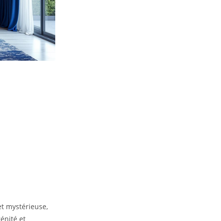
et mystérieuse,
énité et