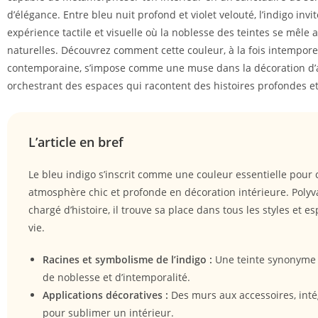
d’élégance. Entre bleu nuit profond et violet velouté, l’indigo invi
expérience tactile et visuelle où la noblesse des teintes se mêle 
naturelles. Découvrez comment cette couleur, à la fois intemporel
contemporaine, s’impose comme une muse dans la décoration d’a
orchestrant des espaces qui racontent des histoires profondes et
L’article en bref
Le bleu indigo s’inscrit comme une couleur essentielle pour 
atmosphère chic et profonde en décoration intérieure. Polyv
chargé d’histoire, il trouve sa place dans tous les styles et e
vie.
Racines et symbolisme de l’indigo :
Une teinte synonyme d
de noblesse et d’intemporalité.
Applications décoratives :
Des murs aux accessoires, intég
pour sublimer un intérieur.