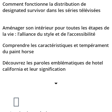
Comment fonctionne la distribution de
designated survivor dans les séries télévisées
Aménager son intérieur pour toutes les étapes de
la vie : l’alliance du style et de l’accessibilité
Comprendre les caractéristiques et tempérament
du paint horse
Découvrez les paroles emblématiques de hotel
california et leur signification