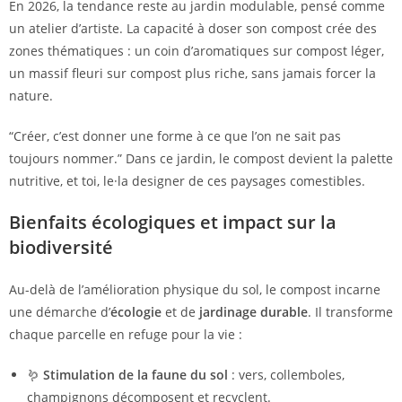
En 2026, la tendance reste au jardin modulable, pensé comme
un atelier d’artiste. La capacité à doser son compost crée des
zones thématiques : un coin d’aromatiques sur compost léger,
un massif fleuri sur compost plus riche, sans jamais forcer la
nature.
“Créer, c’est donner une forme à ce que l’on ne sait pas
toujours nommer.” Dans ce jardin, le compost devient la palette
nutritive, et toi, le·la designer de ces paysages comestibles.
Bienfaits écologiques et impact sur la
biodiversité
Au-delà de l’amélioration physique du sol, le compost incarne
une démarche d’
écologie
et de
jardinage durable
. Il transforme
chaque parcelle en refuge pour la vie :
🪱
Stimulation de la faune du sol
: vers, collemboles,
champignons décomposent et recyclent.