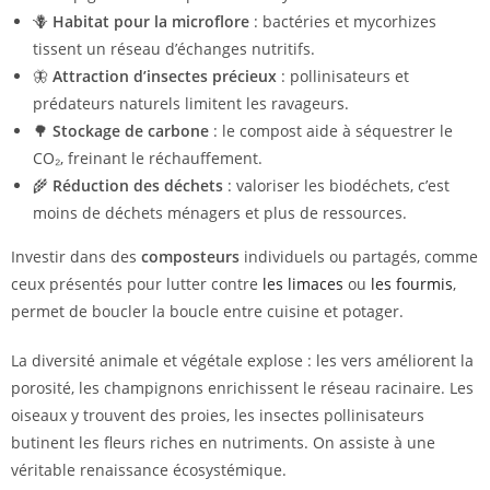
🪻
Habitat pour la microflore
: bactéries et mycorhizes
tissent un réseau d’échanges nutritifs.
🦋
Attraction d’insectes précieux
: pollinisateurs et
prédateurs naturels limitent les ravageurs.
🌳
Stockage de carbone
: le compost aide à séquestrer le
CO₂, freinant le réchauffement.
🌾
Réduction des déchets
: valoriser les biodéchets, c’est
moins de déchets ménagers et plus de ressources.
Investir dans des
composteurs
individuels ou partagés, comme
ceux présentés pour lutter contre
les limaces
ou
les fourmis
,
permet de boucler la boucle entre cuisine et potager.
La diversité animale et végétale explose : les vers améliorent la
porosité, les champignons enrichissent le réseau racinaire. Les
oiseaux y trouvent des proies, les insectes pollinisateurs
butinent les fleurs riches en nutriments. On assiste à une
véritable renaissance écosystémique.