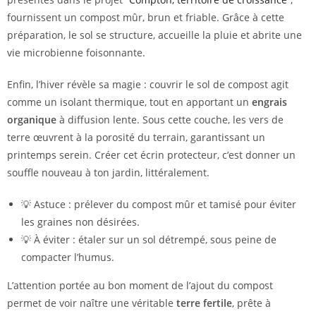
fournissent un compost mûr, brun et friable. Grâce à cette
préparation, le sol se structure, accueille la pluie et abrite une
vie microbienne foisonnante.
Enfin, l’hiver révèle sa magie : couvrir le sol de compost agit
comme un isolant thermique, tout en apportant un
engrais
organique
à diffusion lente. Sous cette couche, les vers de
terre œuvrent à la porosité du terrain, garantissant un
printemps serein. Créer cet écrin protecteur, c’est donner un
souffle nouveau à ton jardin, littéralement.
💡 Astuce : prélever du compost mûr et tamisé pour éviter
les graines non désirées.
💡 À éviter : étaler sur un sol détrempé, sous peine de
compacter l’humus.
L’attention portée au bon moment de l’ajout du compost
permet de voir naître une véritable
terre fertile
, prête à