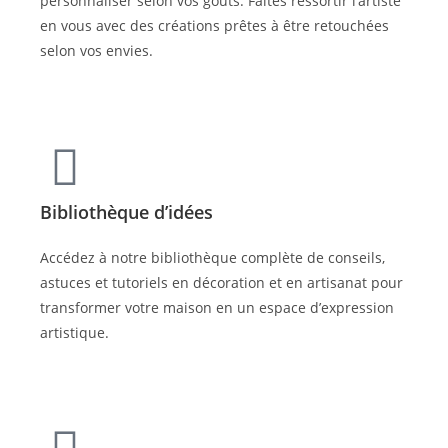
personnaliser selon vos goûts. Faites ressortir l’artiste
en vous avec des créations prêtes à être retouchées
selon vos envies.
Bibliothèque d’idées
Accédez à notre bibliothèque complète de conseils,
astuces et tutoriels en décoration et en artisanat pour
transformer votre maison en un espace d’expression
artistique.