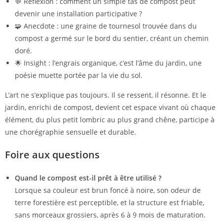
💬 Réflexion : comment un simple tas de compost peut
devenir une installation participative ?
🧩 Anecdote : une graine de tournesol trouvée dans du
compost a germé sur le bord du sentier, créant un chemin
doré.
🌟 Insight : l’engrais organique, c’est l’âme du jardin, une
poésie muette portée par la vie du sol.
L’art ne s’explique pas toujours. Il se ressent, il résonne. Et le
jardin, enrichi de compost, devient cet espace vivant où chaque
élément, du plus petit lombric au plus grand chêne, participe à
une chorégraphie sensuelle et durable.
Foire aux questions
Quand le compost est-il prêt à être utilisé ?
Lorsque sa couleur est brun foncé à noire, son odeur de
terre forestière est perceptible, et la structure est friable,
sans morceaux grossiers, après 6 à 9 mois de maturation.