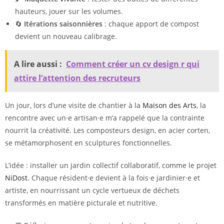
hauteurs, jouer sur les volumes.
🔄
Itérations saisonnières
: chaque apport de compost
devient un nouveau calibrage.
A lire aussi :
Comment créer un cv design r qui
attire l’attention des recruteurs
Un jour, lors d’une visite de chantier à la
Maison des Arts
, la
rencontre avec un·e artisan·e m’a rappelé que la contrainte
nourrit la créativité. Les composteurs design, en acier corten,
se métamorphosent en sculptures fonctionnelles.
L’idée : installer un jardin collectif collaboratif, comme le projet
NiDost
. Chaque résident·e devient à la fois·e jardinier·e et
artiste, en nourrissant un cycle vertueux de déchets
transformés en matière picturale et nutritive.