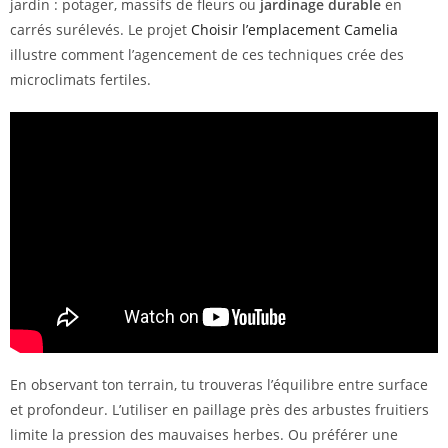
jardin : potager, massifs de fleurs ou
jardinage durable
en
carrés surélevés. Le projet
Choisir l’emplacement Camelia
illustre comment l’agencement de ces techniques crée des
microclimats fertiles.
En observant ton terrain, tu trouveras l’équilibre entre surface
et profondeur. L’utiliser en paillage près des arbustes fruitiers
limite la pression des mauvaises herbes. Ou préférer une