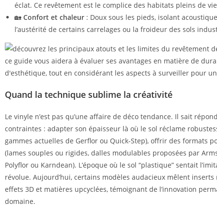
éclat. Ce revêtement est le complice des habitats pleins de vie
🏡
Confort et chaleur
: Doux sous les pieds, isolant acoustique, 
l’austérité de certains carrelages ou la froideur des sols indust
Quand la technique sublime la créativité
Le vinyle n’est pas qu’une affaire de déco tendance. Il sait répon
contraintes : adapter son épaisseur là où le sol réclame robustes
gammes actuelles de Gerflor ou Quick-Step), offrir des formats 
(lames souples ou rigides, dalles modulables proposées par Arms
Polyflor ou Karndean). L’époque où le sol “plastique” sentait l’imit
révolue. Aujourd’hui, certains modèles audacieux mêlent inserts 
effets 3D et matières upcyclées, témoignant de l’innovation per
domaine.