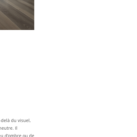
-delà du visuel,
eutre. Il
jeu d’ombre ou de