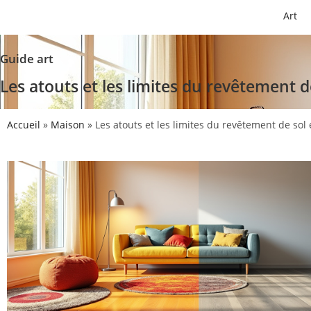
Art
Guide art
Les atouts et les limites du revêtement d
Accueil
»
Maison
»
Les atouts et les limites du revêtement de sol 