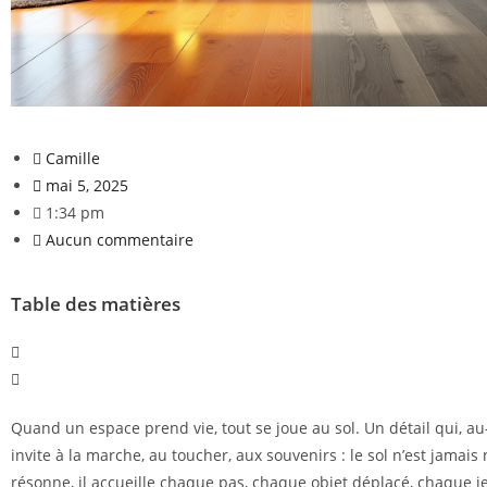
Camille
mai 5, 2025
1:34 pm
Aucun commentaire
Table des matières
Quand un espace prend vie, tout se joue au sol. Un détail qui, au
invite à la marche, au toucher, aux souvenirs : le sol n’est jamais n
résonne, il accueille chaque pas, chaque objet déplacé, chaque 