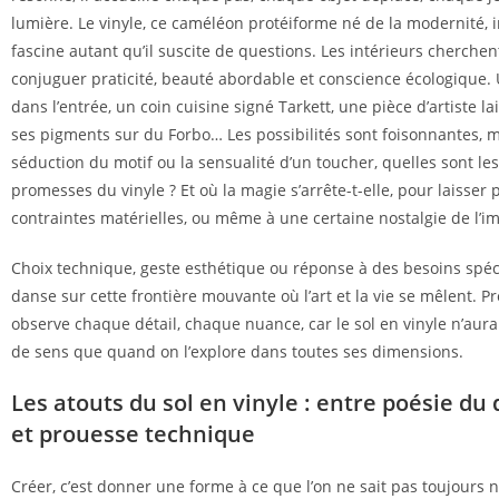
lumière. Le vinyle, ce caméléon protéiforme né de la modernité, i
fascine autant qu’il suscite de questions. Les intérieurs cherchen
conjuguer praticité, beauté abordable et conscience écologique. 
dans l’entrée, un coin cuisine signé Tarkett, une pièce d’artiste l
ses pigments sur du Forbo… Les possibilités sont foisonnantes, m
séduction du motif ou la sensualité d’un toucher, quelles sont les
promesses du vinyle ? Et où la magie s’arrête-t-elle, pour laisser 
contraintes matérielles, ou même à une certaine nostalgie de l’im
Choix technique, geste esthétique ou réponse à des besoins spéci
danse sur cette frontière mouvante où l’art et la vie se mêlent. P
observe chaque détail, chaque nuance, car le sol en vinyle n’aur
de sens que quand on l’explore dans toutes ses dimensions.
Les atouts du sol en vinyle : entre poésie du
et prouesse technique
Créer, c’est donner une forme à ce que l’on ne sait pas toujours