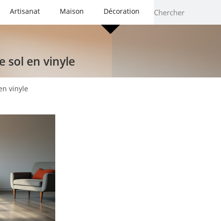
Artisanat
Maison
Décoration
e sol en vinyle
en vinyle