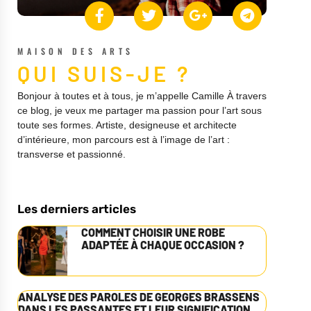
MAISON DES ARTS
QUI SUIS-JE ?
Bonjour à toutes et à tous, je m’appelle Camille À travers
ce blog, je veux me partager ma passion pour l’art sous
toute ses formes. Artiste, designeuse et architecte
d’intérieure, mon parcours est à l’image de l’art :
transverse et passionné.
Les derniers articles
COMMENT CHOISIR UNE ROBE
ADAPTÉE À CHAQUE OCCASION ?
ANALYSE DES PAROLES DE GEORGES BRASSENS
DANS LES PASSANTES ET LEUR SIGNIFICATION