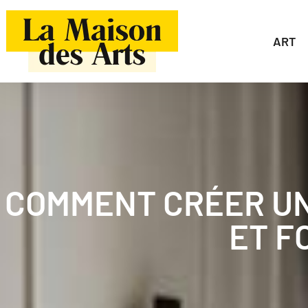
ART
COMMENT CRÉER UN
ET F