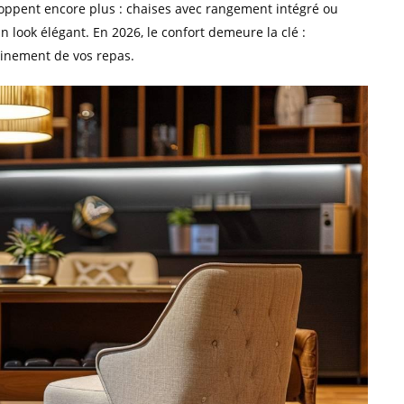
eloppent encore plus : chaises avec rangement intégré ou
 look élégant. En 2026, le confort demeure la clé :
leinement de vos repas.