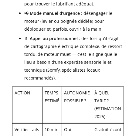
pour trouver le lubrifiant adéquat.
📢
Mode manuel d’urgence
: désengager le
moteur (levier ou poignée dédiée) pour
débloquer et, parfois, ouvrir à la main.
📱
Appel au professionnel
: dès lors qu’il s’agit
de cartographie électrique complexe, de ressort
tordu, de moteur muet — c’est le signe que le
lieu a besoin d’une expertise sensorielle et
technique (Somfy, spécialistes locaux
recommandés).
ACTION
TEMPS
AUTONOMIE
À QUEL
ESTIMÉ
POSSIBLE ?
TARIF ?
(ESTIMATION
2025)
Vérifier rails
10 min
Oui
Gratuit / coût