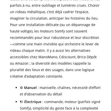
parfois à nu, entre outillage et lumières crues. Choisir
un rideau métallique, c’est déjà cadrer l’espace,
imaginer la circulation, anticiper les histoires du lieu.
Pour une installation délicate (ou un dépannage de
haute voltige), les moteurs Somfy sont souvent
recommandés pour leur robustesse et leur discrétion
—comme une main invisible qui orchestre le lever de
rideau chaque matin. Il y a aussi les alternatives
accessibles chez ManoMano, Cdiscount, Brico Dépôt
ou Amazon ; la diversité des modèles rappelle la
pluralité des lieux et des usages, dans une logique
créative d’adaptation constante.
⚙️
Manuel
: manivelle, chaînes, nécessité d’effort
et d’observation du détail
🔌
Électrique
: commande, moteur (parfois signé
Somfy), simplicité du geste face à la complexité