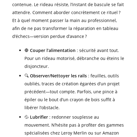
contenue. Le rideau résiste, l’instant de bascule se fait
attendre. Comment aborder concrètement ce rituel ?
Et à quel moment passer la main au professionnel,
afin de ne pas transformer la réparation en tableau
d’échecs—version perdue d’avance ?
🛑
Couper l’alimentation
: sécurité avant tout.
Pour un rideau motorisé, débranche ou éteins le
disjoncteur.
🔍
Observer/Nettoyer les rails
: feuilles, outils
oubliés, traces de création égarées d’un projet
précédent—tout compte. Parfois, une pince à
épiler ou le bout d’un crayon de bois suffit à
libérer l’obstacle.
💦
Lubrifier
: redonner souplesse au
mouvement. N’hésite pas à profiter des gammes
spécialisées chez Leroy Merlin ou sur Amazon