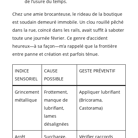
de l’usure du temps.
Chez une amie brocanteuse, le rideau de la boutique
est soudain demeuré immobile. Un clou rouillé pêché
dans la rue, coincé dans les rails, avait suffit à saboter
toute une journée février. Ce genre d’accident
heureux—à sa façon—m’a rappelé que la frontière
entre panne et création est parfois ténue.
INDICE
CAUSE
GESTE PRÉVENTIF
SENSORIEL
POSSIBLE
Grincement
Frottement,
Appliquer lubrifiant
métallique
manque de
(Bricorama,
lubrifiant,
Castorama)
lames
désalignées
Arrêt
Surcharge,
Vérifier raccords