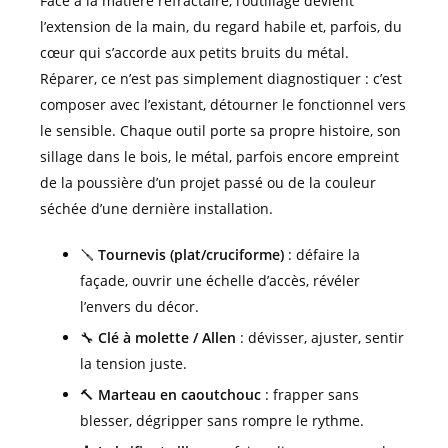
Face à la matière réfractaire, l’outillage devient
l’extension de la main, du regard habile et, parfois, du
cœur qui s’accorde aux petits bruits du métal.
Réparer, ce n’est pas simplement diagnostiquer : c’est
composer avec l’existant, détourner le fonctionnel vers
le sensible. Chaque outil porte sa propre histoire, son
sillage dans le bois, le métal, parfois encore empreint
de la poussière d’un projet passé ou de la couleur
séchée d’une dernière installation.
🪛
Tournevis (plat/cruciforme)
: défaire la
façade, ouvrir une échelle d’accès, révéler
l’envers du décor.
🔧
Clé à molette / Allen
: dévisser, ajuster, sentir
la tension juste.
🔨
Marteau en caoutchouc
: frapper sans
blesser, dégripper sans rompre le rythme.