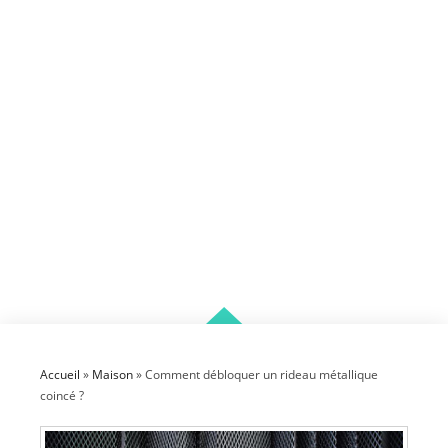
Accueil
»
Maison
»
Comment débloquer un rideau métallique
coincé ?