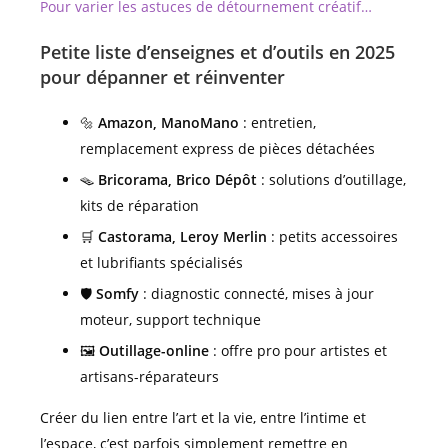
Pour varier les astuces de détournement créatif…
Petite liste d’enseignes et d’outils en 2025
pour dépanner et réinventer
🔩
Amazon, ManoMano
: entretien,
remplacement express de pièces détachées
🪤
Bricorama, Brico Dépôt
: solutions d’outillage,
kits de réparation
🛒
Castorama, Leroy Merlin
: petits accessoires
et lubrifiants spécialisés
🛡️
Somfy
: diagnostic connecté, mises à jour
moteur, support technique
🖼️
Outillage-online
: offre pro pour artistes et
artisans-réparateurs
Créer du lien entre l’art et la vie, entre l’intime et
l’espace, c’est parfois simplement remettre en