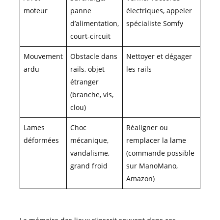
moteur
panne
électriques, appeler
d’alimentation,
spécialiste Somfy
court-circuit
Mouvement
Obstacle dans
Nettoyer et dégager
ardu
rails, objet
les rails
étranger
(branche, vis,
clou)
Lames
Choc
Réaligner ou
déformées
mécanique,
remplacer la lame
vandalisme,
(commande possible
grand froid
sur ManoMano,
Amazon)