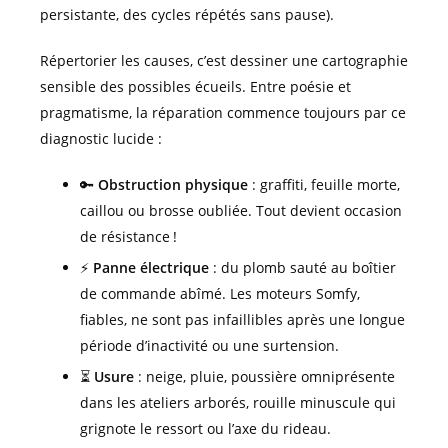
persistante, des cycles répétés sans pause).
Répertorier les causes, c’est dessiner une cartographie
sensible des possibles écueils. Entre poésie et
pragmatisme, la réparation commence toujours par ce
diagnostic lucide :
🔑
Obstruction physique
: graffiti, feuille morte,
caillou ou brosse oubliée. Tout devient occasion
de résistance !
⚡
Panne électrique
: du plomb sauté au boîtier
de commande abîmé. Les moteurs Somfy,
fiables, ne sont pas infaillibles après une longue
période d’inactivité ou une surtension.
⏳
Usure
: neige, pluie, poussière omniprésente
dans les ateliers arborés, rouille minuscule qui
grignote le ressort ou l’axe du rideau.