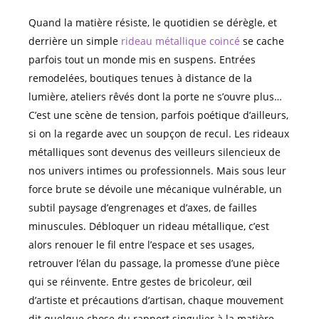
Quand la matière résiste, le quotidien se dérègle, et
derrière un simple
rideau métallique coincé
se cache
parfois tout un monde mis en suspens. Entrées
remodelées, boutiques tenues à distance de la
lumière, ateliers rêvés dont la porte ne s’ouvre plus…
C’est une scène de tension, parfois poétique d’ailleurs,
si on la regarde avec un soupçon de recul. Les rideaux
métalliques sont devenus des veilleurs silencieux de
nos univers intimes ou professionnels. Mais sous leur
force brute se dévoile une mécanique vulnérable, un
subtil paysage d’engrenages et d’axes, de failles
minuscules. Débloquer un rideau métallique, c’est
alors renouer le fil entre l’espace et ses usages,
retrouver l’élan du passage, la promesse d’une pièce
qui se réinvente. Entre gestes de bricoleur, œil
d’artiste et précautions d’artisan, chaque mouvement
dit quelque chose du rapport singulier à la matière,