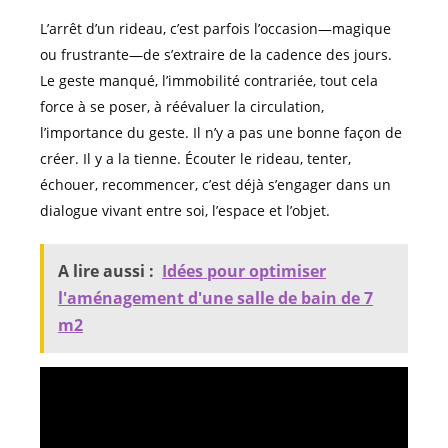
L’arrêt d’un rideau, c’est parfois l’occasion—magique
ou frustrante—de s’extraire de la cadence des jours.
Le geste manqué, l’immobilité contrariée, tout cela
force à se poser, à réévaluer la circulation,
l’importance du geste. Il n’y a pas une bonne façon de
créer. Il y a la tienne. Écouter le rideau, tenter,
échouer, recommencer, c’est déjà s’engager dans un
dialogue vivant entre soi, l’espace et l’objet.
A lire aussi :
Idées pour optimiser
l'aménagement d'une salle de bain de 7
m2