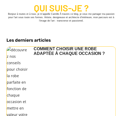
QUI SUIS-JE ?
Bonjour à toutes et à tous, je m’appelle Camille À travers ce blog, je veux me partager ma passion
pour l’art sous toute ses formes. Artiste, designeuse et architecte d’intérieure, mon parcours est à
l’image de l’art : transverse et passionné.
Les derniers articles
COMMENT CHOISIR UNE ROBE
ADAPTÉE À CHAQUE OCCASION ?