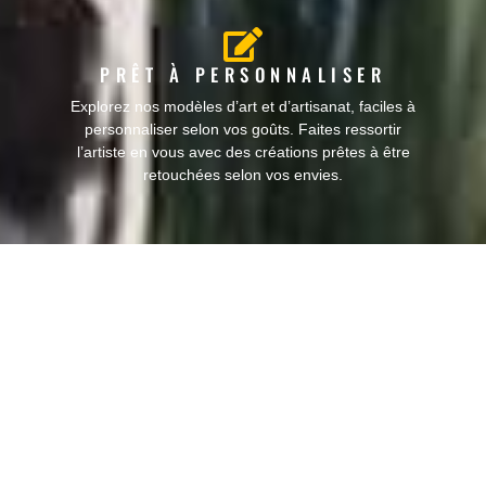
PRÊT À PERSONNALISER
Explorez nos modèles d’art et d’artisanat, faciles à
personnaliser selon vos goûts. Faites ressortir
l’artiste en vous avec des créations prêtes à être
retouchées selon vos envies.
BIBLIOTHÈQUE D’IDÉES
Accédez à notre bibliothèque complète de conseils,
astuces et tutoriels en décoration et en artisanat
pour transformer votre maison en un espace
d’expression artistique.