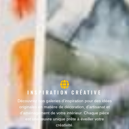
INSPIRATION CRÉATIVE
Découvrez nos galeries d’inspiration pour des idées
originales en matière de décoration, d’artisanat et
d'aménagement de votre intérieur. Chaque pièce
est une œuvre unique prête à éveiller votre
créativité.