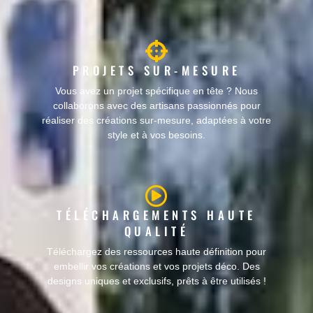
PROJETS SUR-MESURE
Vous avez un projet spécifique en tête ? Nous
collaborons avec des artisans passionnés pour
réaliser des créations sur-mesure, adaptées à votre
style et à vos besoins.
TÉLÉCHARGEMENTS HAUTE
QUALITÉ
Téléchargez des ressources haute définition pour
embellir vos créations et vos projets déco. Des
designs uniques et exclusifs, prêts à être utilisés !