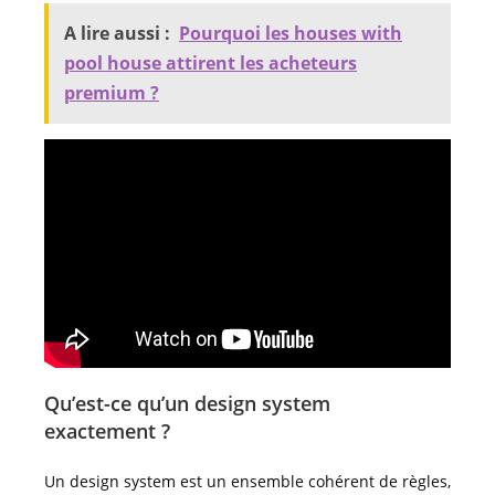
A lire aussi :
Pourquoi les houses with
pool house attirent les acheteurs
premium ?
Qu’est-ce qu’un design system
exactement ?
Un design system est un ensemble cohérent de règles,