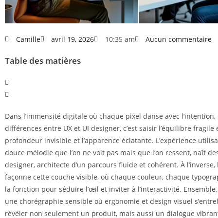
Camille
avril 19, 2026
10:35 am
Aucun commentaire
Table des matières
Dans l’immensité digitale où chaque pixel danse avec l’intention
différences entre UX et UI designer, c’est saisir l’équilibre fragile 
profondeur invisible et l’apparence éclatante. L’expérience utilisa
douce mélodie que l’on ne voit pas mais que l’on ressent, naît de
designer, architecte d’un parcours fluide et cohérent. À l’inverse,
façonne cette couche visible, où chaque couleur, chaque typogr
la fonction pour séduire l’œil et inviter à l’interactivité. Ensemble
une chorégraphie sensible où ergonomie et design visuel s’entre
révéler non seulement un produit, mais aussi un dialogue vibr