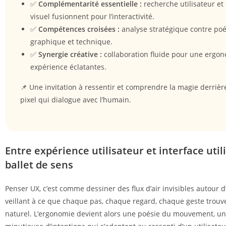
✅
Complémentarité essentielle :
recherche utilisateur et
visuel fusionnent pour l’interactivité.
✅
Compétences croisées :
analyse stratégique contre poé
graphique et technique.
✅
Synergie créative :
collaboration fluide pour une ergon
expérience éclatantes.
📌 Une invitation à ressentir et comprendre la magie derriè
pixel qui dialogue avec l’humain.
Entre expérience utilisateur et interface util
ballet de sens
Penser UX, c’est comme dessiner des flux d’air invisibles autour d
veillant à ce que chaque pas, chaque regard, chaque geste trouv
naturel. L’ergonomie devient alors une poésie du mouvement, un