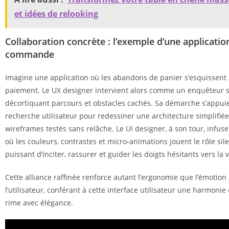
et idées de relooking
Collaboration concrète : l’exemple d’une applicatio
commande
Imagine une application où les abandons de panier s’esquissen
paiement. Le UX designer intervient alors comme un enquêteur s
décortiquant parcours et obstacles cachés. Sa démarche s’appuie
recherche utilisateur pour redessiner une architecture simplifiée
wireframes testés sans relâche. Le UI designer, à son tour, infuse
où les couleurs, contrastes et micro-animations jouent le rôle si
puissant d’inciter, rassurer et guider les doigts hésitants vers la v
Cette alliance raffinée renforce autant l’ergonomie que l’émotion 
l’utilisateur, conférant à cette interface utilisateur une harmonie 
rime avec élégance.