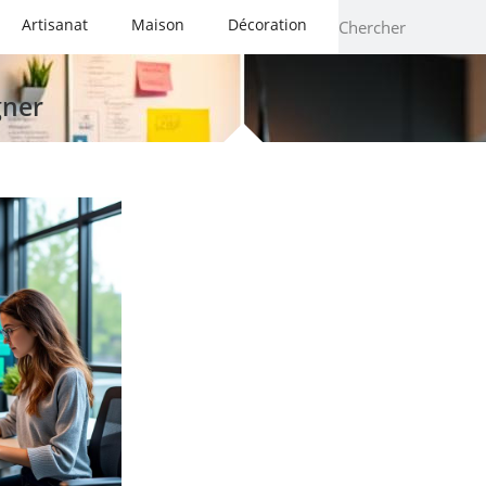
Artisanat
Maison
Décoration
gner