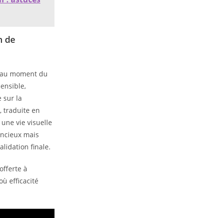
n de
t au moment du
ensible,
 sur la
, traduite en
 une vie visuelle
lencieux mais
alidation finale.
offerte à
où efficacité