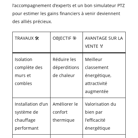
l’accompagnement d’experts et un bon simulateur PTZ
pour estimer les gains financiers à venir deviennent
des alliés précieux.
TRAVAUX 🛠️
OBJECTIF 🎯
AVANTAGE SUR LA
VENTE 🏅
Isolation
Réduire les
Meilleur
complète des
déperditions
classement
murs et
de chaleur
énergétique,
combles
attractivité
augmentée
Installation d’un
Améliorer le
Valorisation du
système de
confort
bien par
chauffage
thermique
l’efficacité
performant
énergétique