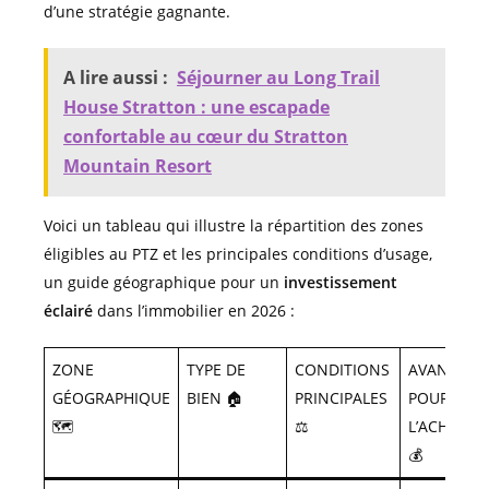
d’une stratégie gagnante.
A lire aussi :
Séjourner au Long Trail
House Stratton : une escapade
confortable au cœur du Stratton
Mountain Resort
Voici un tableau qui illustre la répartition des zones
éligibles au PTZ et les principales conditions d’usage,
un guide géographique pour un
investissement
éclairé
dans l’immobilier en 2026 :
ZONE
TYPE DE
CONDITIONS
AVANTAGE
GÉOGRAPHIQUE
BIEN 🏠
PRINCIPALES
POUR
🗺️
⚖️
L’ACHETEU
💰