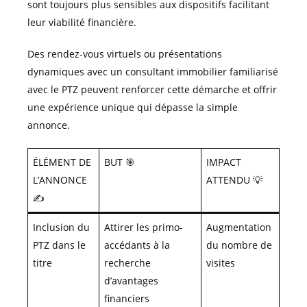
sont toujours plus sensibles aux dispositifs facilitant
leur viabilité financière.
Des rendez-vous virtuels ou présentations
dynamiques avec un consultant immobilier familiarisé
avec le PTZ peuvent renforcer cette démarche et offrir
une expérience unique qui dépasse la simple
annonce.
ÉLÉMENT DE
BUT 🎯
IMPACT
L’ANNONCE
ATTENDU 💡
✍️
Inclusion du
Attirer les primo-
Augmentation
PTZ dans le
accédants à la
du nombre de
titre
recherche
visites
d’avantages
financiers