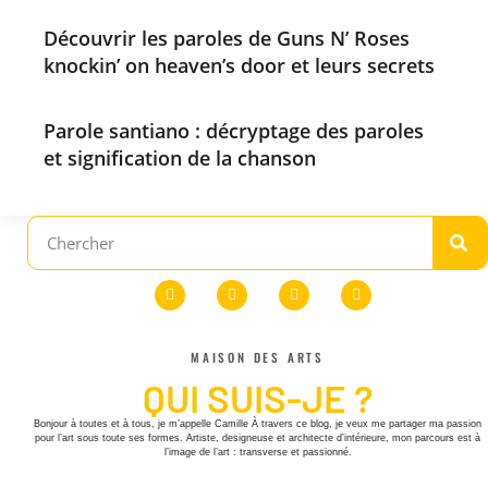
Découvrir les paroles de Guns N’ Roses
knockin’ on heaven’s door et leurs secrets
Parole santiano : décryptage des paroles
et signification de la chanson
MAISON DES ARTS
QUI SUIS-JE ?
Bonjour à toutes et à tous, je m’appelle Camille À travers ce blog, je veux me partager ma passion
pour l’art sous toute ses formes. Artiste, designeuse et architecte d’intérieure, mon parcours est à
l’image de l’art : transverse et passionné.