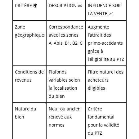
CRITÈRE 🌍
DESCRIPTION 📜
INFLUENCE SUR
LA VENTE 📈
Zone
Correspondance
Augmente
géographique
avec les zones
l’attrait des
A, Abis, B1, B2, C
primo-accédants
grâce à
l’éligibilité au PTZ
Conditions de
Plafonds
Filtre naturel des
revenus
variables selon
acheteurs
la localisation
éligibles
du bien
Nature du
Neuf ou ancien
Critère
bien
rénové aux
fondamental
normes
pour la validité
du PTZ