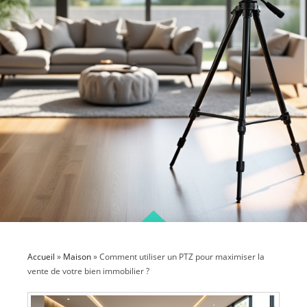
Accueil
»
Maison
»
Comment utiliser un PTZ pour maximiser la
vente de votre bien immobilier ?