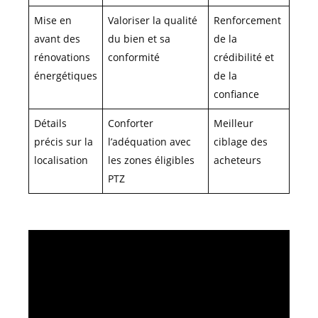
Mise en
Valoriser la qualité
Renforcement
avant des
du bien et sa
de la
rénovations
conformité
crédibilité et
énergétiques
de la
confiance
Détails
Conforter
Meilleur
précis sur la
l’adéquation avec
ciblage des
localisation
les zones éligibles
acheteurs
PTZ