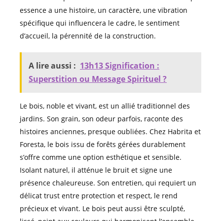
essence a une histoire, un caractère, une vibration
spécifique qui influencera le cadre, le sentiment
d’accueil, la pérennité de la construction.
A lire aussi :
13h13 Signification :
Superstition ou Message Spirituel ?
Le bois, noble et vivant, est un allié traditionnel des
jardins. Son grain, son odeur parfois, raconte des
histoires anciennes, presque oubliées. Chez Habrita et
Foresta, le bois issu de forêts gérées durablement
s’offre comme une option esthétique et sensible.
Isolant naturel, il atténue le bruit et signe une
présence chaleureuse. Son entretien, qui requiert un
délicat trust entre protection et respect, le rend
précieux et vivant. Le bois peut aussi être sculpté,