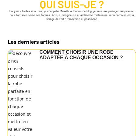
QUI SUIS-JE ?
Bonjour à toutes et à tous, je m’appelle Camille À travers ce blog, je veux me partager ma passion
pour l’art sous toute ses formes. Artiste, designeuse et architecte d’intérieure, mon parcours est à
l’image de l’art : transverse et passionné.
Les derniers articles
COMMENT CHOISIR UNE ROBE
ADAPTÉE À CHAQUE OCCASION ?