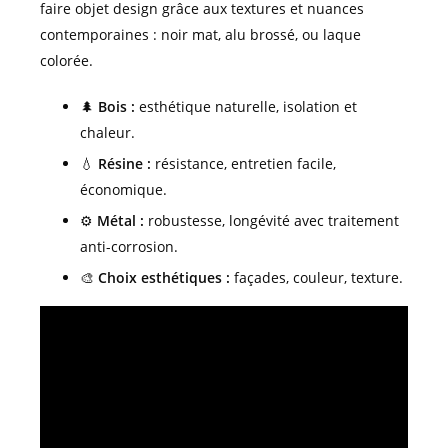
faire objet design grâce aux textures et nuances
contemporaines : noir mat, alu brossé, ou laque
colorée.
🌲
Bois :
esthétique naturelle, isolation et
chaleur.
💧
Résine :
résistance, entretien facile,
économique.
⚙️
Métal :
robustesse, longévité avec traitement
anti-corrosion.
🎨
Choix esthétiques :
façades, couleur, texture.