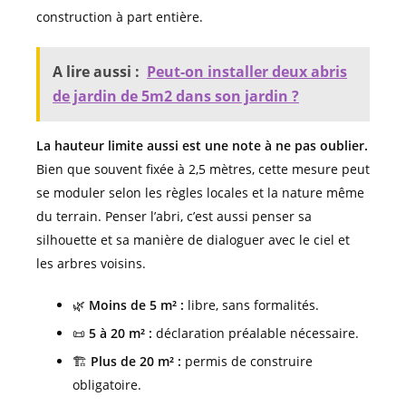
construction à part entière.
A lire aussi :
Peut-on installer deux abris
de jardin de 5m2 dans son jardin ?
La hauteur limite aussi est une note à ne pas oublier.
Bien que souvent fixée à 2,5 mètres, cette mesure peut
se moduler selon les règles locales et la nature même
du terrain. Penser l’abri, c’est aussi penser sa
silhouette et sa manière de dialoguer avec le ciel et
les arbres voisins.
🌿
Moins de 5 m² :
libre, sans formalités.
📜
5 à 20 m² :
déclaration préalable nécessaire.
🏗️
Plus de 20 m² :
permis de construire
obligatoire.