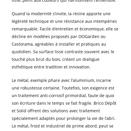
lissé, peint aux couleurs qui harmonisent l’ensemble.
Quand la modernité s’invite, la résine apporte une
légèreté technique et une résistance aux intempéries
remarquable. Facile d’entretien et économique, elle se
décline en modèles proposés par OOGarden ou
Castorama, agréables à installer et pratiques au
quotidien. Sa surface lisse contraste souvent avec le
touché plus brut du bois, créant un dialogue
esthétique entre tradition et innovation.
Le métal, exemple phare avec l’aluminium, incarne
une robustesse certaine. Toutefois, son exigence est
un traitement anti-corrosif primordial, faute de quoi
son écriture dans le temps se fait fragile. Brico Dépôt
et Solid offrent des solutions avec traitement
spécialement adaptés pour prolonger la vie de l’abri.
Le métal, froid et industriel de prime abord, peut se