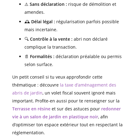
⚠️
Sans déclaration :
risque de démolition et
amendes.
🕰️
Délai légal :
régularisation parfois possible
mais incertaine.
🔍
Contrôle à la vente :
abri non déclaré
complique la transaction.
📄
Formalités :
déclaration préalable ou permis
selon surface.
Un petit conseil si tu veux approfondir cette
thématique : découvre
la taxe d’aménagement des
abris de jardin
, un volet fiscal souvent ignoré mais
important. Profite-en aussi pour te renseigner sur la
Terrasse en résine
et sur des astuces pour
redonner
vie à un salon de jardin en plastique noir
, afin
d’optimiser ton espace extérieur tout en respectant la
réglementation.