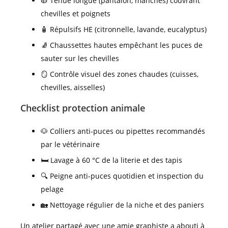
🧥 Tenue longue (pantalon, manches) couvrant
chevilles et poignets
🧴 Répulsifs HE (citronnelle, lavande, eucalyptus)
🧦 Chaussettes hautes empêchant les puces de
sauter sur les chevilles
🪞 Contrôle visuel des zones chaudes (cuisses,
chevilles, aisselles)
Checklist protection animale
🐶 Colliers anti-puces ou pipettes recommandés
par le vétérinaire
🛏️ Lavage à 60 °C de la literie et des tapis
🔍 Peigne anti-puces quotidien et inspection du
pelage
🏡 Nettoyage régulier de la niche et des paniers
Un atelier partagé avec une amie graphiste a abouti à