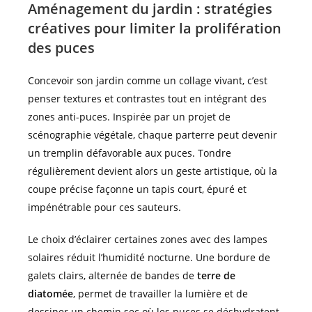
Aménagement du jardin : stratégies
créatives pour limiter la prolifération
des puces
Concevoir son jardin comme un collage vivant, c’est
penser textures et contrastes tout en intégrant des
zones anti-puces. Inspirée par un projet de
scénographie végétale, chaque parterre peut devenir
un tremplin défavorable aux puces. Tondre
régulièrement devient alors un geste artistique, où la
coupe précise façonne un tapis court, épuré et
impénétrable pour ces sauteurs.
Le choix d’éclairer certaines zones avec des lampes
solaires réduit l’humidité nocturne. Une bordure de
galets clairs, alternée de bandes de
terre de
diatomée
, permet de travailler la lumière et de
dessiner un chemin sec où les puces se déshydratent.