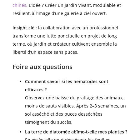
chinés
. L’idée ? Créer un jardin vivant, modulable et
résilient, à l’image d’une galerie à ciel ouvert.
Insight clé :
la collaboration avec un professionnel
transforme une lutte ponctuelle en projet de long
terme, où jardin et créateur cultivent ensemble la
liberté d’un espace sans puces.
Foire aux questions
Comment savoir si les nématodes sont
efficaces ?
Observez une baisse du grattage des animaux,
moins de sauts visibles. Après 2–3 semaines, un
sol asséché et des puces desséchées
témoignent du succès.
La terre de diatomée abîme-t-elle mes plantes ?
En excès, elle peut dessécher les feuilles.