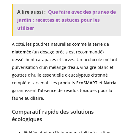
A lire aussi :
Que faire avec des prunes de
jardin : recettes et astuces pour les
utiliser
À côté, les poudres naturelles comme la
terre de
diatomée
(un dosage précis est recommandé)
dessèchent carapaces et larves. Un protocole mêlant
pulvérisation d’un mélange d’eau, vinaigre blanc et
gouttes d’huile essentielle d’eucalyptus citronné
complète l’arsenal. Les produits
EcoSMART
et
Natria
garantissent l’absence de résidus toxiques pour la
faune auxiliaire.
Comparatif rapide des solutions
écologiques
🕷️ Nématodes (Steinernema feltiae) : action