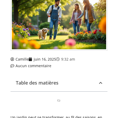
Camille
juin 16, 2025
9:32 am
Aucun commentaire
Table des matières
Un jardin peut se transformer, au fil des saisons, en