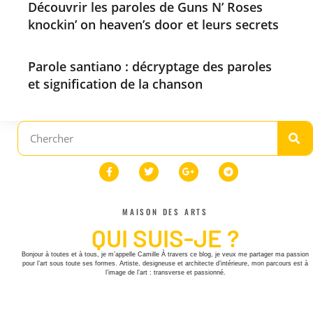
Découvrir les paroles de Guns N’ Roses
knockin’ on heaven’s door et leurs secrets
Parole santiano : décryptage des paroles
et signification de la chanson
MAISON DES ARTS
QUI SUIS-JE ?
Bonjour à toutes et à tous, je m’appelle Camille À travers ce blog, je veux me partager ma passion
pour l’art sous toute ses formes. Artiste, designeuse et architecte d’intérieure, mon parcours est à
l’image de l’art : transverse et passionné.