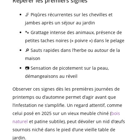
Repérer les premiers signes
🦵 Piqûres récurrentes sur les chevilles et
jambes après un séjour au jardin
🐾 Grattage intense des animaux, présence de
petites taches noires (« poivre ») dans le pelage
🔎 Sauts rapides dans l’herbe ou autour de la
maison
📷 Sensation de picotement sur la peau,
démangeaisons au réveil
Observer ces signes dès les premières journées de
printemps ou d’automne permet d’agir avant que
l’infestation ne s’amplifie. Un regard attentif, comme
celui posé en 2025 sur un vieux meuble chiné (
bois
naturel
et patine subtile), peut dévoiler un nid d’œufs
sournois niché dans le pied d’une vieille table de
jardin.