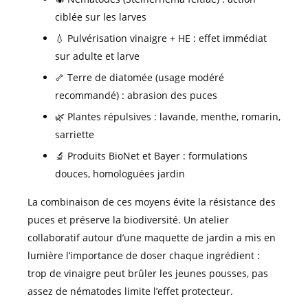
ciblée sur les larves
💧 Pulvérisation vinaigre + HE : effet immédiat
sur adulte et larve
🦴 Terre de diatomée (usage modéré
recommandé) : abrasion des puces
🌿 Plantes répulsives : lavande, menthe, romarin,
sarriette
🔬 Produits BioNet et Bayer : formulations
douces, homologuées jardin
La combinaison de ces moyens évite la résistance des
puces et préserve la biodiversité. Un atelier
collaboratif autour d’une maquette de jardin a mis en
lumière l’importance de doser chaque ingrédient :
trop de vinaigre peut brûler les jeunes pousses, pas
assez de nématodes limite l’effet protecteur.