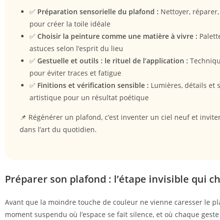
✅
Préparation sensorielle du plafond :
Nettoyer, réparer,
pour créer la toile idéale
✅
Choisir la peinture comme une matière à vivre :
Palette
astuces selon l’esprit du lieu
✅
Gestuelle et outils : le rituel de l’application :
Techniqu
pour éviter traces et fatigue
✅
Finitions et vérification sensible :
Lumières, détails et s
artistique pour un résultat poétique
📌 Régénérer un plafond, c’est inventer un ciel neuf et invite
dans l’art du quotidien.
Préparer son plafond : l’étape invisible qui c
Avant que la moindre touche de couleur ne vienne caresser le plaf
moment suspendu où l’espace se fait silence, et où chaque geste 