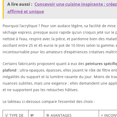
A lire aussi :
Concevoir une cuisine inspirante : créez
affirmé et unique
Pourquoi l’acrylique ? Pour son audace légère, sa facilité de mis
séchage express, presque aussi rapide qu’un croquis jeté sur le p
nettoie à l’eau, respire avec la pièce, et pardonne bien des malad
oscillant entre 25 et 45 euros le pot de 10 litres selon la gamme, 
incontournable pour les amateurs d’expériences créatives maîtri
Certains fabricants proposent quant à eux des
peintures spécifi
plafond
: ultra-opaques, épaisses, elles jouent le rôle de filtre en
inégalités du support et la lumière rasante du jour. Moins de tra
nuances subtiles, mais une exigence : elles demandent une appl
et ne supportent pas les retouches hâtives.
Le tableau ci-dessous compare l’essentiel des choix :
💡 TYPE DE
💸
🎯 AVANTAGES
⚡ INCON