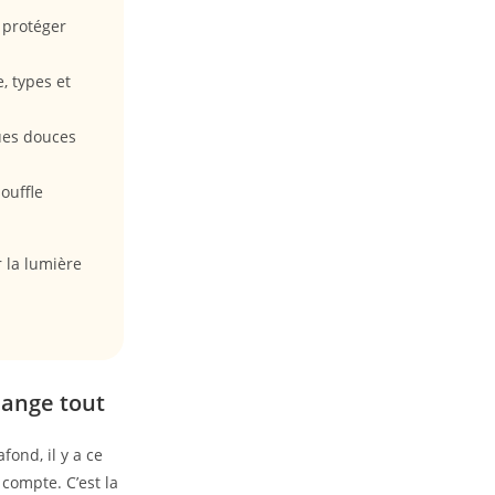
 protéger
, types et
es douces
ouffle
r la lumière
hange tout
ond, il y a ce
compte. C’est la