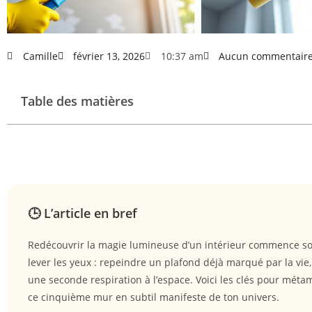
Camille
février 13, 2026
10:37 am
Aucun commentair
Table des matières
🕒 L’article en bref
Redécouvrir la magie lumineuse d’un intérieur commence s
lever les yeux : repeindre un plafond déjà marqué par la vie, c
une seconde respiration à l’espace. Voici les clés pour mét
ce cinquième mur en subtil manifeste de ton univers.