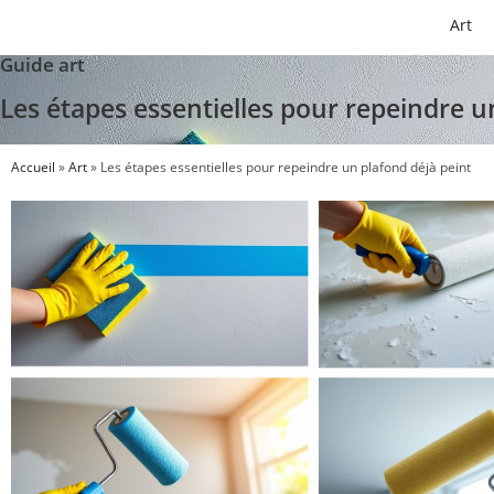
Art
Guide art
Les étapes essentielles pour repeindre u
Accueil
»
Art
»
Les étapes essentielles pour repeindre un plafond déjà peint