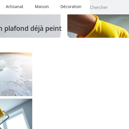
Artisanat
Maison
Décoration
n plafond déjà peint