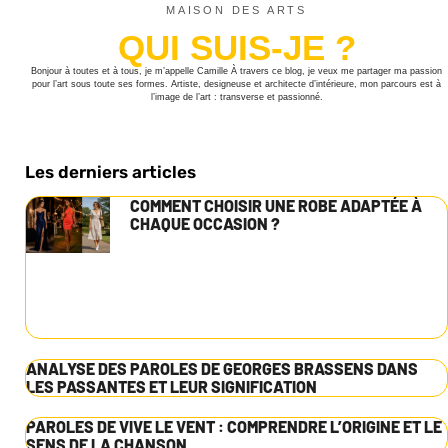
MAISON DES ARTS
QUI SUIS-JE ?
Bonjour à toutes et à tous, je m’appelle Camille À travers ce blog, je veux me partager ma passion
pour l’art sous toute ses formes. Artiste, designeuse et architecte d’intérieure, mon parcours est à
l’image de l’art : transverse et passionné.
Les derniers articles
COMMENT CHOISIR UNE ROBE ADAPTÉE À
CHAQUE OCCASION ?
ANALYSE DES PAROLES DE GEORGES BRASSENS DANS
LES PASSANTES ET LEUR SIGNIFICATION
PAROLES DE VIVE LE VENT : COMPRENDRE L’ORIGINE ET LE
SENS DE LA CHANSON