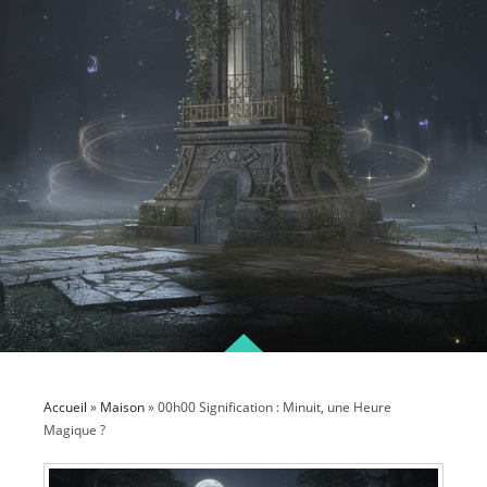
Accueil
»
Maison
»
00h00 Signification : Minuit, une Heure
Magique ?