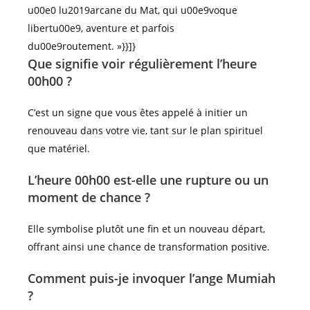
u00e0 lu2019arcane du Mat, qui u00e9voque
libertu00e9, aventure et parfois
du00e9routement. »}}]}
Que signifie voir régulièrement l’heure
00h00 ?
C’est un signe que vous êtes appelé à initier un
renouveau dans votre vie, tant sur le plan spirituel
que matériel.
L’heure 00h00 est-elle une rupture ou un
moment de chance ?
Elle symbolise plutôt une fin et un nouveau départ,
offrant ainsi une chance de transformation positive.
Comment puis-je invoquer l’ange Mumiah
?