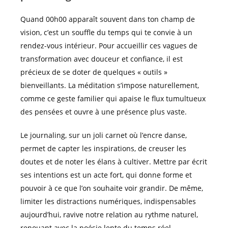
Quand 00h00 apparaît souvent dans ton champ de
vision, c’est un souffle du temps qui te convie à un
rendez-vous intérieur. Pour accueillir ces vagues de
transformation avec douceur et confiance, il est
précieux de se doter de quelques « outils »
bienveillants. La méditation s’impose naturellement,
comme ce geste familier qui apaise le flux tumultueux
des pensées et ouvre à une présence plus vaste.
Le journaling, sur un joli carnet où l’encre danse,
permet de capter les inspirations, de creuser les
doutes et de noter les élans à cultiver. Mettre par écrit
ses intentions est un acte fort, qui donne forme et
pouvoir à ce que l’on souhaite voir grandir. De même,
limiter les distractions numériques, indispensables
aujourd’hui, ravive notre relation au rythme naturel,
renouant avec la poésie lente du temps réel.