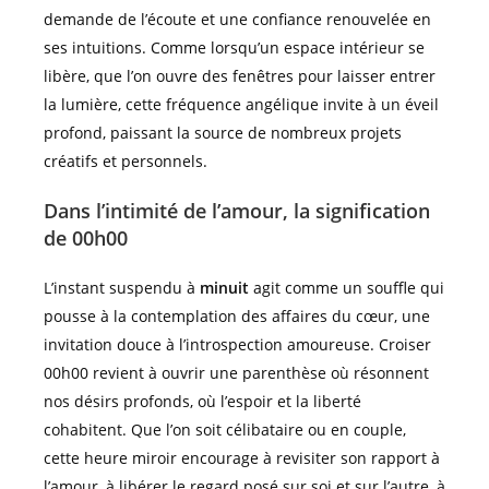
demande de l’écoute et une confiance renouvelée en
ses intuitions. Comme lorsqu’un espace intérieur se
libère, que l’on ouvre des fenêtres pour laisser entrer
la lumière, cette fréquence angélique invite à un éveil
profond, paissant la source de nombreux projets
créatifs et personnels.
Dans l’intimité de l’amour, la signification
de 00h00
L’instant suspendu à
minuit
agit comme un souffle qui
pousse à la contemplation des affaires du cœur, une
invitation douce à l’introspection amoureuse. Croiser
00h00 revient à ouvrir une parenthèse où résonnent
nos désirs profonds, où l’espoir et la liberté
cohabitent. Que l’on soit célibataire ou en couple,
cette heure miroir encourage à revisiter son rapport à
l’amour, à libérer le regard posé sur soi et sur l’autre, à