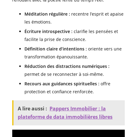
Méditation régulière :
recentre l’esprit et apaise
les émotions.
Écriture introspective :
clarifie les pensées et
facilite la prise de conscience.
Définition claire d’intentions :
oriente vers une
transformation épanouissante.
Réduction des distractions numériques :
permet de se reconnecter à soi-même.
Recours aux guidances spirituelles :
offre
protection et confiance renforcée.
A lire aussi :
Pappers Immobilier : la
plateforme de data immobilières libres