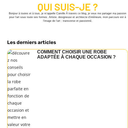
QUI SUIS-JE ?
Bonjour à toutes et à tous, je m’appelle Camille À travers ce blog, je veux me partager ma passion
pour l’art sous toute ses formes. Artiste, designeuse et architecte d’intérieure, mon parcours est à
l’image de l’art : transverse et passionné.
Les derniers articles
COMMENT CHOISIR UNE ROBE
ADAPTÉE À CHAQUE OCCASION ?