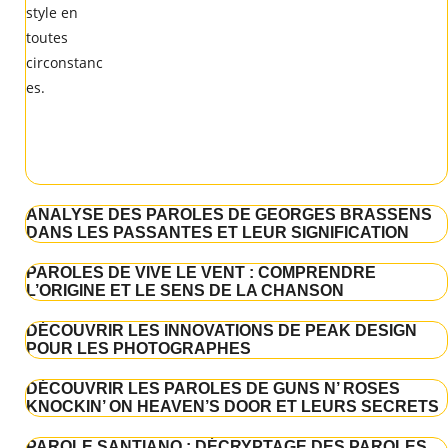
ANALYSE DES PAROLES DE GEORGES BRASSENS
DANS LES PASSANTES ET LEUR SIGNIFICATION
PAROLES DE VIVE LE VENT : COMPRENDRE
L’ORIGINE ET LE SENS DE LA CHANSON
DÉCOUVRIR LES INNOVATIONS DE PEAK DESIGN
POUR LES PHOTOGRAPHES
DÉCOUVRIR LES PAROLES DE GUNS N’ ROSES
KNOCKIN’ ON HEAVEN’S DOOR ET LEURS SECRETS
PAROLE SANTIANO : DÉCRYPTAGE DES PAROLES