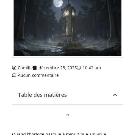
Camille
décembre 28, 2025
10:42 am
Aucun commentaire
Table des matières
Quand l’horloge bascule à minuit pile, un voile