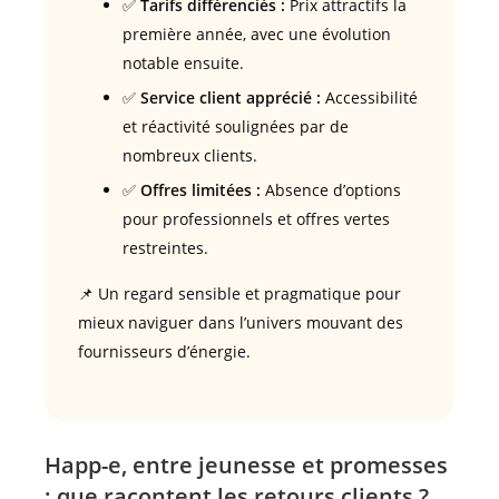
✅
Tarifs différenciés :
Prix attractifs la
première année, avec une évolution
notable ensuite.
✅
Service client apprécié :
Accessibilité
et réactivité soulignées par de
nombreux clients.
✅
Offres limitées :
Absence d’options
pour professionnels et offres vertes
restreintes.
📌 Un regard sensible et pragmatique pour
mieux naviguer dans l’univers mouvant des
fournisseurs d’énergie.
Happ-e, entre jeunesse et promesses
: que racontent les retours clients ?