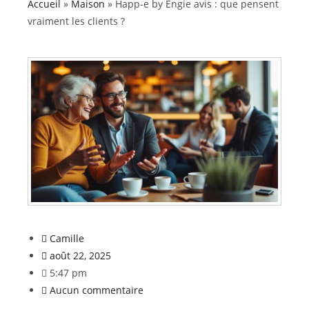
Accueil
»
Maison
»
Happ-e by Engie avis : que pensent
vraiment les clients ?
Camille
août 22, 2025
5:47 pm
Aucun commentaire