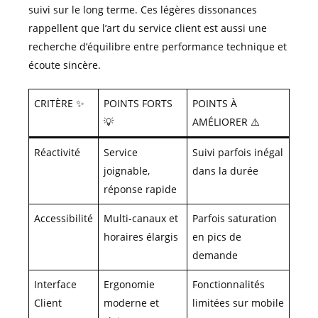
suivi sur le long terme. Ces légères dissonances
rappellent que l’art du service client est aussi une
recherche d’équilibre entre performance technique et
écoute sincère.
CRITÈRE ✨
POINTS FORTS
POINTS À
💡
AMÉLIORER ⚠️
Réactivité
Service
Suivi parfois inégal
joignable,
dans la durée
réponse rapide
Accessibilité
Multi-canaux et
Parfois saturation
horaires élargis
en pics de
demande
Interface
Ergonomie
Fonctionnalités
Client
moderne et
limitées sur mobile