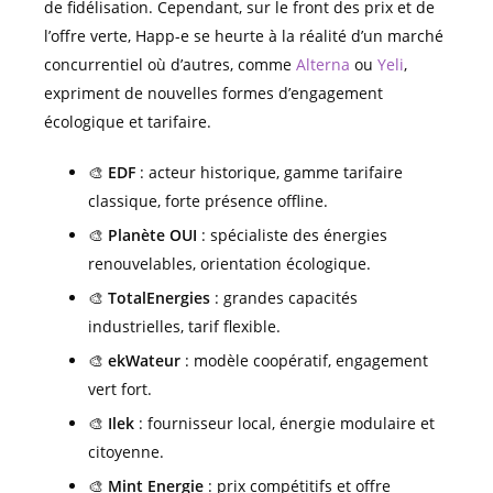
de fidélisation. Cependant, sur le front des prix et de
l’offre verte, Happ-e se heurte à la réalité d’un marché
concurrentiel où d’autres, comme
Alterna
ou
Yeli
,
expriment de nouvelles formes d’engagement
écologique et tarifaire.
🎨
EDF
: acteur historique, gamme tarifaire
classique, forte présence offline.
🎨
Planète OUI
: spécialiste des énergies
renouvelables, orientation écologique.
🎨
TotalEnergies
: grandes capacités
industrielles, tarif flexible.
🎨
ekWateur
: modèle coopératif, engagement
vert fort.
🎨
Ilek
: fournisseur local, énergie modulaire et
citoyenne.
🎨
Mint Energie
: prix compétitifs et offre