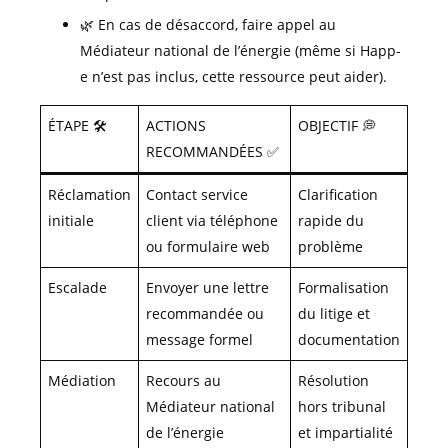
🌿 En cas de désaccord, faire appel au
Médiateur national de l’énergie (même si Happ-
e n’est pas inclus, cette ressource peut aider).
ÉTAPE 🛠️
ACTIONS
OBJECTIF 💭
RECOMMANDÉES ✅
Réclamation
Contact service
Clarification
initiale
client via téléphone
rapide du
ou formulaire web
problème
Escalade
Envoyer une lettre
Formalisation
recommandée ou
du litige et
message formel
documentation
Médiation
Recours au
Résolution
Médiateur national
hors tribunal
de l’énergie
et impartialité