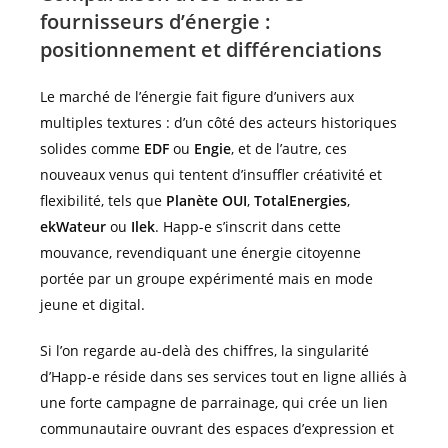
fournisseurs d’énergie :
positionnement et différenciations
Le marché de l’énergie fait figure d’univers aux
multiples textures : d’un côté des acteurs historiques
solides comme
EDF
ou
Engie
, et de l’autre, ces
nouveaux venus qui tentent d’insuffler créativité et
flexibilité, tels que
Planète OUI
,
TotalEnergies
,
ekWateur
ou
Ilek
. Happ-e s’inscrit dans cette
mouvance, revendiquant une énergie citoyenne
portée par un groupe expérimenté mais en mode
jeune et digital.
Si l’on regarde au-delà des chiffres, la singularité
d’Happ-e réside dans ses services tout en ligne alliés à
une forte campagne de parrainage, qui crée un lien
communautaire ouvrant des espaces d’expression et