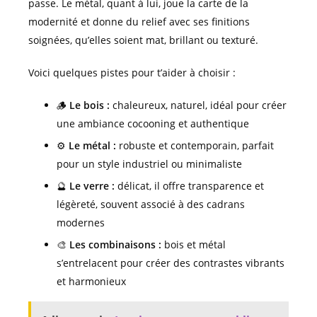
passe. Le métal, quant à lui, joue la carte de la
modernité et donne du relief avec ses finitions
soignées, qu’elles soient mat, brillant ou texturé.
Voici quelques pistes pour t’aider à choisir :
🪵
Le bois :
chaleureux, naturel, idéal pour créer
une ambiance cocooning et authentique
⚙️
Le métal :
robuste et contemporain, parfait
pour un style industriel ou minimaliste
🔮
Le verre :
délicat, il offre transparence et
légèreté, souvent associé à des cadrans
modernes
🎨
Les combinaisons :
bois et métal
s’entrelacent pour créer des contrastes vibrants
et harmonieux