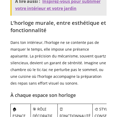
A lire aussi :
Inspirez-vous pour sublimer
votre intérieur et votre jardin
L’horloge murale, entre esthétique et
fonctionnalité
Dans ton intérieur, l’horloge ne se contente pas de
marquer le temps, elle impose une présence
apaisante. La précision du mécanisme, souvent quartz
silencieux, devient un garant de sérénité. Imagine une
chambre où le tic-tac ne perturbe pas le sommeil, ou
une cuisine où l’horloge accompagne la préparation
des repas sans effort visuel ou sonore.
À chaque espace son horloge
🏠
🎯 RÔLE
⏰
🎨 STYLE
ESPACE
DÉCORATIF
FONCTIONNALITÉ
CONSEILLÉ