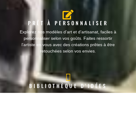
PRÊT À PERSONNALISER
Explorez nos modèles d’art et d’artisanat, faciles à
personnaliser selon vos goûts. Faites ressortir
l’artiste en vous avec des créations prêtes à être
retouchées selon vos envies.
BIBLIOTHÈQUE D’IDÉES
Accédez à notre bibliothèque complète de conseils,
astuces et tutoriels en décoration et en artisanat
pour transformer votre maison en un espace
d’expression artistique.