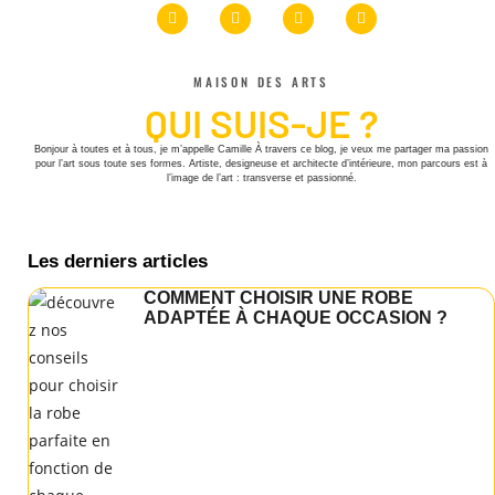
MAISON DES ARTS
QUI SUIS-JE ?
Bonjour à toutes et à tous, je m’appelle Camille À travers ce blog, je veux me partager ma passion
pour l’art sous toute ses formes. Artiste, designeuse et architecte d’intérieure, mon parcours est à
l’image de l’art : transverse et passionné.
Les derniers articles
COMMENT CHOISIR UNE ROBE
ADAPTÉE À CHAQUE OCCASION ?