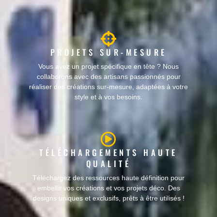
PROJETS SUR-MESURE
Vous avez un projet spécifique en tête ? Nous
collaborons avec des artisans passionnés pour
réaliser des créations sur-mesure, adaptées à votre
style et à vos besoins.
TÉLÉCHARGEMENTS HAUTE
QUALITÉ
Téléchargez des ressources haute définition pour
embellir vos créations et vos projets déco. Des
designs uniques et exclusifs, prêts à être utilisés !