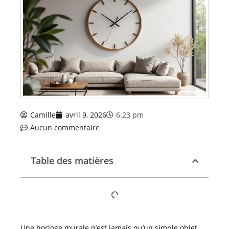
Camille
avril 9, 2026
6:23 pm
Aucun commentaire
Table des matières
Une horloge murale n’est jamais qu’un simple objet