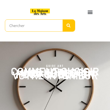
GUIDE ART
COMMENT CHOISIR
UNE HORLOGE
MURALE DESIGN
POUR SUBLIMER
VOTRE INTÉRIEUR