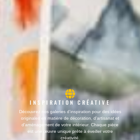
INSPIRATION CRÉATIVE
Découvrez nos galeries d’inspiration pour des idées
originales en matière de décoration, d’artisanat et
d'aménagement de votre intérieur. Chaque pièce
est une œuvre unique prête à éveiller votre
créativité.