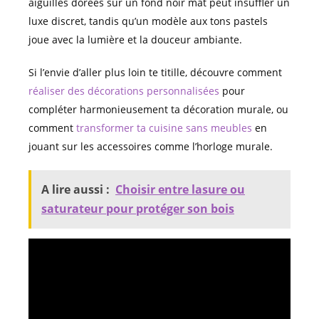
aiguilles dorées sur un fond noir mat peut insuffler un
luxe discret, tandis qu’un modèle aux tons pastels
joue avec la lumière et la douceur ambiante.
Si l’envie d’aller plus loin te titille, découvre comment
réaliser des décorations personnalisées
pour
compléter harmonieusement ta décoration murale, ou
comment
transformer ta cuisine sans meubles
en
jouant sur les accessoires comme l’horloge murale.
A lire aussi :
Choisir entre lasure ou
saturateur pour protéger son bois