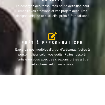
Téléchargez des ressources haute définition pour
embellir vos créations et vos projets déco. Des
designs uniques et exclusifs, prêts à être utilisés !
PRÊT À PERSONNALISER
Explorez nos modèles d’art et d’artisanat, faciles à
personnaliser selon vos goûts. Faites ressortir
l’artiste en vous avec des créations prêtes à être
retouchées selon vos envies.
BIBLIOTHÈQUE D’IDÉES
Accédez à notre bibliothèque complète de conseils,
astuces et tutoriels en décoration et en artisanat