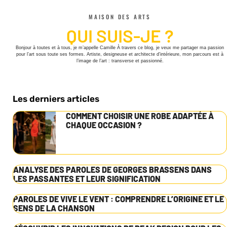
MAISON DES ARTS
QUI SUIS-JE ?
Bonjour à toutes et à tous, je m’appelle Camille À travers ce blog, je veux me partager ma passion
pour l’art sous toute ses formes. Artiste, designeuse et architecte d’intérieure, mon parcours est à
l’image de l’art : transverse et passionné.
Les derniers articles
COMMENT CHOISIR UNE ROBE ADAPTÉE À
CHAQUE OCCASION ?
ANALYSE DES PAROLES DE GEORGES BRASSENS DANS
LES PASSANTES ET LEUR SIGNIFICATION
PAROLES DE VIVE LE VENT : COMPRENDRE L’ORIGINE ET LE
SENS DE LA CHANSON