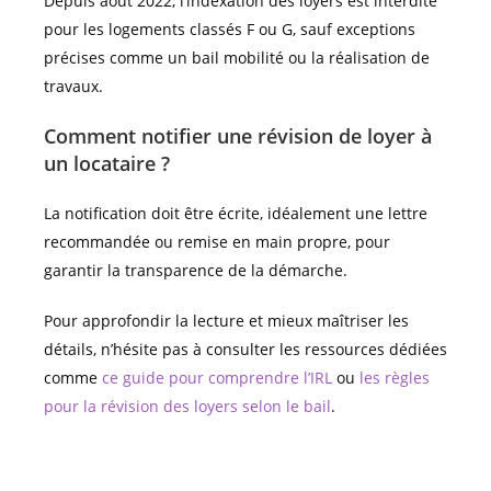
Depuis août 2022, l’indexation des loyers est interdite
pour les logements classés F ou G, sauf exceptions
précises comme un bail mobilité ou la réalisation de
travaux.
Comment notifier une révision de loyer à
un locataire ?
La notification doit être écrite, idéalement une lettre
recommandée ou remise en main propre, pour
garantir la transparence de la démarche.
Pour approfondir la lecture et mieux maîtriser les
détails, n’hésite pas à consulter les ressources dédiées
comme
ce guide pour comprendre l’IRL
ou
les règles
pour la révision des loyers selon le bail
.