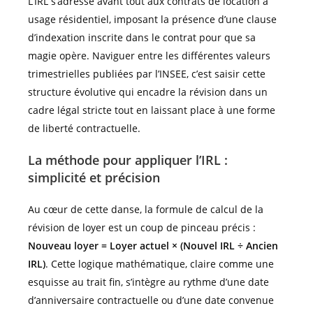
L’IRL s’adresse avant tout aux contrats de location à
usage résidentiel, imposant la présence d’une clause
d’indexation inscrite dans le contrat pour que sa
magie opère. Naviguer entre les différentes valeurs
trimestrielles publiées par l’INSEE, c’est saisir cette
structure évolutive qui encadre la révision dans un
cadre légal stricte tout en laissant place à une forme
de liberté contractuelle.
La méthode pour appliquer l’IRL :
simplicité et précision
Au cœur de cette danse, la formule de calcul de la
révision de loyer est un coup de pinceau précis :
Nouveau loyer = Loyer actuel × (Nouvel IRL ÷ Ancien
IRL)
. Cette logique mathématique, claire comme une
esquisse au trait fin, s’intègre au rythme d’une date
d’anniversaire contractuelle ou d’une date convenue