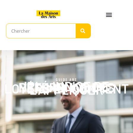
GUIDE ART
IRL : INDICE DE
RÉFÉRENCE DES
LOYERS ET COMMENT
L’APPLIQUER