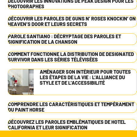
DÉCOUVRIR LES INNOVATIONS DE PEAK DESIGN POUR LES
PHOTOGRAPHES
DÉCOUVRIR LES PAROLES DE GUNS N’ ROSES KNOCKIN’ ON
HEAVEN’S DOOR ET LEURS SECRETS
PAROLE SANTIANO : DÉCRYPTAGE DES PAROLES ET
SIGNIFICATION DE LA CHANSON
COMMENT FONCTIONNE LA DISTRIBUTION DE DESIGNATED
SURVIVOR DANS LES SÉRIES TÉLÉVISÉES
AMÉNAGER SON INTÉRIEUR POUR TOUTES
LES ÉTAPES DE LA VIE : L’ALLIANCE DU
STYLE ET DE L’ACCESSIBILITÉ
COMPRENDRE LES CARACTÉRISTIQUES ET TEMPÉRAMENT
DU PAINT HORSE
DÉCOUVREZ LES PAROLES EMBLÉMATIQUES DE HOTEL
CALIFORNIA ET LEUR SIGNIFICATION