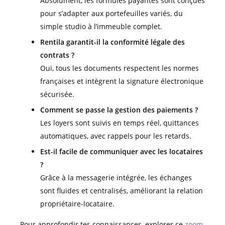
Absolument, les formules payantes sont conçues
pour s’adapter aux portefeuilles variés, du
simple studio à l’immeuble complet.
Rentila garantit-il la conformité légale des
contrats ?
Oui, tous les documents respectent les normes
françaises et intègrent la signature électronique
sécurisée.
Comment se passe la gestion des paiements ?
Les loyers sont suivis en temps réel, quittances
automatiques, avec rappels pour les retards.
Est-il facile de communiquer avec les locataires
?
Grâce à la messagerie intégrée, les échanges
sont fluides et centralisés, améliorant la relation
propriétaire-locataire.
Pour approfondir tes connaissances, explorer ce
zoom