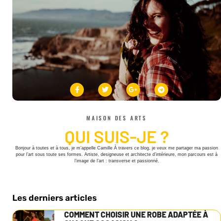
MAISON DES ARTS
QUI SUIS-JE ?
Bonjour à toutes et à tous, je m’appelle Camille À travers ce blog, je veux me partager ma passion
pour l’art sous toute ses formes. Artiste, designeuse et architecte d’intérieure, mon parcours est à
l’image de l’art : transverse et passionné.
Les derniers articles
COMMENT CHOISIR UNE ROBE ADAPTÉE À