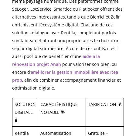
même paysage numérique. Des plateformes comme
SeLoger, LocService, Smartloc ou Flatlooker offrent des
alternatives intéressantes, tandis que Bien’ici et Zefir
enrichissent l’écosystème digital. Chacune de ces
solutions dialogue avec Rentila, complétant parfois
son tableau et offrant aux propriétaires le choix d’un
séjour digital sur mesure. À côté de ces outils, il est
aussi possible de bénéficier d’une
aide à la
rénovation projet Anah
pour valoriser son bien, ou
encore d’
améliorer la gestion immobilière avec Itea
prop
, afin de combiner accompagnement financier et
optimisation digitale.
SOLUTION
CARACTÉRISTIQUE
TARIFICATION 💰
DIGITALE
NOTABLE 🌟
🖥️
Rentila
Automatisation
Gratuite –