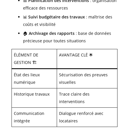
📅
Planification des interventions
: organisation
efficace des ressources
📊
Suivi budgétaire des travaux
: maîtrise des
coûts et visibilité
🏠
Archivage des rapports
: base de données
précieuse pour toutes situations
ÉLÉMENT DE
AVANTAGE CLÉ 🌟
GESTION 🏗️
État des lieux
Sécurisation des preuves
numérique
visuelles
Historique travaux
Trace claire des
interventions
Communication
Dialogue renforcé avec
intégrée
locataires