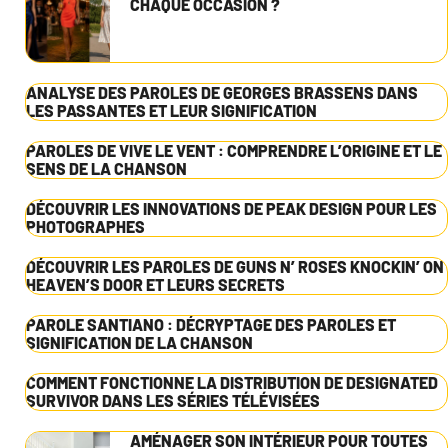
CHAQUE OCCASION ?
ANALYSE DES PAROLES DE GEORGES BRASSENS DANS
LES PASSANTES ET LEUR SIGNIFICATION
PAROLES DE VIVE LE VENT : COMPRENDRE L’ORIGINE ET LE
SENS DE LA CHANSON
DÉCOUVRIR LES INNOVATIONS DE PEAK DESIGN POUR LES
PHOTOGRAPHES
DÉCOUVRIR LES PAROLES DE GUNS N’ ROSES KNOCKIN’ ON
HEAVEN’S DOOR ET LEURS SECRETS
PAROLE SANTIANO : DÉCRYPTAGE DES PAROLES ET
SIGNIFICATION DE LA CHANSON
COMMENT FONCTIONNE LA DISTRIBUTION DE DESIGNATED
SURVIVOR DANS LES SÉRIES TÉLÉVISÉES
AMÉNAGER SON INTÉRIEUR POUR TOUTES