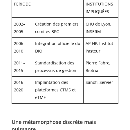
PÉRIODE
INSTITUTIONS
IMPLIQUÉES
2002–
Création des premiers
CHU de Lyon,
2005
comités BPC
INSERM
2006–
Intégration officielle du
AP-HP, Institut
2010
DIO
Pasteur
2011–
Standardisation des
Pierre Fabre,
2015
processus de gestion
Biotrial
2016–
Implantation des
Sanofi, Servier
2020
plateformes CTMS et
eTMF
Une métamorphose discrète mais
puissante