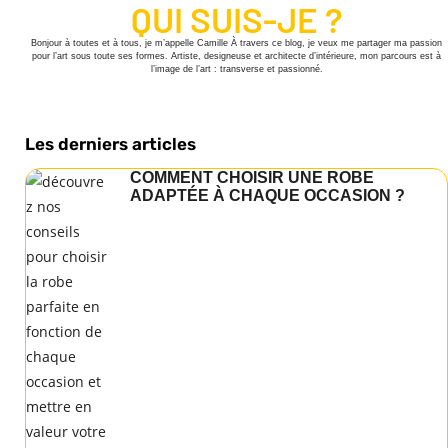
QUI SUIS-JE ?
Bonjour à toutes et à tous, je m’appelle Camille À travers ce blog, je veux me partager ma passion
pour l’art sous toute ses formes. Artiste, designeuse et architecte d’intérieure, mon parcours est à
l’image de l’art : transverse et passionné.
Les derniers articles
COMMENT CHOISIR UNE ROBE
ADAPTÉE À CHAQUE OCCASION ?