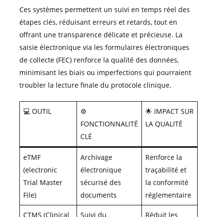
Ces systèmes permettent un suivi en temps réel des
étapes clés, réduisant erreurs et retards, tout en
offrant une transparence délicate et précieuse. La
saisie électronique via les formulaires électroniques
de collecte (FEC) renforce la qualité des données,
minimisant les biais ou imperfections qui pourraient
troubler la lecture finale du protocole clinique.
💻 OUTIL
⚙️
🌟 IMPACT SUR
FONCTIONNALITÉ
LA QUALITÉ
CLÉ
eTMF
Archivage
Renforce la
(electronic
électronique
traçabilité et
Trial Master
sécurisé des
la conformité
File)
documents
réglementaire
CTMS (Clinical
Suivi du
Réduit les