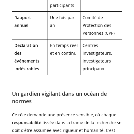
participants
Rapport
Une fois par
Comité de
annuel
an
Protection des
Personnes (CPP)
Déclaration
En temps réel
Centres
des
et en continu
investigateurs,
événements
investigateurs
indésirables
principaux
Un gardien vigilant dans un océan de
normes
Ce rôle demande une présence sensible, où chaque
responsabilité
tissée dans la trame de la recherche se
doit d’être assumée avec rigueur et humanité. C’est