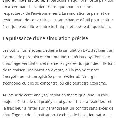
Siporex, matériau durable
, participe à équilibrer cette partition
en accentuant l’isolation thermique tout en restant
respectueux de l’environnement. La simulation te permet de
tester avant de construire, ajustant chaque détail pour aspirer
à ce “juste équilibre” entre technique et poésie du quotidien.
La puissance d’une simulation précise
Les outils numériques dédiés à la simulation DPE déploient un
éventail de paramètres : orientation, matériaux, systèmes de
chauffage, ventilation, et même les gestes du quotidien. Ils font
de ta maison une partition vivante, où la moindre note
énergétique est enregistrée pour révéler où l’énergie
s’échappe, où elle se concentre, où elle peut être économe.
Au cœur de cette analyse, l’isolation thermique joue un rôle
majeur. C’est elle qui protège, qui garde l’hiver à l’extérieur et
la fraîcheur à l’intérieur, garantissant un confort sans excès de
chauffage ou de climatisation. Le
choix de l’isolation naturelle