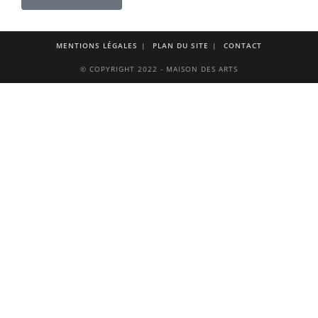
MENTIONS LÉGALES
PLAN DU SITE
CONTACT
© COPYRIGHT 2022 - MAISON DES ARTS