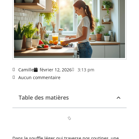
Camille
février 12, 2026
3:13 pm
Aucun commentaire
Table des matières
Dans le souffle léger qui traverse nos routines, une