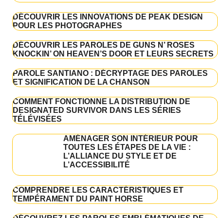
DÉCOUVRIR LES INNOVATIONS DE PEAK DESIGN
POUR LES PHOTOGRAPHES
DÉCOUVRIR LES PAROLES DE GUNS N’ ROSES
KNOCKIN’ ON HEAVEN’S DOOR ET LEURS SECRETS
PAROLE SANTIANO : DÉCRYPTAGE DES PAROLES
ET SIGNIFICATION DE LA CHANSON
COMMENT FONCTIONNE LA DISTRIBUTION DE
DESIGNATED SURVIVOR DANS LES SÉRIES
TÉLÉVISÉES
AMÉNAGER SON INTÉRIEUR POUR
TOUTES LES ÉTAPES DE LA VIE :
L’ALLIANCE DU STYLE ET DE
L’ACCESSIBILITÉ
COMPRENDRE LES CARACTÉRISTIQUES ET
TEMPÉRAMENT DU PAINT HORSE