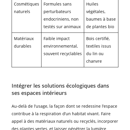
Cosmétiques
Formules sans
Huiles
naturels
perturbateurs
végétales,
endocriniens, non
baumes à base
testés sur animaux
de plantes bio
Matériaux
Faible impact
Bois certifié,
durables
environnemental,
textiles issus
souvent recyclables
du lin ou
chanvre
Intégrer les solutions écologiques dans
ses espaces intérieurs
Au-delà de l’usage, la façon dont se redessine l’espace
contribue à la respiration d’un habitat vivant. Faire
appel à des matériaux naturels ou recyclés, incorporer
des plantes vertes, et laisser pénétrer la lumière