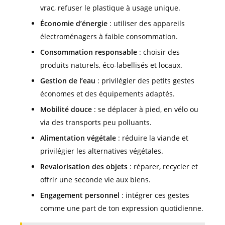
vrac, refuser le plastique à usage unique.
Économie d’énergie
: utiliser des appareils
électroménagers à faible consommation.
Consommation responsable
: choisir des
produits naturels, éco-labellisés et locaux.
Gestion de l’eau
: privilégier des petits gestes
économes et des équipements adaptés.
Mobilité douce
: se déplacer à pied, en vélo ou
via des transports peu polluants.
Alimentation végétale
: réduire la viande et
privilégier les alternatives végétales.
Revalorisation des objets
: réparer, recycler et
offrir une seconde vie aux biens.
Engagement personnel
: intégrer ces gestes
comme une part de ton expression quotidienne.