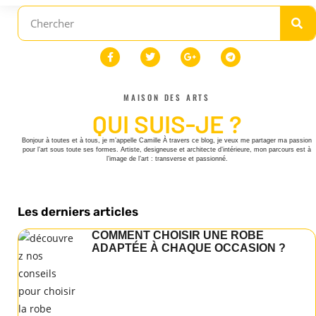
MAISON DES ARTS
QUI SUIS-JE ?
Bonjour à toutes et à tous, je m’appelle Camille À travers ce blog, je veux me partager ma passion
pour l’art sous toute ses formes. Artiste, designeuse et architecte d’intérieure, mon parcours est à
l’image de l’art : transverse et passionné.
Les derniers articles
COMMENT CHOISIR UNE ROBE
ADAPTÉE À CHAQUE OCCASION ?