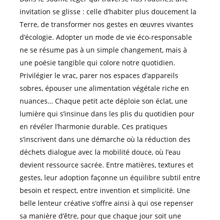
invitation se glisse : celle d’habiter plus doucement la
Terre, de transformer nos gestes en œuvres vivantes
d’écologie. Adopter un mode de vie éco-responsable
ne se résume pas à un simple changement, mais à
une poésie tangible qui colore notre quotidien.
Privilégier le vrac, parer nos espaces d’appareils
sobres, épouser une alimentation végétale riche en
nuances… Chaque petit acte déploie son éclat, une
lumière qui s’insinue dans les plis du quotidien pour
en révéler l’harmonie durable. Ces pratiques
s’inscrivent dans une démarche où la réduction des
déchets dialogue avec la mobilité douce, où l’eau
devient ressource sacrée. Entre matières, textures et
gestes, leur adoption façonne un équilibre subtil entre
besoin et respect, entre invention et simplicité. Une
belle lenteur créative s’offre ainsi à qui ose repenser
sa manière d’être, pour que chaque jour soit une