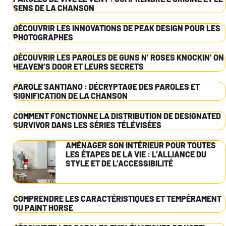
SENS DE LA CHANSON
DÉCOUVRIR LES INNOVATIONS DE PEAK DESIGN POUR LES
PHOTOGRAPHES
DÉCOUVRIR LES PAROLES DE GUNS N’ ROSES KNOCKIN’ ON
HEAVEN’S DOOR ET LEURS SECRETS
PAROLE SANTIANO : DÉCRYPTAGE DES PAROLES ET
SIGNIFICATION DE LA CHANSON
COMMENT FONCTIONNE LA DISTRIBUTION DE DESIGNATED
SURVIVOR DANS LES SÉRIES TÉLÉVISÉES
AMÉNAGER SON INTÉRIEUR POUR TOUTES
LES ÉTAPES DE LA VIE : L’ALLIANCE DU
STYLE ET DE L’ACCESSIBILITÉ
COMPRENDRE LES CARACTÉRISTIQUES ET TEMPÉRAMENT
DU PAINT HORSE