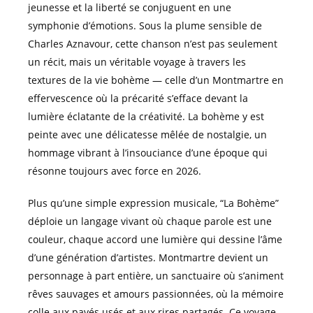
jeunesse et la liberté se conjuguent en une
symphonie d’émotions. Sous la plume sensible de
Charles Aznavour, cette chanson n’est pas seulement
un récit, mais un véritable voyage à travers les
textures de la vie bohème — celle d’un Montmartre en
effervescence où la précarité s’efface devant la
lumière éclatante de la créativité. La bohème y est
peinte avec une délicatesse mêlée de nostalgie, un
hommage vibrant à l’insouciance d’une époque qui
résonne toujours avec force en 2026.
Plus qu’une simple expression musicale, “La Bohème”
déploie un langage vivant où chaque parole est une
couleur, chaque accord une lumière qui dessine l’âme
d’une génération d’artistes. Montmartre devient un
personnage à part entière, un sanctuaire où s’animent
rêves sauvages et amours passionnées, où la mémoire
colle aux pavés usés et aux rires partagés. Ce voyage