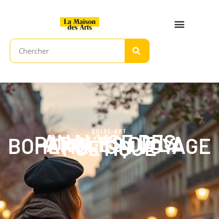
GUIDE ART
ANALYSE DES
PAROLES DE LA
BOHÈME : UN VOYAGE
POÉTIQUE