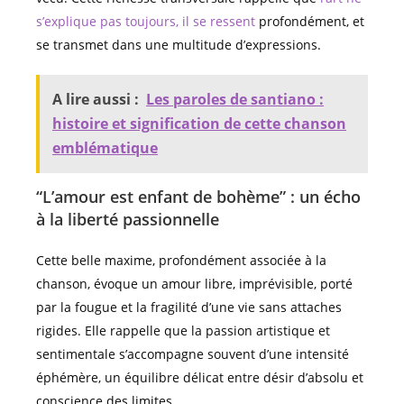
s’explique pas toujours, il se ressent
profondément, et
se transmet dans une multitude d’expressions.
A lire aussi :
Les paroles de santiano :
histoire et signification de cette chanson
emblématique
“L’amour est enfant de bohème” : un écho
à la liberté passionnelle
Cette belle maxime, profondément associée à la
chanson, évoque un amour libre, imprévisible, porté
par la fougue et la fragilité d’une vie sans attaches
rigides. Elle rappelle que la passion artistique et
sentimentale s’accompagne souvent d’une intensité
éphémère, un équilibre délicat entre désir d’absolu et
conscience des limites.