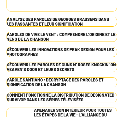
ANALYSE DES PAROLES DE GEORGES BRASSENS DANS
LES PASSANTES ET LEUR SIGNIFICATION
PAROLES DE VIVE LE VENT : COMPRENDRE L’ORIGINE ET LE
SENS DE LA CHANSON
DÉCOUVRIR LES INNOVATIONS DE PEAK DESIGN POUR LES
PHOTOGRAPHES
DÉCOUVRIR LES PAROLES DE GUNS N’ ROSES KNOCKIN’ ON
HEAVEN’S DOOR ET LEURS SECRETS
PAROLE SANTIANO : DÉCRYPTAGE DES PAROLES ET
SIGNIFICATION DE LA CHANSON
COMMENT FONCTIONNE LA DISTRIBUTION DE DESIGNATED
SURVIVOR DANS LES SÉRIES TÉLÉVISÉES
AMÉNAGER SON INTÉRIEUR POUR TOUTES
LES ÉTAPES DE LA VIE : L’ALLIANCE DU