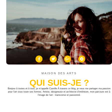
MAISON DES ARTS
QUI SUIS-JE ?
Bonjour à toutes et à tous, je m’appelle Camille À travers ce blog, je veux me partager ma passion
pour l’art sous toute ses formes. Artiste, designeuse et architecte d’intérieure, mon parcours est à
l’image de l’art : transverse et passionné.