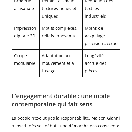
Broderie
Détails fait-main,
Réduction des
artisanale
textures riches et
textiles
uniques
industriels
Impression
Motifs complexes,
Moins de
digitale 3D
reliefs innovants
gaspillage,
précision accrue
Coupe
Adaptation au
Longévité
modulable
mouvement et à
accrue des
l’usage
pièces
L’engagement durable : une mode
contemporaine qui fait sens
La poésie n’exclut pas la responsabilité. Maison Gianni
a inscrit dès ses débuts une démarche éco-consciente