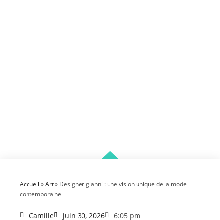
Accueil
»
Art
»
Designer gianni : une vision unique de la mode
contemporaine
Camille
juin 30, 2026
6:05 pm