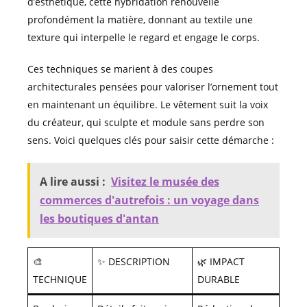
d’esthétique, cette hybridation renouvelle
profondément la matière, donnant au textile une
texture qui interpelle le regard et engage le corps.
Ces techniques se marient à des coupes
architecturales pensées pour valoriser l’ornement tout
en maintenant un équilibre. Le vêtement suit la voix
du créateur, qui sculpte et module sans perdre son
sens. Voici quelques clés pour saisir cette démarche :
A lire aussi :
Visitez le musée des
commerces d'autrefois : un voyage dans
les boutiques d'antan
🎨
✨ DESCRIPTION
🌿 IMPACT
TECHNIQUE
DURABLE