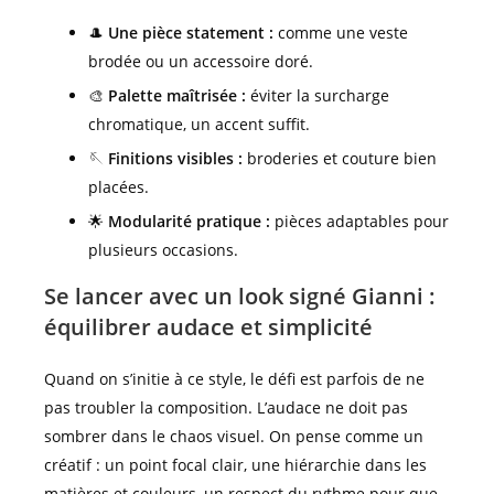
🎩
Une pièce statement :
comme une veste
brodée ou un accessoire doré.
🎨
Palette maîtrisée :
éviter la surcharge
chromatique, un accent suffit.
🪡
Finitions visibles :
broderies et couture bien
placées.
🌟
Modularité pratique :
pièces adaptables pour
plusieurs occasions.
Se lancer avec un look signé Gianni :
équilibrer audace et simplicité
Quand on s’initie à ce style, le défi est parfois de ne
pas troubler la composition. L’audace ne doit pas
sombrer dans le chaos visuel. On pense comme un
créatif : un point focal clair, une hiérarchie dans les
matières et couleurs, un respect du rythme pour que