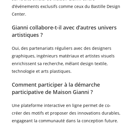
d’événements exclusifs comme ceux du Bastille Design
Center.
Gianni collabore-t-il avec d’autres univers
artistiques ?
Oui, des partenariats réguliers avec des designers
graphiques, ingénieurs matériaux et artistes visuels
enrichissent sa recherche, mêlant design textile,
technologie et arts plastiques.
Comment participer à la démarche
participative de Maison Gianni ?
Une plateforme interactive en ligne permet de co-
créer des motifs et proposer des innovations durables,
engageant la communauté dans la conception future.